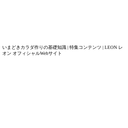
いまどきカラダ作りの基礎知識 | 特集コンテンツ | LEON レ
オン オフィシャルWebサイト