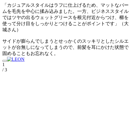
「カジュアルスタイルはラフに仕上げるため、マットなバー
ムを毛先を中心に揉み込みました。一方、ビジネススタイル
ではツヤの出るウェットグリースを根元付近からつけ、櫛を
使って分け目をしっかりとつけることがポイントです」（大
城さん）
サイドが膨らんでしまうとせっかくのスッキリとしたシルエ
ットが台無しになってしまうので、前髪を耳にかけた状態で
固めることもお忘れなく。
1
/ 3