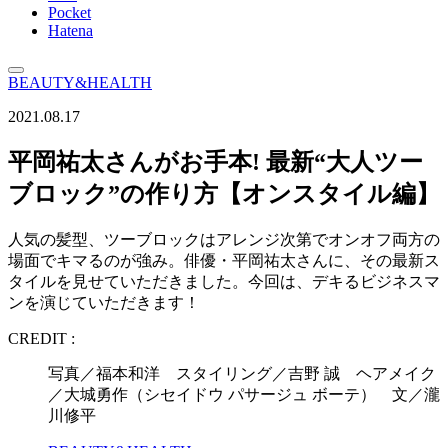
Pocket
Hatena
BEAUTY&HEALTH
2021.08.17
平岡祐太さんがお手本! 最新“大人ツー
ブロック”の作り方【オンスタイル編】
人気の髪型、ツーブロックはアレンジ次第でオンオフ両方の
場面でキマるのが強み。俳優・平岡祐太さんに、その最新ス
タイルを見せていただきました。今回は、デキるビジネスマ
ンを演じていただきます！
CREDIT :
写真／福本和洋 スタイリング／吉野 誠 ヘアメイク
／大城勇作（シセイドウ パサージュ ボーテ） 文／瀧
川修平