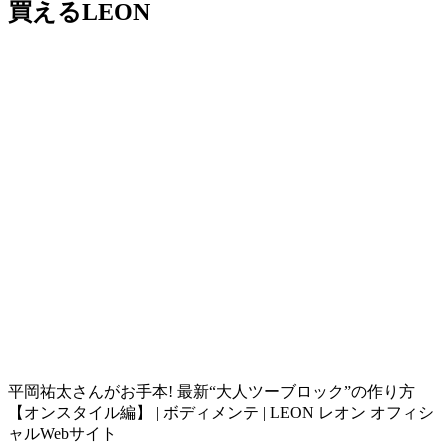
買えるLEON
平岡祐太さんがお手本! 最新“大人ツーブロック”の作り方
【オンスタイル編】 | ボディメンテ | LEON レオン オフィシ
ャルWebサイト