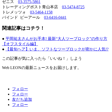
ゼニス
03-3575-5861
トレーディングポスト青山本店
03-5474-8725
トレメッツォ
03-5464-1158
バインド ピーアール
03-6416-0441
関連記事はコチラ！
●
平岡祐太さんがお手本! 最新“大人ツーブロック”の作り方
【オフスタイル編】
●
【最旬ヘア】いま、ソフトなツーブロックが密かに人気!?
この記事が気に入ったら「いいね！」しよう
Web LEONの最新ニュースをお届けします。
フォロー
フォロー
友だち追加
フォロー