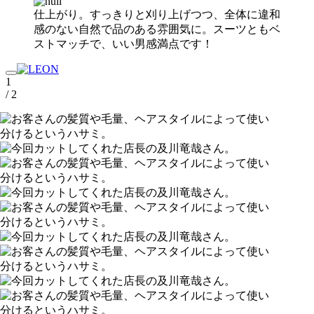
仕上がり。すっきりと刈り上げつつ、全体に違和
感のない自然で品のある雰囲気に。スーツともベ
ストマッチで、いい男感満点です！
1
/ 2