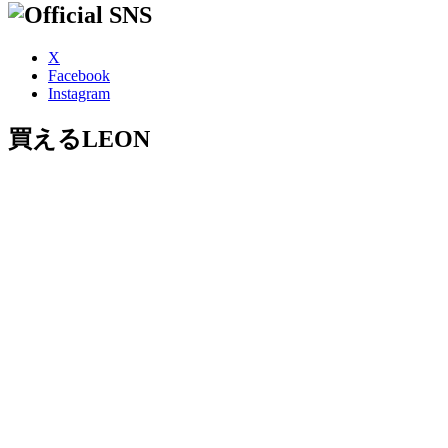
X
Facebook
Instagram
買えるLEON