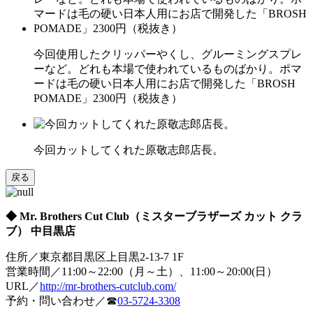
今回使用したクリッパーやくし、グルーミングスプレ
ーなど。どれも本場で使われているものばかり。ポマ
ードは毛の硬い日本人用にお店で開発した「BROSH
POMADE」2300円（税抜き）
今回カットしてくれた原敬志郎店長。
戻る
◆ Mr. Brothers Cut Club（ミスターブラザーズ カット クラ
ブ） 中目黒店
住所／東京都目黒区上目黒2-13-7 1F
営業時間／11:00～22:00（月～土）、11:00～20:00(日）
URL／
http://mr-brothers-cutclub.com/
予約・問い合わせ／☎
03-5724-3308