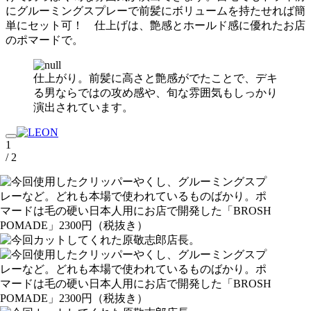
にグルーミングスプレーで前髪にボリュームを持たせれば簡
単にセット可！ 仕上げは、艶感とホールド感に優れたお店
のポマードで。
仕上がり。前髪に高さと艶感がでたことで、デキ
る男ならではの攻め感や、旬な雰囲気もしっかり
演出されています。
1
/ 2