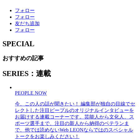
フォロー
フォロー
友だち追加
フォロー
SPECIAL
おすすめの記事
SERIES：連載
PEOPLE NOW
今、この人の話が聞きたい！ 編集部が独自の目線でセ
レクトした注目ピープルのオリジナルインタビューを
お届けする連載コーナーです。芸能人から文化人、ス
ポーツ選手まで、注目の新人から納得のベテランま
で、他では読めないWeb LEONならではのスペシャル
トークをお楽しみください！