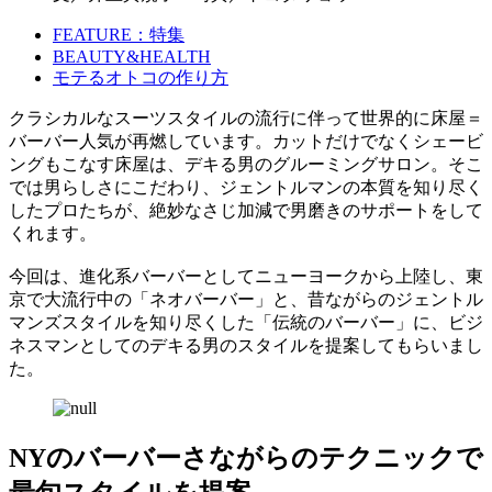
FEATURE：特集
BEAUTY&HEALTH
モテるオトコの作り方
クラシカルなスーツスタイルの流行に伴って世界的に床屋＝
バーバー人気が再燃しています。カットだけでなくシェービ
ングもこなす床屋は、デキる男のグルーミングサロン。そこ
では男らしさにこだわり、ジェントルマンの本質を知り尽く
したプロたちが、絶妙なさじ加減で男磨きのサポートをして
くれます。
今回は、進化系バーバーとしてニューヨークから上陸し、東
京で大流行中の「ネオバーバー」と、昔ながらのジェントル
マンズスタイルを知り尽くした「伝統のバーバー」に、ビジ
ネスマンとしてのデキる男のスタイルを提案してもらいまし
た。
NYのバーバーさながらのテクニックで