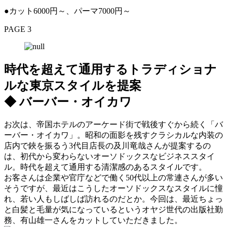
●カット6000円～、パーマ7000円～
PAGE 3
時代を超えて通用するトラディショナ
ルな東京スタイルを提案
◆ バーバー・オイカワ
お次は、帝国ホテルのアーケード街で戦後すぐから続く「バ
ーバー・オイカワ」。昭和の面影を残すクラシカルな内装の
店内で鋏を振るう3代目店長の及川竜哉さんが提案するの
は、初代から変わらないオーソドックスなビジネススタイ
ル。時代を超えて通用する清潔感のあるスタイルです。
お客さんは企業や官庁などで働く50代以上の常連さんが多い
そうですが、最近はこうしたオーソドックスなスタイルに憧
れ、若い人もしばしば訪れるのだとか。今回は、最近ちょっ
と白髪と毛量が気になっているというオヤジ世代の出版社勤
務、有山雄一さんをカットしていただきました。