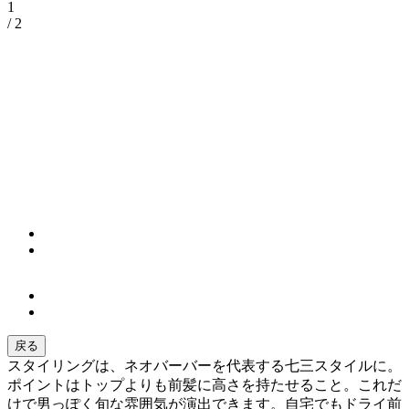
1
/ 2
戻る
スタイリングは、ネオバーバーを代表する七三スタイルに。
ポイントはトップよりも前髪に高さを持たせること。これだ
けで男っぽく旬な雰囲気が演出できます。自宅でもドライ前