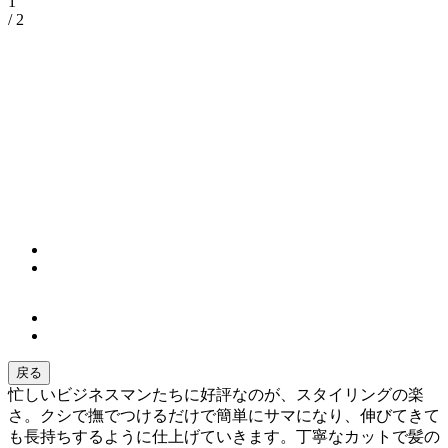
1
/ 2
戻る
忙しいビジネスマンたちに好評なのが、スタイリングの楽
さ。クシで撫でつけるだけで簡単にサマになり、伸びてきて
も長持ちするように仕上げていきます。丁寧なカットで髪の