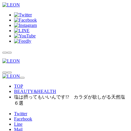
TOP
BEAUTY&HEALTH
塩は摂ってもいいんです!? カラダが欲しがる天然塩
６選
Twitter
Facebook
Line
Mail