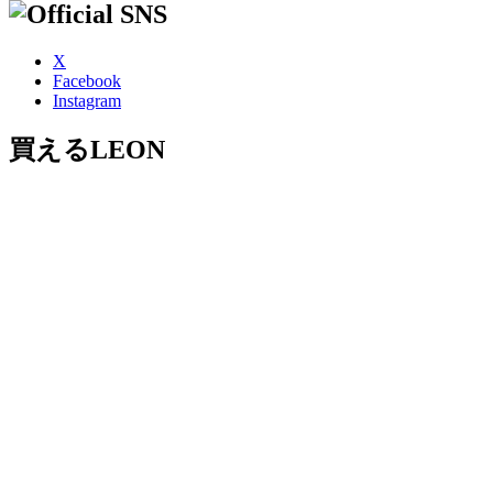
X
Facebook
Instagram
買えるLEON