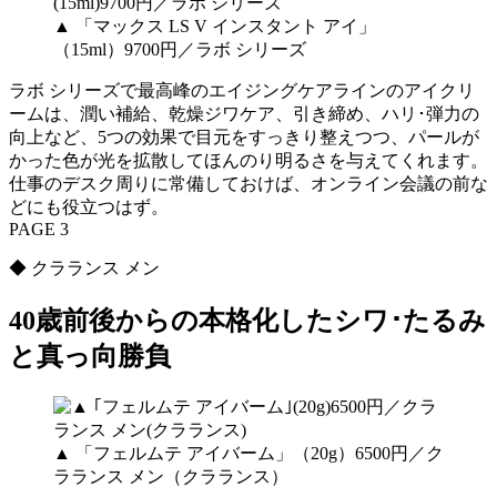
▲ 「マックス LS V インスタント アイ」
（15ml）9700円／ラボ シリーズ
ラボ シリーズで最高峰のエイジングケアラインのアイクリ
ームは、潤い補給、乾燥ジワケア、引き締め、ハリ･弾力の
向上など、5つの効果で目元をすっきり整えつつ、パールが
かった色が光を拡散してほんのり明るさを与えてくれます。
仕事のデスク周りに常備しておけば、オンライン会議の前な
どにも役立つはず。
PAGE 3
◆ クラランス メン
40歳前後からの本格化したシワ･たるみ
と真っ向勝負
▲ 「フェルムテ アイバーム」（20g）6500円／ク
ラランス メン（クラランス）