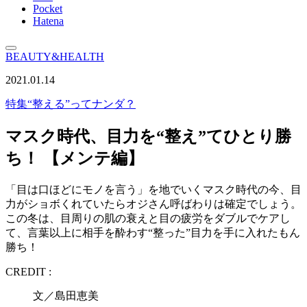
Pocket
Hatena
BEAUTY&HEALTH
2021.01.14
特集
“整える”ってナンダ？
マスク時代、目力を“整え”てひとり勝
ち！ 【メンテ編】
「目は口ほどにモノを言う」を地でいくマスク時代の今、目
力がショボくれていたらオジさん呼ばわりは確定でしょう。
この冬は、目周りの肌の衰えと目の疲労をダブルでケアし
て、言葉以上に相手を酔わす“整った”目力を手に入れたもん
勝ち！
CREDIT :
文／島田恵美