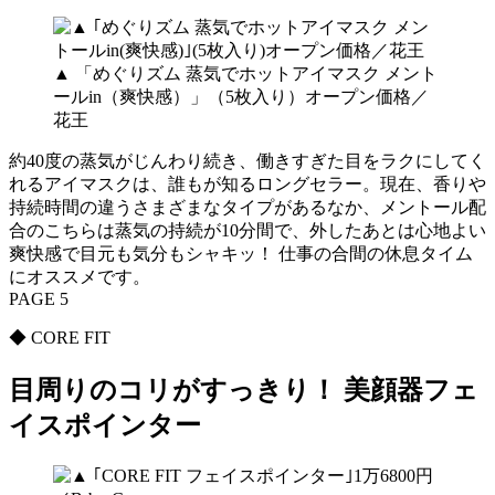
▲ 「めぐりズム 蒸気でホットアイマスク メント
ールin（爽快感）」（5枚入り）オープン価格／
花王
約40度の蒸気がじんわり続き、働きすぎた目をラクにしてく
れるアイマスクは、誰もが知るロングセラー。現在、香りや
持続時間の違うさまざまなタイプがあるなか、メントール配
合のこちらは蒸気の持続が10分間で、外したあとは心地よい
爽快感で目元も気分もシャキッ！ 仕事の合間の休息タイム
にオススメです。
PAGE 5
◆ CORE FIT
目周りのコリがすっきり！ 美顔器フェ
イスポインター