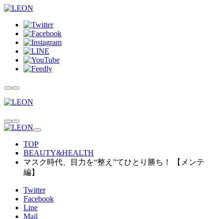
TOP
BEAUTY&HEALTH
マスク時代、目力を“整え”てひとり勝ち！ 【メンテ
編】
Twitter
Facebook
Line
Mail