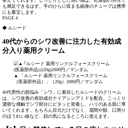
整えてくれます。しっとりとした潤い感は、乾燥肌の男性で
も満足できるはず。手のひらに収まる細身のチューブは携帯
にも重宝します。
PAGE 4
◆ ルシード
40代からのシワ改善に注力した有効成
分入り薬用クリーム
▲ 「ルシード 薬用リンクルフォースクリーム
（医薬部外品）」（20g）2000円／マンダム
40代男性の肌悩み「シワ」に着目したルシードのクリーム
は、シワ改善の有効成分ナイアシンアミドを配合。こっくり
濃密な感触でシワ部分にピタッと密着し、ハリのある肌に導
いてくれます。もちろん目元だけでなく、眉間や額、口周り
のほうれい線など、顔の気になるところに使えます。