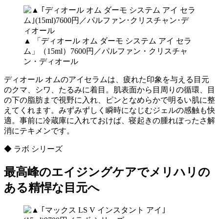
▲ 「ディオール オム ダーモ システム アイ セラ
ム」（15ml）7600円／パルファン・クリスチャ
ン・ディオール
ディオール オムのアイセラムは、疲れた印象を与える目元
のクマ、シワ、たるみに着目。肌表面から目周りの循環、目
の下の脂肪まで視野に入れ、ピンとなめらかで明るい肌に整
えてくれます。みずみずしく瞬時になじむジェルの感触も快
適。事前に冷蔵庫に入れておけば、寝起きの腫れぼったさ解
消にテキメンです。
◆ ラボ シリーズ
最高峰のエイジングケアでメリハリの
ある精悍な目元へ