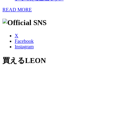
READ MORE
X
Facebook
Instagram
買えるLEON