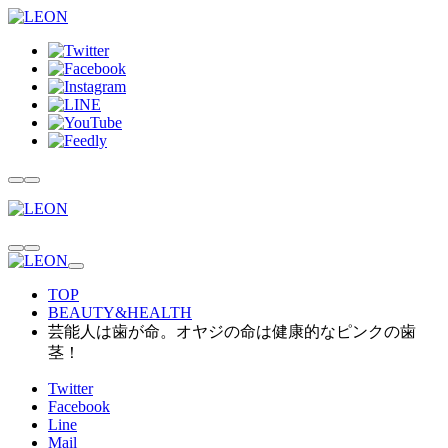
TOP
BEAUTY&HEALTH
芸能人は歯が命。オヤジの命は健康的なピンクの歯
茎！
Twitter
Facebook
Line
Mail