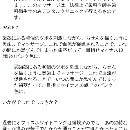
PAGE 7
歯茎にある40個のツボを刺激しながら、らせんを描くように
奥歯までマッサージ。これで血流が促進されることで、いつ
の間にか黒ずんでしまった歯茎だって、目指せマイナス10
歳!?のピンク色に。
いかがでしたでしょうか？
過去にオフィスホワイトニングは経験済みでも、あの独特な
嫌～な痛みが苦手でなかなか通うことができなかった人にも