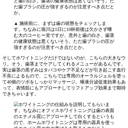
▲ 施術前に、まずは歯の状態をチェックしま
す。ちなみに堀川は1日に10杯前後は欠かさず嗜
む大のコーヒー党ですが、意外と歯の白さ、歯茎
の健康状態は悪くないそう。ただ歯ブラシの圧が
強すぎるのが注意すべき点だとか。
そしてホワイトニングだけではないのが、こちらの大きなウ
リ。そう、歯茎までケアしてくれるメニューがあるんです。
実は歯茎の黒ずみはタバコやケア不足などが引き起こす血行
不良によるもので、こちらでは専用のオーラルジェルを塗っ
て40個のツボをしっかりマッサージ。唾液分泌促進効果もあ
って、表情筋にもアプローチしてリフトアップ効果まで期待
できちゃいます。