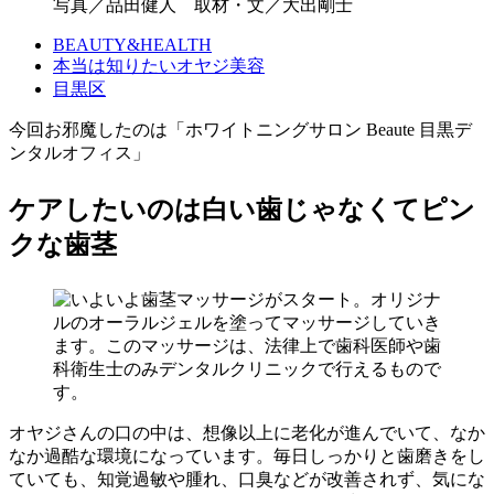
写真／品田健人 取材・文／大出剛士
BEAUTY&HEALTH
本当は知りたいオヤジ美容
目黒区
今回お邪魔したのは「ホワイトニングサロン Beaute 目黒デ
ンタルオフィス」
ケアしたいのは白い歯じゃなくてピン
クな歯茎
オヤジさんの口の中は、想像以上に老化が進んでいて、なか
なか過酷な環境になっています。毎日しっかりと歯磨きをし
ていても、知覚過敏や腫れ、口臭などが改善されず、気にな