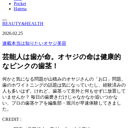
Pocket
Hatena
BEAUTY&HEALTH
2026.02.25
連載
本当は知りたいオヤジ美容
芸能人は歯が命。オヤジの命は健康的
なピンクの歯茎！
何かと気になる問題が山積みのオヤジさんの「お口」問題。
歯のホワイトニングの話題は気になっていたし、経験済みの
人も多いはず。けれど、歯茎って意外と何もせずに放置して
いませんか？ 毎日の歯磨きだけじゃなかなか追いつかな
い、プロの歯茎ケアを編集部・堀川が早速体験してきまし
た。
CREDIT :