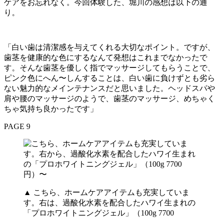
ケアをお忘れなく。今回体験した、堀川の感想は以下の通
り。
「白い歯は清潔感を与えてくれる大切なポイント。ですが、
歯茎を健康的な色にするなんて発想はこれまでなかったで
す。そんな歯茎を優しく指でマッサージしてもらうことで、
ピンク色にへん〜しんすることは、白い歯に負けずとも劣ら
ない魅力的なメインテナンスだと思いました。ヘッドスパや
肩や腰のマッサージのようで、歯茎のマッサージ、めちゃく
ちゃ気持ち良かったです」
PAGE 9
▲ こちら、ホームケアアイテムも充実していま
す。右は、過酸化水素を配合したハワイ生まれの
「プロホワイトニングジェル」（100g 7700