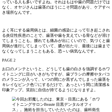
っている人も多いですよね。それはもはや歯の問題だけでは
なく、オヤジさんは歯茎のほうにこそ問題があり、ケアすべ
き場所なんです。
よく耳にする歯周病とは、細菌の感染によって引き起こされ
る炎症性疾患のことで、歯茎や歯を支えている骨などが溶け
てしまうことも。腫れても痛みが出にくいので、気づくと歯
周病が進行してしまっていて、膿が出たり、最後には歯まで
なくなってしまうこともある、恐～い病気なんです。
PAGE 2
お口のメンテというと、どうしても歯の白さを強調するホワ
イトニングに目がいきがちですが、歯ブラシの摩擦やタバコ
のメラニンが入って、いつの間にか黒ずんでしまった歯茎を
キレイなピンク色♡にするだけで、あっという間に清潔感＆
印象アップ。笑顔に自信が持てるようになりますよ。