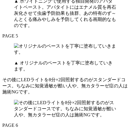
▲ ホワイトニングで使用する独自開発のアパタ
イトペースト。アパタイトにはエナメル質を再石
灰化させて虫歯予防効果も抜群、あの特有のず～
んとくる痛みやしみを予防してくれる画期的なも
のです。
PAGE 5
▲ オリジナルのペーストを丁寧に塗布していき
ます。
その後にLEDライトを8分×2回照射するのがスタンダードコ
ース。ちなみに知覚過敏が酷い人や、無カタラーゼ症の人は
施術NGです。
PAGE 6