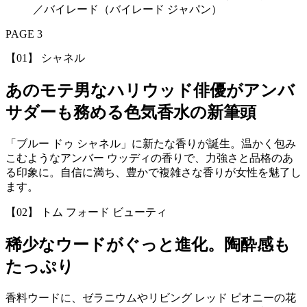
／バイレード（バイレード ジャパン）
PAGE 3
【01】 シャネル
あのモテ男なハリウッド俳優がアンバ
サダーも務める色気香水の新筆頭
「ブルー ドゥ シャネル」に新たな香りが誕生。温かく包み
こむようなアンバー ウッディの香りで、力強さと品格のあ
る印象に。自信に満ち、豊かで複雑さな香りが女性を魅了し
ます。
【02】 トム フォード ビューティ
稀少なウードがぐっと進化。陶酔感も
たっぷり
香料ウードに、ゼラニウムやリビング レッド ピオニーの花