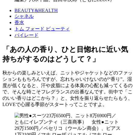
BEAUTY&HEALTH
シャネル
香水
トム フォード ビューティ
バイレード
「あの人の香り、ひと目惚れに近い気
持ちがするのはどうして？」
秋からの楽しみといえば、ニットやジャケットなどのファッ
ションももちろんですが、忘れちゃいけないのが“香り”。湿
度が低くなると、汗や皮脂による体臭の心配も減ってくるの
で、そんな時こそフレグランスの出番なんです。街中で「こ
のいい香りはどこから？」と、女性を振り返らせたらもう、
LOVEで心躍る季節がスタートってことですよ。