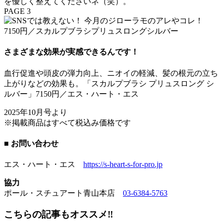
を優しく整えてくださいネ（笑）。
PAGE 3
さまざまな効果が実感できるんです！
血行促進や頭皮の弾力向上、ニオイの軽減、髪の根元の立ち
上がりなどの効果も。「スカルプブラシ プリュスロング シ
ルバー」7150円／エス・ハート・エス
2025年10月号より
※掲載商品はすべて税込み価格です
■ お問い合わせ
エス・ハート・エス
https://s-heart-s-for-pro.jp
協力
ポール・スチュアート青山本店
03-6384-5763
こちらの記事もオススメ‼