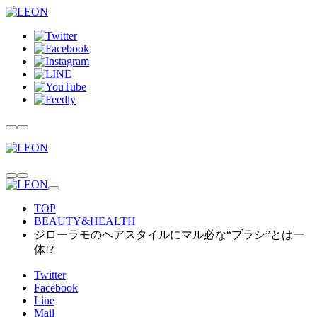
TOP
BEAUTY&HEALTH
ジローラモのヘアスタイルにマル必な“ブラシ”とは一
体!?
Twitter
Facebook
Line
Mail