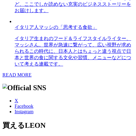
ど、ここでしか読めない充実のビジネスストーリーを
お届けします。
イタリア人マッシの「思考する食欲」
イタリア生まれのフード＆ライフスタイルライター、
マッシさん。世界が急速に繋がって、広い視野が求め
られるこの時代に、日本人とはちょっと違う視点で日
本と世界の食に関する文化や習慣、メニューなどにつ
いて考える連載です。
READ MORE
X
Facebook
Instagram
買えるLEON