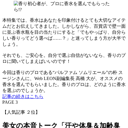
本特集では、香水はあなたを印象付けるとても大切なアイテ
ムだとお伝えしてきました。しかしながら、百貨店で壁一面
に並ぶ香水瓶を目の当たりにすると「でもやっぱり、自分ら
しい香りってどう選べば……？」と迷ってしまう方が大半で
しょう。
それでも、ご安心を。自分で選ぶ自信がないなら、香りのプ
ロに聞いてしまえばいいのです！
今回は香りのプロである“パルファム ソムリエール”の朴 ス
ージンさんに、Web LEON副編集長 高橋 大が、オススメの
香水を選んでもらいました。香りのプロは、どのように香水
を選ぶのでしょうか。
記事の続きはこちら
PAGE 3
【人気記事 ２位】
美女の本音トーク「汗や体臭＆加齢臭