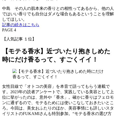
中島 その人の肌本来の香りとの相性ってあるから、他の人
ではいい香りでも自分はダメな場合もあるということを理解
してほしい。
記事の続きはこちら
PAGE 4
【人気記事 １位】
【モテる香水】近づいたり抱きしめた
時にだけ香るって、すごくイイ！
女性目線で「オトコの美容」を本音で語ってもらう連載で
す。2023年の読者アンケートで、実践している美容として上
位に挙がったのは、意外や「香水」。確かに香りはフェロモ
ンに通ずるので、モテるためには使いこなしておきたいとこ
ろ。今回は、美女おふたりのほか、美容事情にも詳しいスタ
イリストのFUKAMIさんも特別参加。“モテる香水の選び方