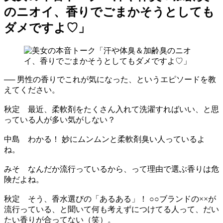
のニオイ、香りでごまかそうとしても
ダメですよ♡」
── 男性の香りでこれが気になった、というエピソードを教
えてください。
秋定 最近、柔軟剤をたくさん入れて洗濯すればいい、と思
っている人が多い気がしない？
中島 わかる！ 妙にムンムンと柔軟剤臭い人っているよ
ね。
みそ なんだか流行っているから、って理由で選ぶ香りは危
険だよね。
秋定 そう、香水選びの「あるある」！ ○○ブランドの××が
流行っている、と聞いて何も考えずにつけてる人って、だい
たい香りが合ってない（笑）。