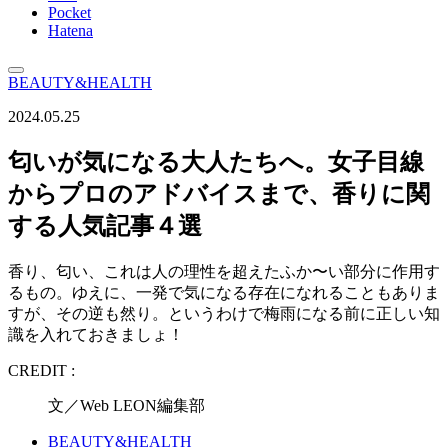
Pocket
Hatena
BEAUTY&HEALTH
2024.05.25
匂いが気になる大人たちへ。女子目線
からプロのアドバイスまで、香りに関
する人気記事４選
香り、匂い、これは人の理性を超えたふか〜い部分に作用す
るもの。ゆえに、一発で気になる存在になれることもありま
すが、その逆も然り。というわけで梅雨になる前に正しい知
識を入れておきましょ！
CREDIT :
文／Web LEON編集部
BEAUTY&HEALTH