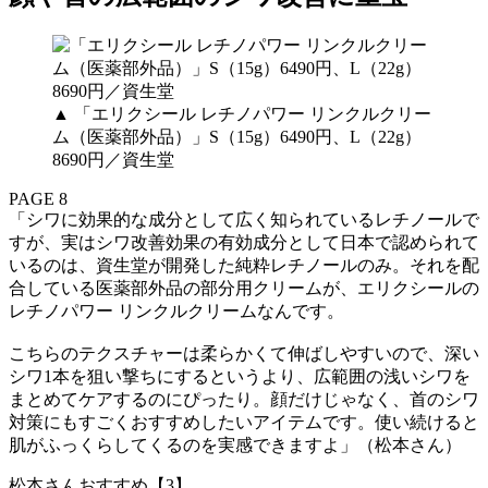
▲ 「エリクシール レチノパワー リンクルクリー
ム（医薬部外品）」S（15g）6490円、L（22g）
8690円／資生堂
PAGE 8
「シワに効果的な成分として広く知られているレチノールで
すが、実はシワ改善効果の有効成分として日本で認められて
いるのは、資生堂が開発した純粋レチノールのみ。それを配
合している医薬部外品の部分用クリームが、エリクシールの
レチノパワー リンクルクリームなんです。
こちらのテクスチャーは柔らかくて伸ばしやすいので、深い
シワ1本を狙い撃ちにするというより、広範囲の浅いシワを
まとめてケアするのにぴったり。顔だけじゃなく、首のシワ
対策にもすごくおすすめしたいアイテムです。使い続けると
肌がふっくらしてくるのを実感できますよ」（松本さん）
松本さんおすすめ【3】