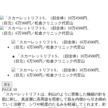
▲ 「スカーレットリフトS」（顔全体）10万4500円、
（目元）6万500円／松倉クリニック代官山
戻る
PAGE 10
「スカーレットリフトは、剣山のように密集した極細の針を
肌に刺し、真皮層に高周波を照射して肌を内側から引き締め
ていく治療で、シワや軽度のたるみを軽減してくれます。針