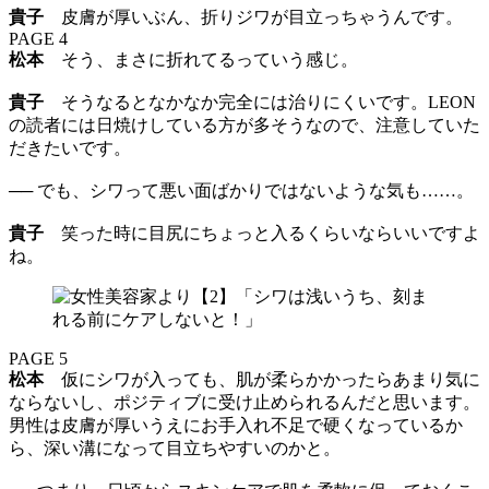
貴子
皮膚が厚いぶん、折りジワが目立っちゃうんです。
PAGE 4
松本
そう、まさに折れてるっていう感じ。
貴子
そうなるとなかなか完全には治りにくいです。LEON
の読者には日焼けしている方が多そうなので、注意していた
だきたいです。
── でも、シワって悪い面ばかりではないような気も……。
貴子
笑った時に目尻にちょっと入るくらいならいいですよ
ね。
PAGE 5
松本
仮にシワが入っても、肌が柔らかかったらあまり気に
ならないし、ポジティブに受け止められるんだと思います。
男性は皮膚が厚いうえにお手入れ不足で硬くなっているか
ら、深い溝になって目立ちやすいのかと。