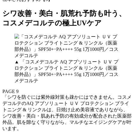
シワ改善・美白・肌荒れ予防も叶う、
コスメデコルテの極上UVケア
▲ 「コスメデコルテ AQ アブソリュート ＵＶ プ
ロテクション ブライトニング & リンクル（医薬
部外品）」SPF50+･PA++++ 55g 1万1000円／コス
メデコルテ
PAGE 9
「シワを防ぐには紫外線対策も疎かにはできません。コスメ
デコルテのAQ アブソリュート ＵＶ プロテクション ブライ
トニング & リンクルは、日焼け止め美容液でありながら、
シワ改善・美白・肌あれ予防の有効成分が配合された医薬部
外品。肌を隙なく守りながら、マルチなエイジングケアが叶
います。