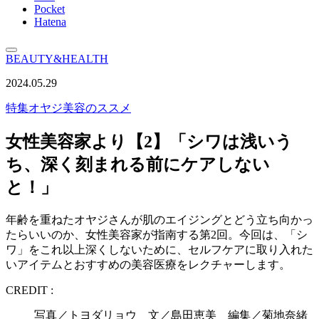
Pocket
Hatena
BEAUTY&HEALTH
2024.05.29
特集
オヤジ美容のススメ
女性美容家より【2】「シワは浅いう
ち、深く刻まれる前にケアしない
と！」
年齢を重ねたオヤジさんが肌のエイジングとどう立ち向かっ
たらいいのか、女性美容家が指南する第2回。今回は、「シ
ワ」をこれ以上深くしないために、セルフケアに取り入れた
いアイテムとおすすめの美容医療をレクチャーします。
CREDIT :
写真／トヨダリョウ 文／島田恵美 編集／菊地奈緒