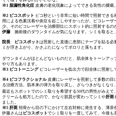
※1 脂漏性角化症
皮膚の老化現象によってできる良性の腫瘍。
※2 ピコスポット
ピコ秒という非常に短い時間で照射できる
用による色素沈着や炎症を起こしやすかったが、ピコレーザ
少。そのピコレーザーを治療部位にスポット的に照射するの
伊藤
施術後のダウンタイムが気になります。シミを取ると、
院長
ピコスポット
は照射した直後に患部にテープを貼る必
ミが浮き上がり、かさぶたになってポロリと落ちます。
ダウンタイムがほとんどないものだと、肌全体をトーンアッ
やり方もあります。
※3 ピコトーニング
ピコレーザーを低出力で顔全体に照射し
※4 ピコフラクショナル
皮膚にレーザーを照射して多数の目
る治療方法。肌本来の弾力を取り戻し、ざらつきがなくなり
最近もスポットでのシミ取りを希望する50代の男性がみえて
クリームも処方したので、かなり肌質が変わってシミや
肝斑
ました。
※5 肝斑
頬骨から目の下にかけて左右対称に発生する、薄茶色
伊藤さんは
ピコスポット
でシミ取りを一度してみて、今後も