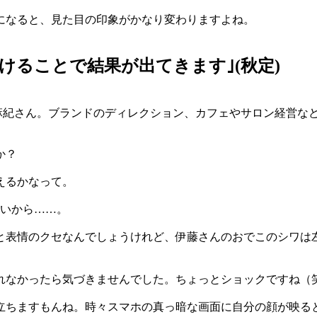
になると、見た目の印象がかなり変わりますよね。
けることで結果が出てきます｣(秋定)
麻紀さん。ブランドのディレクション、カフェやサロン経営な
か？
えるかなって。
ないから……。
表情のクセなんでしょうけれど、伊藤さんのおでこのシワは
なかったら気づきませんでした。ちょっとショックですね（
ちますもんね。時々スマホの真っ暗な画面に自分の顔が映る