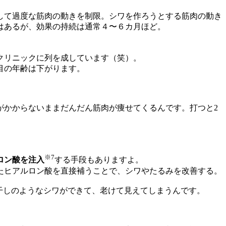
して過度な筋肉の動きを制限。シワを作ろうとする筋肉の動き
はあるが、効果の持続は通常４〜６カ月ほど。
のクリニックに列を成しています（笑）。
目の年齢は下がります。
がかからないままだんだん筋肉が痩せてくるんです。打つと2
※7
ロン酸を注入
する手段もありますよ。
たヒアルロン酸を直接補うことで、シワやたるみを改善する。
干しのようなシワができて、老けて見えてしまうんです。