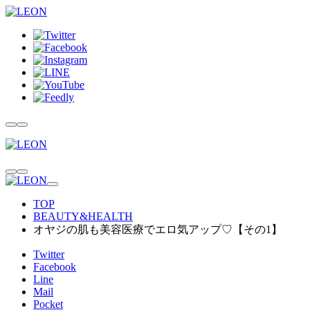
TOP
BEAUTY&HEALTH
オヤジの肌も美容医療でエロ気アップ♡【その1】
Twitter
Facebook
Line
Mail
Pocket