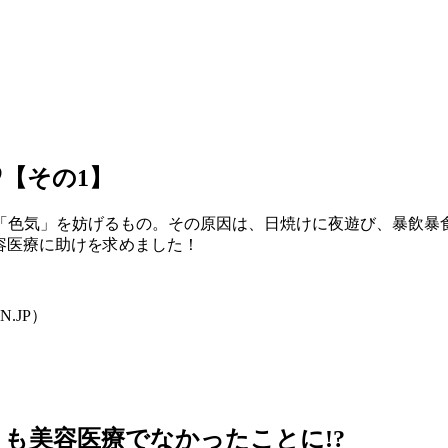
【その1】
「色気」を妨げるもの。その原因は、日焼けに夜遊び、暴飲暴
美容医療に助けを求めました！
.JP）
も美容医療でなかったことに!?