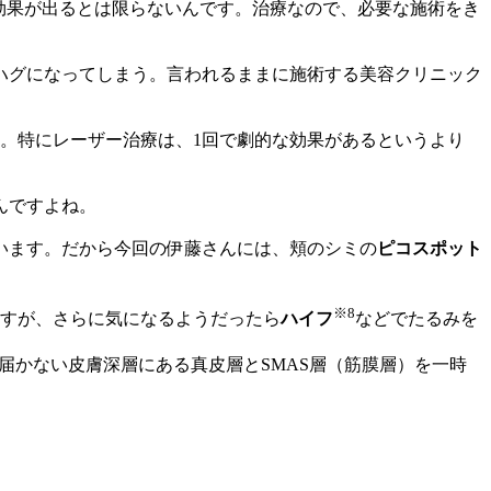
効果が出るとは限らないんです。治療なので、必要な施術をき
ハグになってしまう。言われるままに施術する美容クリニック
。特にレーザー治療は、1回で劇的な効果があるというより
んですよね。
います。だから今回の伊藤さんには、頬のシミの
ピコスポット
※8
すが、さらに気になるようだったら
ハイフ
などでたるみを
届かない皮膚深層にある真皮層とSMAS層（筋膜層）を一時