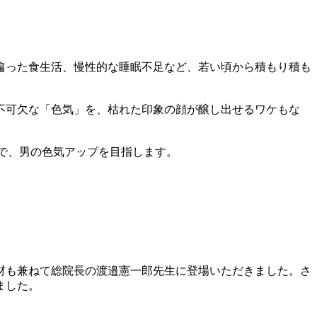
偏った食生活、慢性的な睡眠不足など、若い頃から積もり積も
不可欠な「色気」を、枯れた印象の顔が醸し出せるワケもな
療で、男の色気アップを目指します。
。
材も兼ねて総院長の渡邉憲一郎先生に登場いただきました。さ
ました。