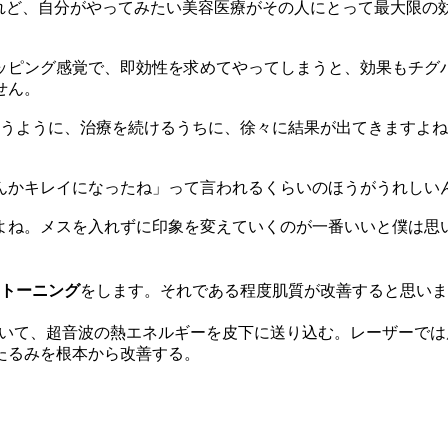
れど、自分がやってみたい美容医療がその人にとって最大限の
ッピング感覚で、即効性を求めてやってしまうと、効果もチグ
せん。
うように、治療を続けるうちに、徐々に結果が出てきますよね
んかキレイになったね」って言われるくらいのほうがうれしい
ね。メスを入れずに印象を変えていくのが一番いいと僕は思
トーニング
をします。それである程度肌質が改善すると思いま
用いて、超音波の熱エネルギーを皮下に送り込む。レーザーでは
たるみを根本から改善する。