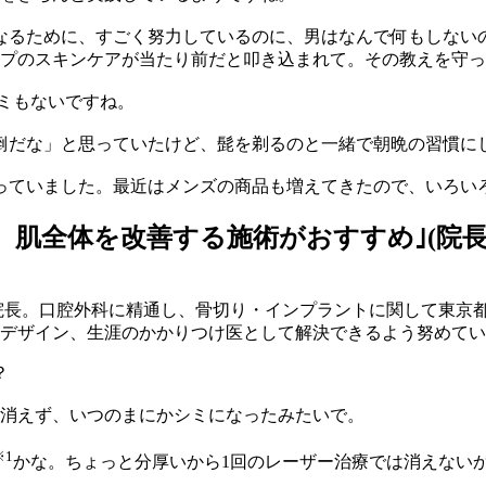
なるために、すごく努力しているのに、男はなんで何もしない
プのスキンケアが当たり前だと叩き込まれて。その教えを守っ
ミもないですね。
だな」と思っていたけど、髭を剃るのと一緒で朝晩の習慣に
っていました。最近はメンズの商品も増えてきたので、いろい
肌全体を改善する施術がおすすめ｣(院長
院長。口腔外科に精通し、骨切り・インプラントに関して東京
デザイン、生涯のかかりつけ医として解決できるよう努めてい
？
消えず、いつのまにかシミになったみたいで。
※1
かな。ちょっと分厚いから1回のレーザー治療では消えない