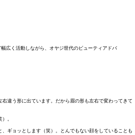
ど幅広く活動しながら、オヤジ世代のビューティアドバ
左右違う形に出ています。だから眉の形も左右で変わってきて
笑）。
と、ギョッとします（笑）。とんでもない顔をしていることも