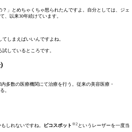
の？」とめちゃくちゃ怒られたんですよ。自分としては、ジェ
て、以来30年続けています。
してしまえばいいんですよね。
ろ試しているところです。
)
都内多数の医療機関にて治療を行う。従来の美容医療・
る。
※2
かもしれないですね。
ピコスポット
というレーザーを一度当