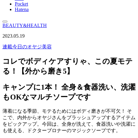
Pocket
Hatena
BEAUTY&HEALTH
2023.05.19
連載
今日のオヤジ美容
コレでボディケアすりゃ、この夏モテ
る！【外から磨き5】
キャンプに1本！ 全身＆食器洗い、洗濯
もOKなマルチソープです
薄着になる季節、モテるためにはボディ磨きが不可欠！ そ
こで、内外からオヤジさんをブラッシュアップするアイテム
をピックアップ。今回は、全身が洗えて、食器洗いや洗濯に
も使える、ドクターブロナーのマジックソープです。