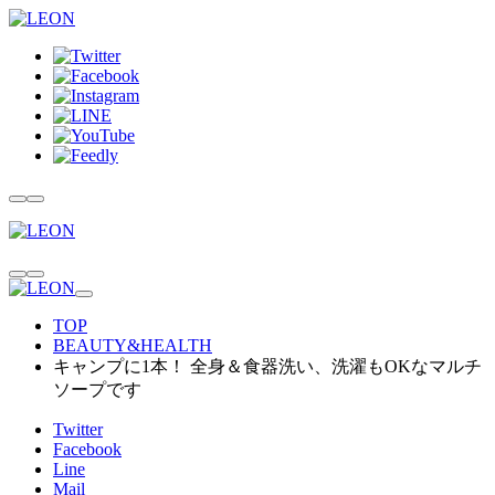
TOP
BEAUTY&HEALTH
キャンプに1本！ 全身＆食器洗い、洗濯もOKなマルチ
ソープです
Twitter
Facebook
Line
Mail