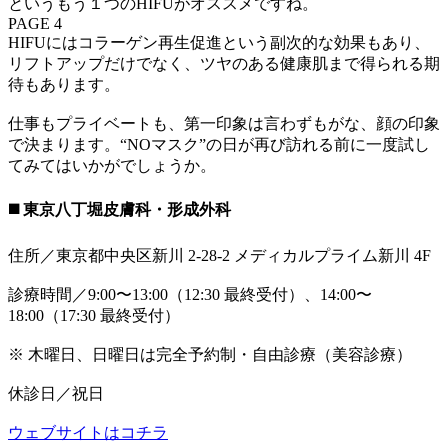
というもう１つのHIFUがオススメですね。
PAGE 4
HIFUにはコラーゲン再生促進という副次的な効果もあり、
リフトアップだけでなく、ツヤのある健康肌まで得られる期
待もあります。
仕事もプライベートも、第一印象は言わずもがな、顔の印象
で決まります。“NOマスク”の日が再び訪れる前に一度試し
てみてはいかがでしょうか。
◼️ 東京八丁堀皮膚科・形成外科
住所／東京都中央区新川 2-28-2 メディカルプライム新川 4F
診療時間／9:00〜13:00（12:30 最終受付）、14:00〜
18:00（17:30 最終受付）
※ 木曜日、日曜日は完全予約制・自由診療（美容診療）
休診日／祝日
ウェブサイトはコチラ