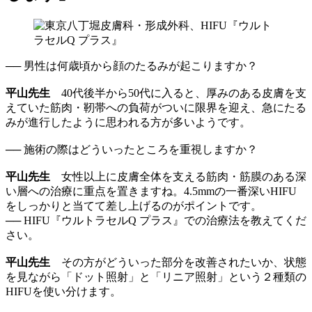
── 男性は何歳頃から顔のたるみが起こりますか？
平山先生
40代後半から50代に入ると、厚みのある皮膚を支
えていた筋肉・靭帯への負荷がついに限界を迎え、急にたる
みが進行したように思われる方が多いようです。
── 施術の際はどういったところを重視しますか？
平山先生
女性以上に皮膚全体を支える筋肉・筋膜のある深
い層への治療に重点を置きますね。4.5mmの一番深いHIFU
をしっかりと当てて差し上げるのがポイントです。
── HIFU『ウルトラセルQ プラス』での治療法を教えてくだ
さい。
平山先生
その方がどういった部分を改善されたいか、状態
を見ながら「ドット照射」と「リニア照射」という２種類の
HIFUを使い分けます。