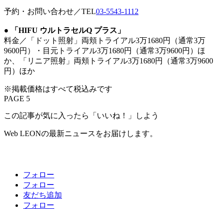
予約・お問い合わせ／TEL
03-5543-1112
●
「HIFU ウルトラセルQ プラス」
料金／「ドット照射」両頬トライアル3万1680円（通常3万
9600円）・目元トライアル3万1680円（通常3万9600円）ほ
か、「リニア照射」両頬トライアル3万1680円（通常3万9600
円）ほか
※掲載価格はすべて税込みです
PAGE 5
この記事が気に入ったら「いいね！」しよう
Web LEONの最新ニュースをお届けします。
フォロー
フォロー
友だち追加
フォロー