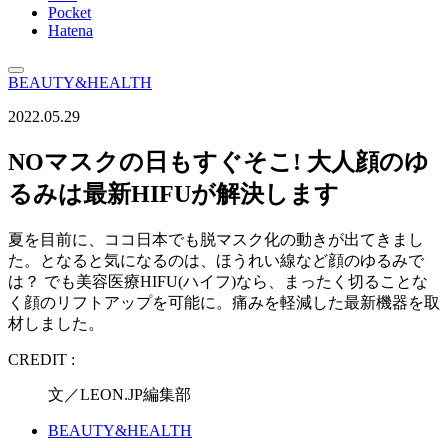
Pocket
Hatena
BEAUTY&HEALTH
2022.05.29
NOマスクの日もすぐそこ! 大人顔のゆ
るみは最新HIFUが解決します
夏を目前に、ココ日本でも脱マスク化の動きが出てきまし
た。となると気になるのは、ほうれい線など顔のゆるみで
は？ でも美容医療HIFU(ハイフ)なら、まったく切ることな
く顔のリフトアップを可能に。痛みを軽減した最新機器を取
材しました。
CREDIT :
文／LEON.JP編集部
BEAUTY&HEALTH