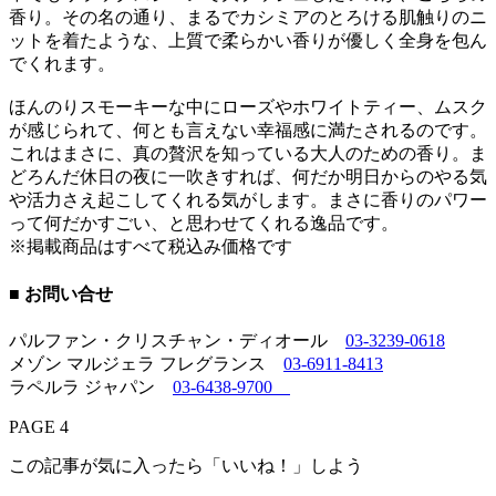
香り。その名の通り、まるでカシミアのとろける肌触りのニ
ットを着たような、上質で柔らかい香りが優しく全身を包ん
でくれます。
ほんのりスモーキーな中にローズやホワイトティー、ムスク
が感じられて、何とも言えない幸福感に満たされるのです。
これはまさに、真の贅沢を知っている大人のための香り。ま
どろんだ休日の夜に一吹きすれば、何だか明日からのやる気
や活力さえ起こしてくれる気がします。まさに香りのパワー
って何だかすごい、と思わせてくれる逸品です。
※掲載商品はすべて税込み価格です
■ お問い合せ
パルファン・クリスチャン・ディオール
03-3239-0618
メゾン マルジェラ フレグランス
03-6911-8413
ラペルラ ジャパン
03-6438-9700
PAGE 4
この記事が気に入ったら「いいね！」しよう