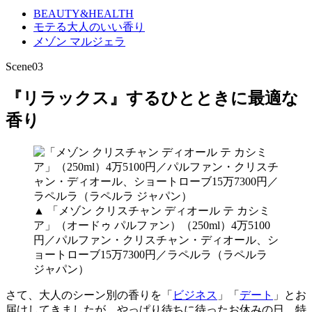
BEAUTY&HEALTH
モテる大人のいい香り
メゾン マルジェラ
Scene03
『リラックス』するひとときに最適な
香り
▲ 「メゾン クリスチャン ディオール テ カシミ
ア」（オードゥ パルファン）（250ml）4万5100
円／パルファン・クリスチャン・ディオール、シ
ョートローブ15万7300円／ラペルラ（ラペルラ
ジャパン）
さて、大人のシーン別の香りを「
ビジネス
」「
デート
」とお
届けしてきましたが。やっぱり待ちに待ったお休みの日、特