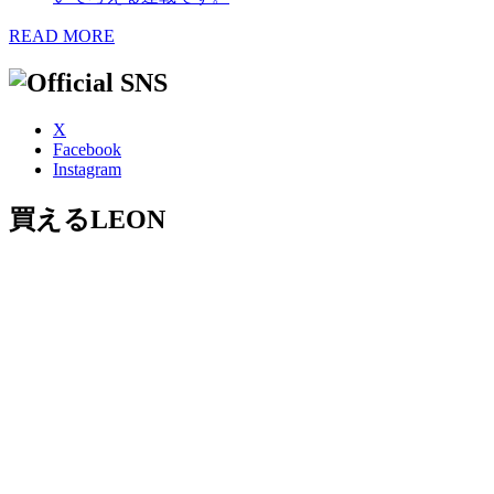
READ MORE
X
Facebook
Instagram
買えるLEON