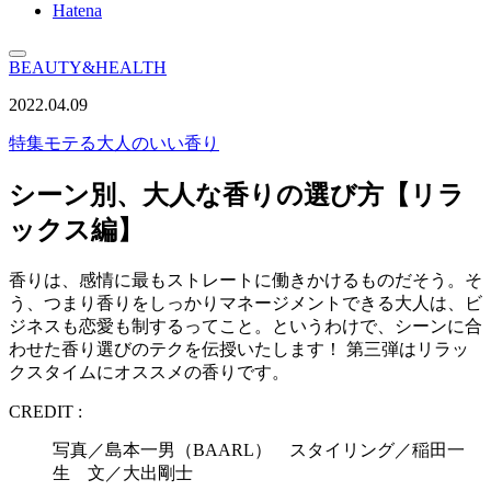
Hatena
BEAUTY&HEALTH
2022.04.09
特集
モテる大人のいい香り
シーン別、大人な香りの選び方【リラ
ックス編】
香りは、感情に最もストレートに働きかけるものだそう。そ
う、つまり香りをしっかりマネージメントできる大人は、ビ
ジネスも恋愛も制するってこと。というわけで、シーンに合
わせた香り選びのテクを伝授いたします！ 第三弾はリラッ
クスタイムにオススメの香りです。
CREDIT :
写真／島本一男（BAARL） スタイリング／稲田一
生 文／大出剛士