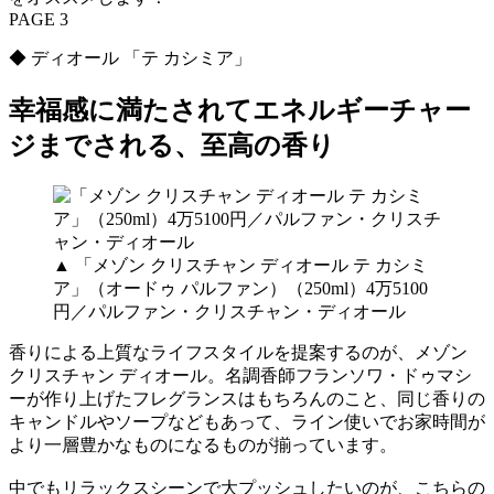
PAGE 3
◆ ディオール 「テ カシミア」
幸福感に満たされてエネルギーチャー
ジまでされる、至高の香り
▲ 「メゾン クリスチャン ディオール テ カシミ
ア」（オードゥ パルファン）（250ml）4万5100
円／パルファン・クリスチャン・ディオール
香りによる上質なライフスタイルを提案するのが、メゾン
クリスチャン ディオール。名調香師フランソワ・ドゥマシ
ーが作り上げたフレグランスはもちろんのこと、同じ香りの
キャンドルやソープなどもあって、ライン使いでお家時間が
より一層豊かなものになるものが揃っています。
中でもリラックスシーンで大プッシュしたいのが、こちらの