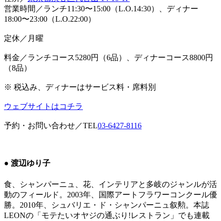
営業時間／ランチ11:30〜15:00（L.O.14:30）、ディナー
18:00〜23:00（L.O.22:00）
定休／月曜
料金／ランチコース5280円（6品）、ディナーコース8800円
（8品）
※ 税込み、ディナーはサービス料・席料別
ウェブサイトはコチラ
予約・お問い合わせ／TEL
03-6427-8116
● 渡辺ゆり子
食、シャンパーニュ、花、インテリアと多岐のジャンルが活
動のフィールド。2003年、国際アートフラワーコンクール優
勝。2010年、シュバリエ・ド・シャンパーニュ叙勲。本誌
LEONの「モテたいオヤジの通ぶり!レストラン」でも連載