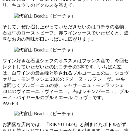
リ、キュウリのピクルスを添えて。
そして、ぜひ召し上がっていただきたいのはコチラの名物、
石垣牛のローストビーフ。赤ワインソースでいただくと、濃
厚なお肉の旨味が口いっぱいに広がります。
ワイン好きな石垣シェフのオススメはフランス産で、今回セ
レクトしていただいたのはコチラの3本です。いちばん左
は、白ワインの最高峰と称されるブルゴーニュの白、シュヴ
ァリエ・モンラッシェ 2018のドメーヌ・ルフレーヴ。中央
は同じくブルゴーニュの赤、シャサーニュ・モンラッシェ
2014のヴィエーユ・ヴィーニュ。右はシャンパーニュ、ブル
ーノ・パイヤールのプルミエール キュヴェです。
PAGE 3
お洒落な店内では、「RIKYU 1429」と刻まれたボトルがず
らりと並べられているコーナーが目を引きます。コチラ、実