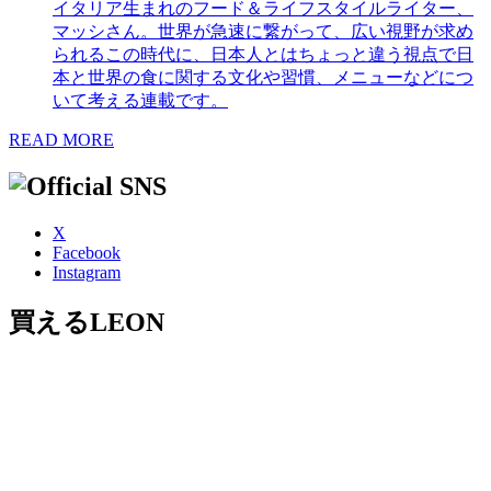
イタリア生まれのフード＆ライフスタイルライター、
マッシさん。世界が急速に繋がって、広い視野が求め
られるこの時代に、日本人とはちょっと違う視点で日
本と世界の食に関する文化や習慣、メニューなどにつ
いて考える連載です。
READ MORE
X
Facebook
Instagram
買えるLEON