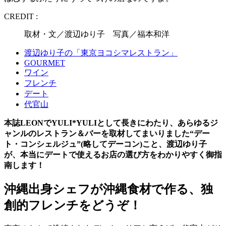
CREDIT :
取材・文／渡辺ゆり子 写真／福本和洋
渡辺ゆり子の「東京ヨコシマレストラン」
GOURMET
ワイン
フレンチ
デート
代官山
本誌LEONでYULI*YULIとして長きにわたり、あらゆるジ
ャンルのレストラン＆バーを取材してまいりました“デー
ト・コンシェルジュ”(略してデーコン)こと、渡辺ゆり子
が、本当にデートで使えるお店の選び方をわかりやすく御指
南します！
沖縄出身シェフが沖縄食材で作る、独
創的フレンチをどうぞ！