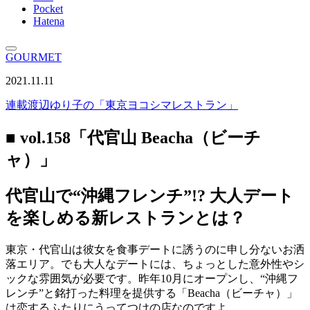
Pocket
Hatena
GOURMET
2021.11.11
連載
渡辺ゆり子の「東京ヨコシマレストラン」
■ vol.158「代官山 Beacha（ビーチ
ャ）」
代官山で“沖縄フレンチ”!? 大人デート
を楽しめる新レストランとは？
東京・代官山は彼女を食事デートに誘うのに申し分ないお洒
落エリア。でも大人なデートには、ちょっとした意外性やシ
ックな雰囲気が必要です。昨年10月にオープンし、“沖縄フ
レンチ”と銘打った料理を提供する「Beacha（ビーチャ）」
は恋するふたりにうってつけの店なのですよ。