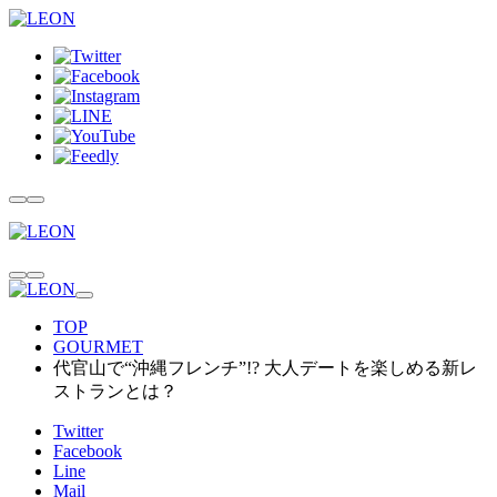
TOP
GOURMET
代官山で“沖縄フレンチ”!? 大人デートを楽しめる新レ
ストランとは？
Twitter
Facebook
Line
Mail