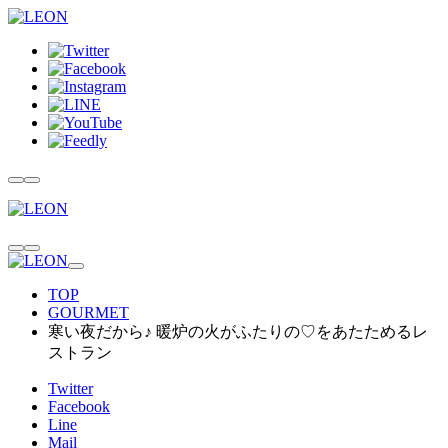
TOP
GOURMET
寒い夜だから♪ 暖炉の火がふたりの♡をあたためるレ
ストラン
Twitter
Facebook
Line
Mail