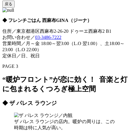
戻る
◆ フレンチごはん 西麻布GINA（ジーナ）
住所／東京都港区西麻布2-26-20 ドゥーエ西麻布2 B1
お問い合わせ／
03-3486-7222
営業時間／月～金 18:00～翌3:00（L.O 翌1:00）、土18:00～
23:00（L.O 22:00）
定休日／日、祝日
PAGE 3
“暖炉フロント”が恋に効く！ 音楽と灯
に包まれるくつろぎ極上空間
◆ ザ パレス ラウンジ
ザ パレス ラウンジの店内。暖炉の周りは、この
時期は特に人気が高い。