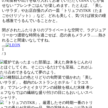
の旬食材や出汁を取り入れてお箸でいただくGINAでしか食
せない “フレンチごはん”が楽しめます。たとえば、「美し
いサラダ」やお店自慢の〆の一皿「トリュフのTKR（たま
ごかけリゾット）」など、どれも美しく、気づけば彼女の瞳
も感激でうるんでいることかと。
閉ざされたふたりきりのプライベートな空間で、ラグジュア
リーかつ濃密な時間を過ごせば、恋の炎もメラメラ……熱さ
れること間違いなしですね。
1
/ 3