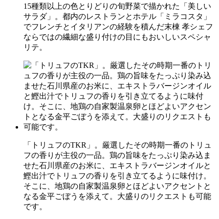
15種類以上の色とりどりの旬野菜で描かれた「美しい
サラダ」。都内のレストランとホテル「ミラコスタ」
でフレンチとイタリアンの経験を積んだ末棟 孝シェフ
ならではの繊細な盛り付けの目にもおいしいスペシャ
リテ。
「トリュフのTKR」。厳選したその時期一番のトリュ
フの香りが主役の一品。鶏の旨味をたっぷり染み込ま
せた石川県産のお米に、エキストラバージンオイルと
鰹出汁でトリュフの香りを引き立てるように味付け。
そこに、地鶏の自家製温泉卵とほどよいアクセントと
なる金平ごぼうを添えて。大盛りのリクエストも可能
です。