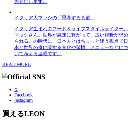
お届けします。
イタリア人マッシの「思考する食欲」
イタリア生まれのフード＆ライフスタイルライター、
マッシさん。世界が急速に繋がって、広い視野が求め
られるこの時代に、日本人とはちょっと違う視点で日
本と世界の食に関する文化や習慣、メニューなどにつ
いて考える連載です。
READ MORE
X
Facebook
Instagram
買えるLEON