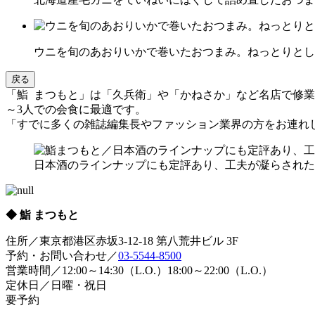
ウニを旬のあおりいかで巻いたおつまみ。ねっとりとし
戻る
「鮨 まつもと」は「久兵衛」や「かねさか」など名店で修業
～3人での会食に最適です。
「すでに多くの雑誌編集長やファッション業界の方をお連れ
日本酒のラインナップにも定評あり、工夫が凝らされた
◆ 鮨 まつもと
住所／東京都港区赤坂3-12-18 第八荒井ビル 3F
予約・お問い合わせ／
03-5544-8500
営業時間／12:00～14:30（L.O.）18:00～22:00（L.O.）
定休日／日曜・祝日
要予約