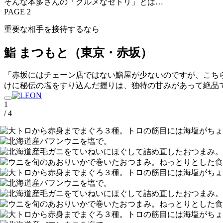
そんな本多さんの「グルメなセトリ」とは…
PAGE 2
重要な相手を接待するなら
鮨 まつもと（東京・赤坂）
「赤坂にはチェーン店ではない鮨屋が少ないのですが、こちら
けに秘伝の塩をすり込んだ握りは、独特の甘みがあって絶品
1
/ 4