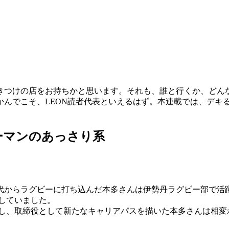
きつけの店をお持ちかと思います。それも、誰と行くか、どん
かんでこそ、LEON読者代表といえるはず。本連載では、デキ
ーマンのあっさり系
代からラグビーに打ち込んだ本多さんは伊勢丹ラグビー部で活躍
していました。
身し、取締役として新たなキャリアパスを描いた本多さんは相変