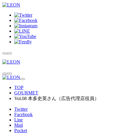
TOP
GOURMET
Vol.08 本多史英さん（広告代理店役員）
Twitter
Facebook
Line
Mail
Pocket