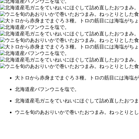
大トロから赤身までまぐろ３種。トロの筋目には海塩が
北海道産バフンウニを塩で。
北海道産毛ガニをていねいにほぐして詰め直したおつま
ウニを旬のあおりいかで巻いたおつまみ。ねっとりとし