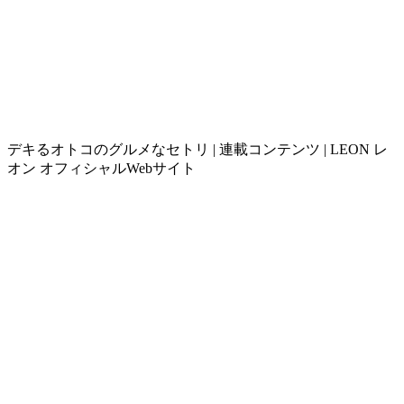
デキるオトコのグルメなセトリ | 連載コンテンツ | LEON レ
オン オフィシャルWebサイト