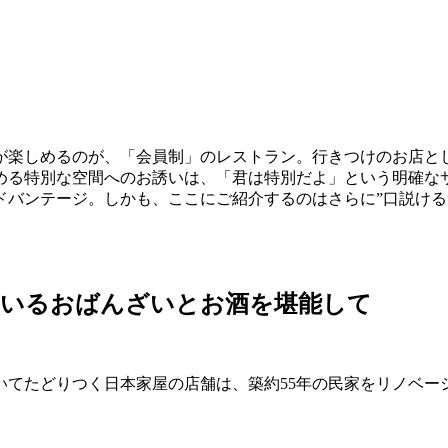
が楽しめるのが、「会員制」のレストラン。行きつけのお店と
める特別な空間へのお誘いは、「君は特別だよ」という明確な
ドバンテージ。しかも、ここにご紹介するのはさらに”口説ける
みいるおばんざいとお酒を堪能して
いてたどりつく日本家屋の店舗は、築約55年の民家をリノベー