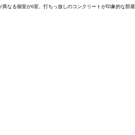
が異なる個室が6室。打ちっ放しのコンクリートが印象的な部