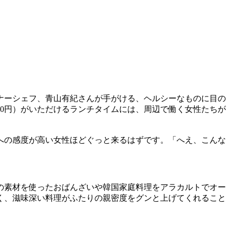
ナーシェフ、青山有紀さんが手がける、ヘルシーなものに目の
00円）がいただけるランチタイムには、周辺で働く女性たちが
への感度が高い女性ほどぐっと来るはずです。「へえ、こんな
の素材を使ったおばんざいや韓国家庭料理をアラカルトでオー
しく、滋味深い料理がふたりの親密度をグンと上げてくれること