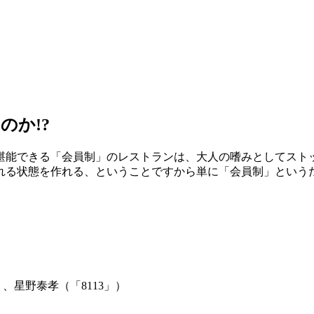
のか!?
堪能できる「会員制」のレストランは、大人の嗜みとしてストッ
れる状態を作れる、ということですから単に「会員制」という
、星野泰孝（「8113」）