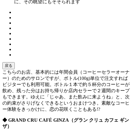
に、その眺望にもそそられます
戻る
こちらのお店、基本的には年間会員（コーヒーセラーオーナ
ー）のためのサロンですが、ボトル(100g)単位で注文すれば
ビジターでも利用可能。ボトル１本で約５杯分のコーヒーが
飲め、残った分はお持ち帰りか店内セラーで２週間のキープ
もできます。ゆえに「じゃあ、また飲みに来ようね」と、次
の約束がさりげなくできるというおまけつき。素敵なコーヒ
ー体験をきっかけに、恋の花咲くこともある!?
◆ GRAND CRU CAFÉ GINZA（グラン クリュ カフェ ギン
ザ）