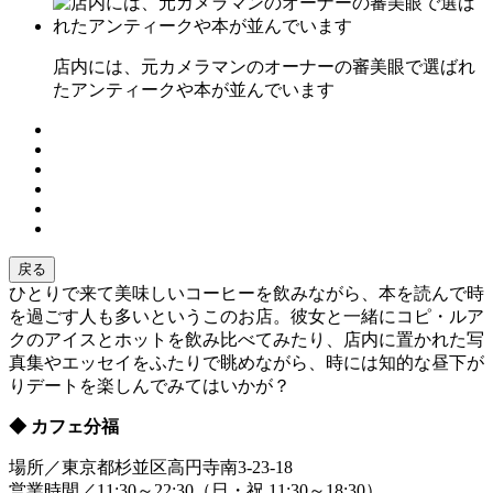
店内には、元カメラマンのオーナーの審美眼で選ばれ
たアンティークや本が並んでいます
戻る
ひとりで来て美味しいコーヒーを飲みながら、本を読んで時
を過ごす人も多いというこのお店。彼女と一緒にコピ・ルア
クのアイスとホットを飲み比べてみたり、店内に置かれた写
真集やエッセイをふたりで眺めながら、時には知的な昼下が
りデートを楽しんでみてはいかが？
◆ カフェ分福
場所／東京都杉並区高円寺南3-23-18
営業時間／11:30～22:30（日・祝 11:30～18:30）