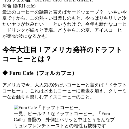
河合 綾(RH cafe)
最近のコーヒーの話題と言えばサードウェーブ？ いやいや
夏ですから。この熱～い日差しのもと、やっぱりキリリと冷
たいヤツが飲みたい！ というわけで、今年も新たなコーヒ
ードリンクが続々と登場。どうやらこの夏、アイスコーヒー
が第4の波になるかも!
今年大注目！アメリカ発祥のドラフト
コーヒーとは？
◆ Foru Cafe（フォルカフェ）
アメリカで今、大人気の冷たいコーヒーと言えば「ドラフト
コーヒー」。これは水出しコーヒーに窒素を加え、クリーミ
ーな舌触りを楽しむアイスコーヒーのこと。
一見、ビール？！なドラフトコーヒー。「Foru
Cafe」自慢の、外側はパリッと中はとぅるんなブ
リュレフレンチトーストとの相性も抜群です