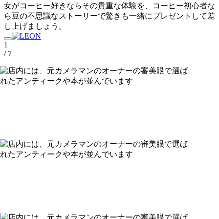
女がコーヒー好きならその貴重な体験を、コーヒー初心者な
ら豆の不思議なストーリーで驚きも一緒にプレゼントして差
し上げましょう。
1
/ 7