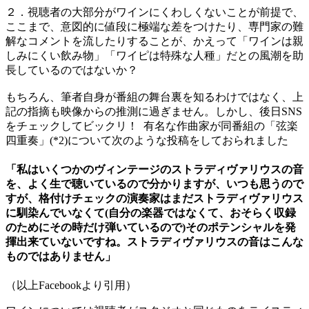
２．視聴者の大部分がワインにくわしくないことが前提で、
ここまで、意図的に値段に極端な差をつけたり、専門家の難
解なコメントを流したりすることが、かえって「ワインは親
しみにくい飲み物」「ワイピは特殊な人種」だとの風潮を助
長しているのではないか？
もちろん、筆者自身が番組の舞台裏を知るわけではなく、上
記の指摘も映像からの推測に過ぎません。しかし、後日SNS
をチェックしてビックリ！ 有名な作曲家が同番組の「弦楽
四重奏」(*2)について次のような投稿をしておられました
「私はいくつかのヴィンテージのストラディヴァリウスの音
を、よく生で聴いているので分かりますが、いつも思うので
すが、格付けチェックの演奏家はまだストラディヴァリウス
に馴染んでいなくて(自分の楽器ではなくて、おそらく収録
のためにその時だけ弾いているので)そのポテンシャルを発
揮出来ていないですね。ストラディヴァリウスの音はこんな
ものではありません」
（以上Facebookより引用）