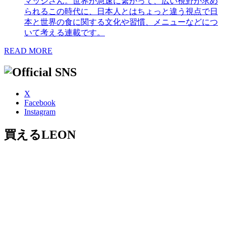
マッシさん。世界が急速に繋がって、広い視野が求め
られるこの時代に、日本人とはちょっと違う視点で日
本と世界の食に関する文化や習慣、メニューなどにつ
いて考える連載です。
READ MORE
X
Facebook
Instagram
買えるLEON