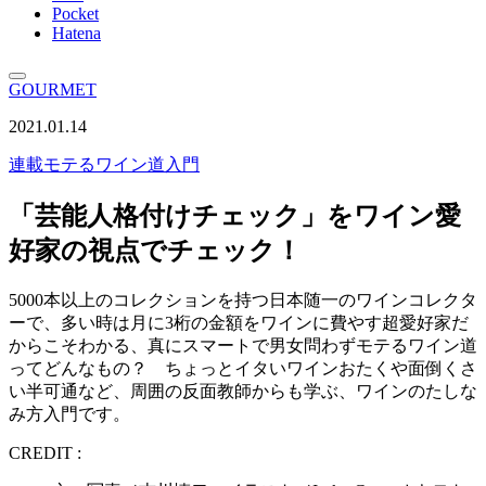
Pocket
Hatena
GOURMET
2021.01.14
連載
モテるワイン道入門
「芸能人格付けチェック」をワイン愛
好家の視点でチェック！
5000本以上のコレクションを持つ日本随一のワインコレクタ
ーで、多い時は月に3桁の金額をワインに費やす超愛好家だ
からこそわかる、真にスマートで男女問わずモテるワイン道
ってどんなもの？ ちょっとイタいワインおたくや面倒くさ
い半可通など、周囲の反面教師からも学ぶ、ワインのたしな
み方入門です。
CREDIT :