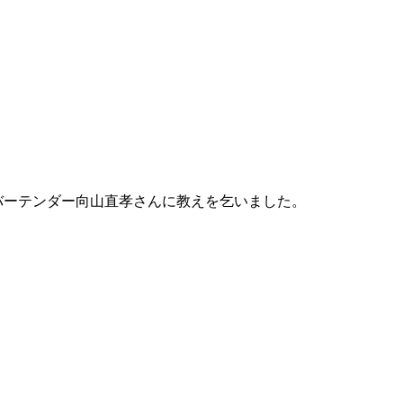
ナーバーテンダー向山直孝さんに教えを乞いました。