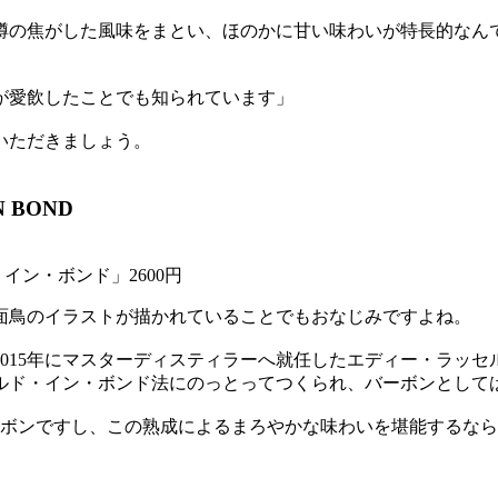
樽の焦がした風味をまとい、ほのかに甘い味わいが特長的なん
が愛飲したことでも知られています」
いただきましょう。
N BOND
イン・ボンド」2600円
面鳥のイラストが描かれていることでもおなじみですよね。
015年にマスターディスティラーへ就任したエディー・ラッ
ルド・イン・ボンド法にのっとってつくられ、バーボンとしては
バーボンですし、この熟成によるまろやかな味わいを堪能するな