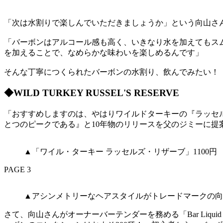
「次は水割りで楽しんでいただきましょうか」という向山さ
「バーボンはアルコール感も高く、いきなり水を加えてもス
を加えることで、なめらかな味わいを楽しめるんです」
そんな丁寧につくられたバーボンの水割り、飲んでみたい！
◆WILD TURKEY RUSSEL'S RESERVE
「おすすめしますのは、やはりワイルドターキーの『ラッセ
とつのピークである』と10年物のリリースを父のジミーに
▲「ワイル・ターキー ラッセルズ・リザーブ」1100円
PAGE 3
▲アシンメトリーなヘアスタイルがトレードマークの向
さて、向山さんがオーナーバーテンダーを務める「Bar Liqui