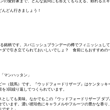
ボンの愛好家まで、どんな質問にも答えてもらえる、頼れるエ
どんどん行きましょう！
る銘柄です。スパニッシュブランデーの樽でフィニッシュしてい
ーダで引き立てられておいしいでしょ？ 食前にもおすすめの
「マンハッタン」
ビー（競馬）です。『ウッドフォードリザーブ』はケンタッキ
留を3回繰り返してつくられています。
スとしても美味。なかでもこの『ウッドフォードリザーブ ダブ
せています。濃い琥珀色にキャラメルやフルーツの豊かな香り
りですよ」