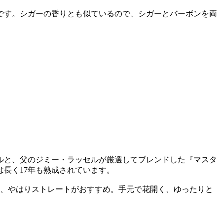
です。シガーの香りとも似ているので、シガーとバーボンを両
セルと、父のジミー・ラッセルが厳選してブレンドした『マスタ
長く17年も熟成されています。
ら、やはりストレートがおすすめ。手元で花開く、ゆったりと