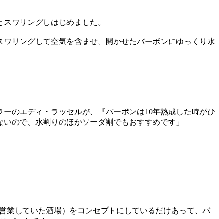
とスワリングしはじめました。
スワリングして空気を含ませ、開かせたバーボンにゆっくり水
ーのエディ・ラッセルが、『バーボンは10年熟成した時がひ
ないので、水割りのほかソーダ割でもおすすめです」
y（隠れて営業していた酒場）をコンセプトにしているだけあって、バ