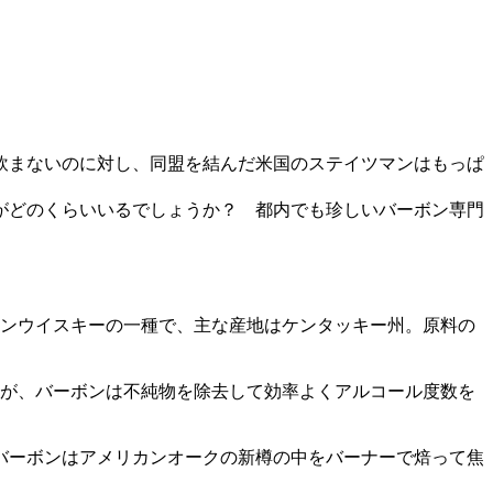
か飲まないのに対し、同盟を結んだ米国のステイツマンはもっぱ
がどのくらいいるでしょうか？ 都内でも珍しいバーボン専門
カンウイスキーの一種で、主な産地はケンタッキー州。原料の
すが、バーボンは不純物を除去して効率よくアルコール度数を
バーボンはアメリカンオークの新樽の中をバーナーで焙って焦