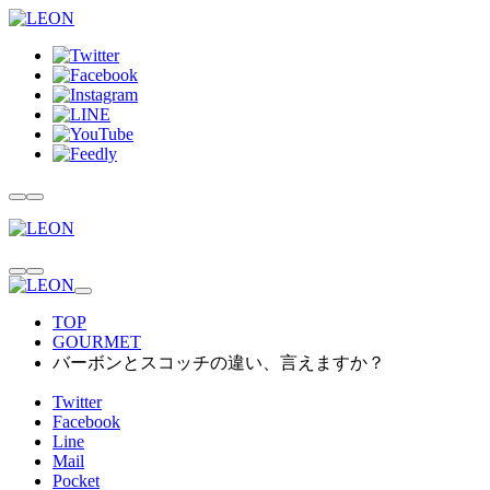
TOP
GOURMET
バーボンとスコッチの違い、言えますか？
Twitter
Facebook
Line
Mail
Pocket