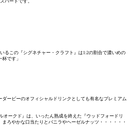
キスパートです。
るこの『シグネチャー・クラフト』は1:2の割合で濃いめの
一杯です」
ーダービーのオフィシャルドリンクとしても有名なプレミアム
ルオークド』は、いったん熟成を終えた『ウッドフォードリ
、まろやかな口当たりとバニラやヘーゼルナッツ・・・・・・