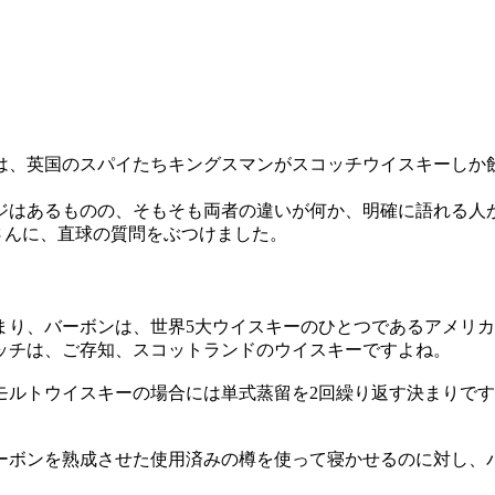
では、英国のスパイたちキングスマンがスコッチウイスキーし
ジはあるものの、そもそも両者の違いが何か、明確に語れる人
山直孝さんに、直球の質問をぶつけました。
まり、バーボンは、世界5大ウイスキーのひとつであるアメリ
ッチは、ご存知、スコットランドのウイスキーですよね。
モルトウイスキーの場合には単式蒸留を2回繰り返す決まりで
ーボンを熟成させた使用済みの樽を使って寝かせるのに対し、