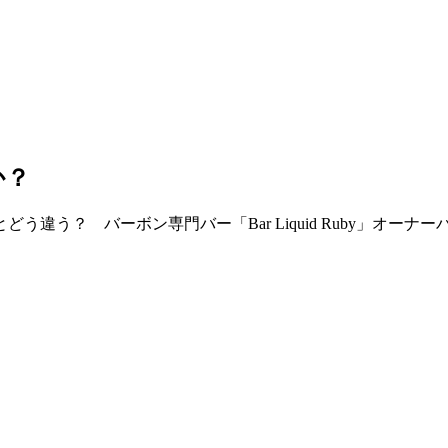
か？
違う？ バーボン専門バー「Bar Liquid Ruby」オー