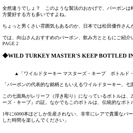
全然違うでしょ？ このような製法のおかげで、バーボンは
方愛好する方も多いですよね。
ちょっと男くさい雰囲気もあるのか、日本では松田優作さん
では、向山さんおすすめのバーボン、飲み方とともにご紹介
PAGE 2
◆WILD TURKEY MASTER'S KEEP BOTTLED I
▲「ワイルドターキー マスターズ・キープ ボトルド・
「バーボンの代表的な銘柄ともいえるワイルドターキー。七
この七面鳥がレリーフ（浮き彫り）になっているボトルは、2
ーズ・キープ』の証。なかでもこのボトルは、伝統的なボト
1年に6000本ほどしか生産されない、非常にレアで貴重な
した時間を楽しんでください」