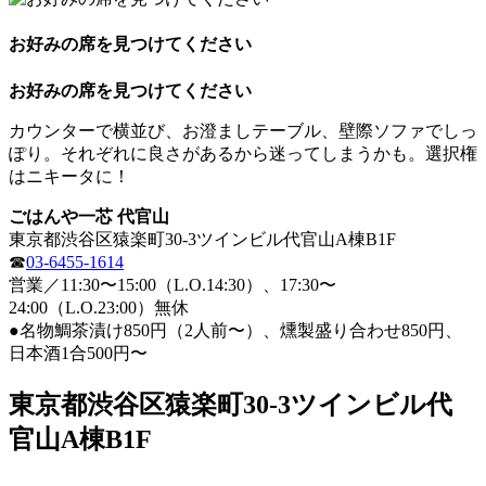
お好みの席を見つけてください
お好みの席を見つけてください
カウンターで横並び、お澄ましテーブル、壁際ソファでしっ
ぽり。それぞれに良さがあるから迷ってしまうかも。選択権
はニキータに！
ごはんや一芯 代官山
東京都渋谷区猿楽町30-3ツインビル代官山A棟B1F
☎
03-6455-1614
営業／11:30〜15:00（L.O.14:30）、17:30〜
24:00（L.O.23:00）無休
●名物鯛茶漬け850円（2人前〜）、燻製盛り合わせ850円、
日本酒1合500円〜
東京都渋谷区猿楽町30-3ツインビル代
官山A棟B1F