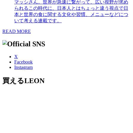
マッシさん。世界が急速に繋がって、広い視野が求め
られるこの時代に、日本人とはちょっと違う視点で日
本と世界の食に関する文化や習慣、メニューなどにつ
いて考える連載です。
READ MORE
X
Facebook
Instagram
買えるLEON