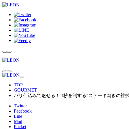
TOP
GOURMET
パリ仕込みで魅せる！ 1秒を制する“ステーキ焼きの神技
Twitter
Facebook
Line
Mail
Pocket