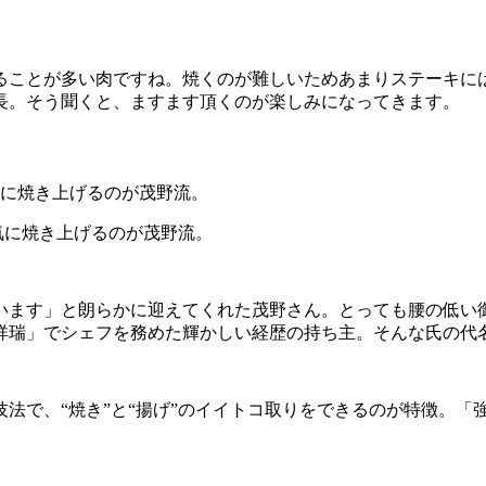
ることが多い肉ですね。焼くのが難しいためあまりステーキに
長。そう聞くと、ますます頂くのが楽しみになってきます。
気に焼き上げるのが茂野流。
す」と朗らかに迎えてくれた茂野さん。とっても腰の低い御仁で
祥瑞」でシェフを務めた輝かしい経歴の持ち主。そんな氏の代名
法で、“焼き”と“揚げ”のイイトコ取りをできるのが特徴。「