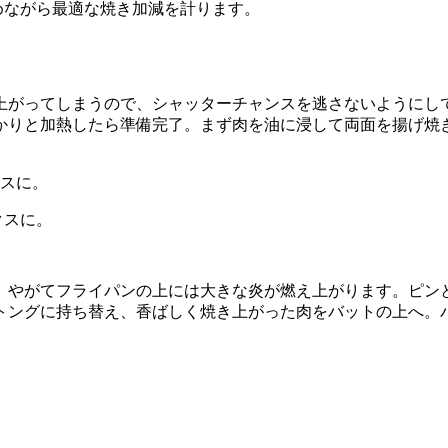
めながら最適な焼き加減を計ります。
上がってしまうので、シャッターチャンスを逃さないようにし
かりと加熱したら準備完了。まず肉を油に浸して両面を揚げ焼
クスに。
。やがてフライパンの上には大きな炎が燃え上がります。ピン
トングに持ち替え、香ばしく焼き上がった肉をバットの上へ。