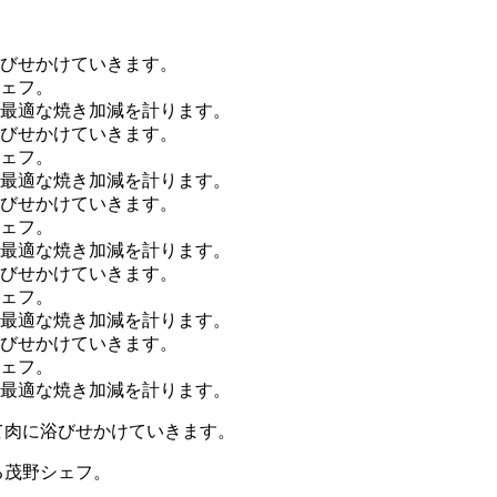
て肉に浴びせかけていきます。
る茂野シェフ。