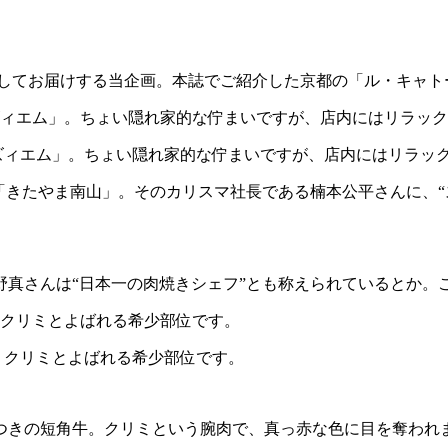
としてお届けする当企画。本誌でご紹介した京都の「ル・キャ
ズィエム」。ちょい隠れ家的な佇まいですが、店内にはリラッ
「きたやま南山」。そのカリスマ社長である楠本公平さんに、“
野真さんは“日本一の肉焼きシェフ”とも称えられているとか。
。クリミとよばれる希少部位です。
つきの短角牛。クリミという腕肉で、真っ赤な色に目を奪われ