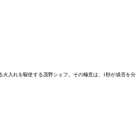
れる火入れを駆使する茂野シェフ。その極意は、1秒が成否を分