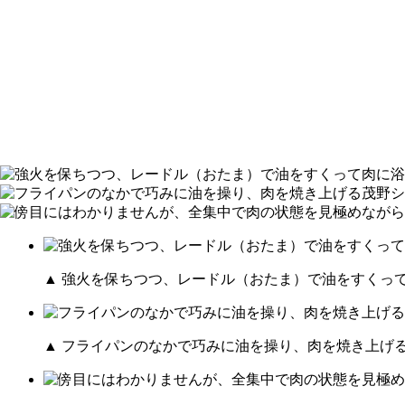
▲ 強火を保ちつつ、レードル（おたま）で油をすくっ
▲ フライパンのなかで巧みに油を操り、肉を焼き上げ