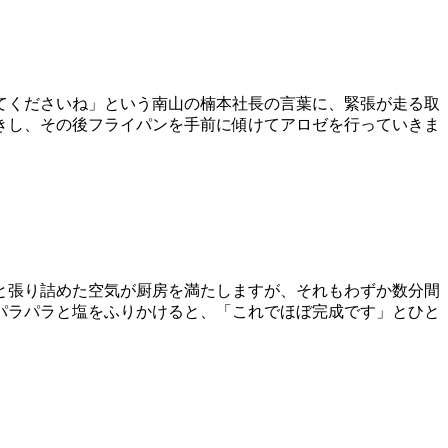
てくださいね」という南山の楠本社長の言葉に、緊張が走る取
きし、その後フライパンを手前に傾けてアロゼを行っていきま
と張り詰めた空気が厨房を満たしますが、それもわずか数分間
パラパラと塩をふりかけると、「これでほぼ完成です」とひと