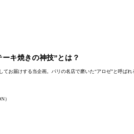
テーキ焼きの神技”とは？
としてお届けする当企画。パリの名店で磨いた“アロゼ”と呼ば
ON）