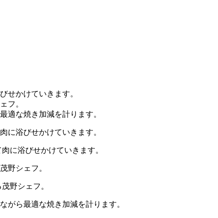
て肉に浴びせかけていきます。
る茂野シェフ。