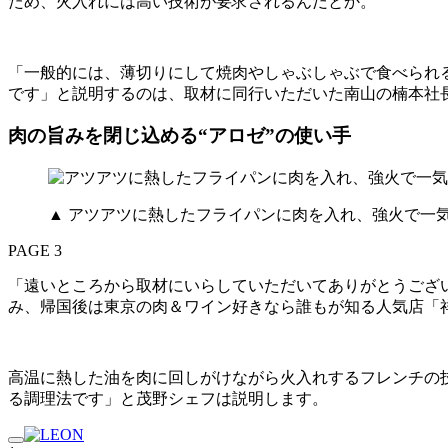
ため、火入れには高い技術が要求されるんだとか。
「一般的には、薄切りにして焼肉やしゃぶしゃぶで食べられ
です」と説明するのは、取材に同行いただいた南山の楠本社
肉の旨みを閉じ込める“アロゼ”の使い手
▲ アツアツに熱したフライパンに肉を入れ、強火で一
PAGE 3
「遠いところから取材にいらしていただいてありがとうございま
み、帰国後は東京の肉＆ワイン好きなら誰もが知る人気店「
高温に熱した油を肉に回しがけながら火入れするフレンチの技
る調理法です」と茂野シェフは説明します。