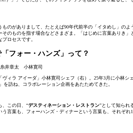
うものがありまして、たとえば90年代前半の「イタめし」のよ
ーそのものを指す場合などさまざま。「はじめに言葉ありき」
なプロセスです。
で「フォー・ハンズ」って？
「ヴィラ アイーダ」小林寛司シェフ（右）。25年3月に小林シ
ダ」を訪ね、コラボレーション企画をあたためてきた。
も、この日、“
デスティネーション・レストラン
”として知られ
う言葉も、フォーハンズ・ディナーという言葉も、それぞれ1