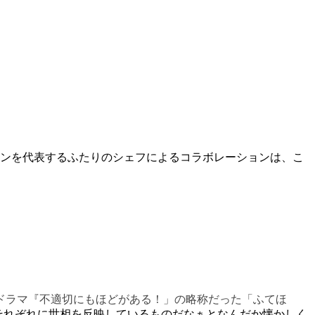
ランを代表するふたりのシェフによるコラボレーションは、こ
気ドラマ『不適切にもほどがある！」の略称だった「ふてほ
、それぞれに世相を反映しているものだなぁとなんだか懐かしく