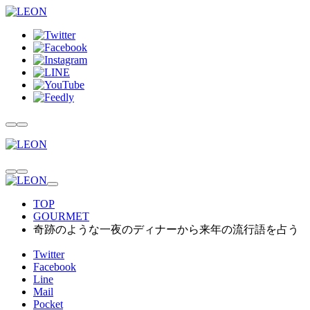
TOP
GOURMET
奇跡のような一夜のディナーから来年の流行語を占う
Twitter
Facebook
Line
Mail
Pocket