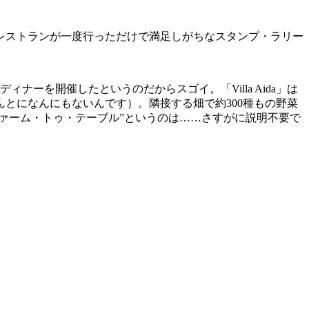
レストランが一度行っただけで満足しがちなスタンプ・ラリー
ィナーを開催したというのだからスゴイ。「Villa Aida」は
とになんにもないんです）。隣接する畑で約300種もの野菜
ファーム・トゥ・テーブル”というのは……さすがに説明不要で