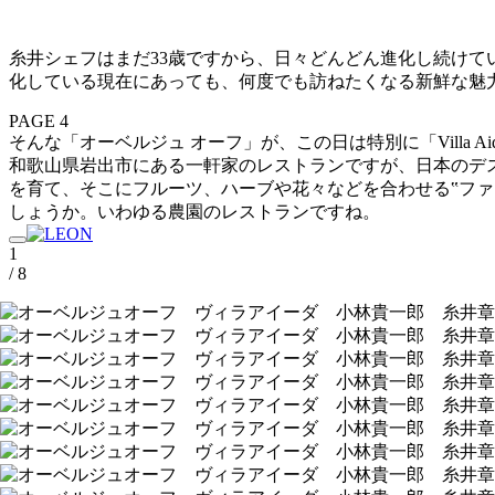
糸井シェフはまだ33歳ですから、日々どんどん進化し続け
化している現在にあっても、何度でも訪ねたくなる新鮮な魅
PAGE 4
そんな「オーベルジュ オーフ」が、この日は特別に「Villa A
和歌山県岩出市にある一軒家のレストランですが、日本のデス
を育て、
そこにフルーツ、ハーブや花々などを合わせる‟ファ
しょうか。いわゆる農園のレストランですね。
1
/ 8