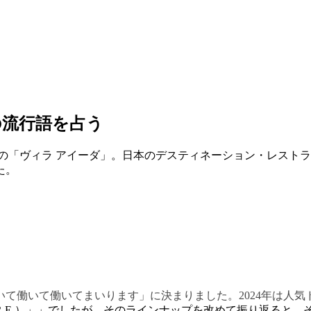
の流行語を占う
の「ヴィラ アイーダ」。日本のデスティネーション・レスト
た。
いて働いて働いてまいります」に決まりました。2024年は人
R.E.）」」でしたが、そのラインナップを改めて振り返ると