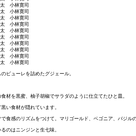
ものピューレを詰めたグジェール。
の食材を黒蜜、柚子胡椒でサラダのように仕立てたひと皿。
ど黒い食材が隠れています。
ツで食感のリズムをつけて。マリゴールド、ベゴニア、バジル
いるのはニンジンと生七味。