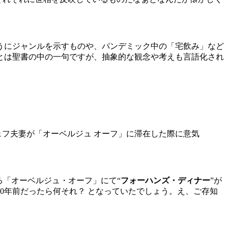
うにジャンルを示すものや、パンデミック中の「宅飲み」など
とは聖書の中の一句ですが、抽象的な観念や考えも言語化され
ェフ夫妻が「オーベルジュ オーフ」に滞在した際に意気
る「オーベルジュ・オーフ」にて“
フォーハンズ・ディナー
”が
0年前だったら何それ？ となっていたでしょう。え、ご存知