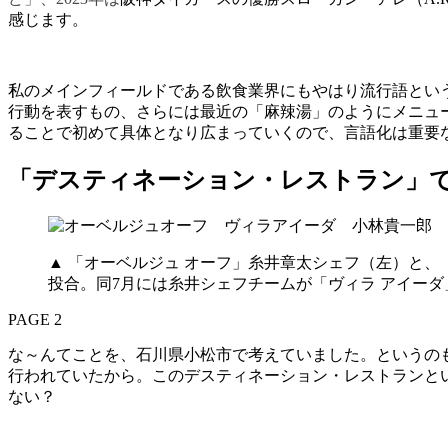
感じます。
私のメインフィールドである飲食業界にもやはり流行語とい
行動を表すもの、さらには最近の「麻辣湯」のようにメニュ
ることで初めて具体となり広まっていくので、言語化は重要
「デスティネーション・レストラン」
▲ 「オーベルジュ オーフ」糸井章太シェフ（左）と、
投合。同7月には糸井シェフチームが「ヴィラ アイー
PAGE 2
な～んてことを、石川県小松市で考えていました。というの
行われていたから。このデスティネーション・レストランとい
ない？