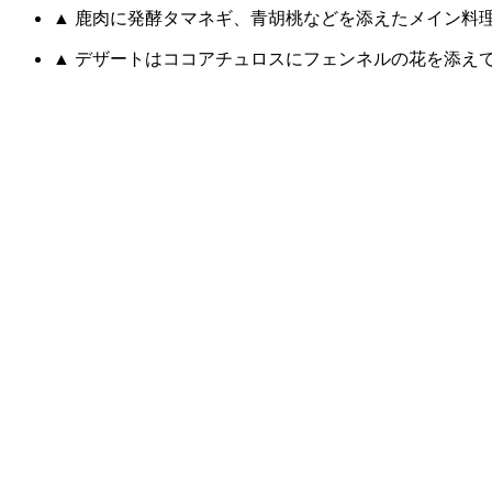
▲ 鹿肉に発酵タマネギ、青胡桃などを添えたメイン料
▲ デザートはココアチュロスにフェンネルの花を添え