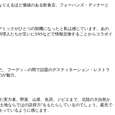
なりえるほど価値のある飲食店。フォーハンズ・ディナーと
デミックがひとつの契機になったと私は感じています。あの
理人たちが互いにSNSなどで情報交換することからコラボイ
た、フーディ―の間で話題のデスティネーション・レストラ
のが魅力。
得した実力者。野菜、山菜、魚貝、ジビエまで、北陸の大自然か
土地ならではの説得力”をもたらしているのでしょう。庭先で
合っているように感じます。