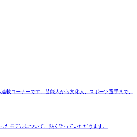
る連載コーナーです。芸能人から文化人、スポーツ選手まで、
ったモデルについて、熱く語っていただきます。