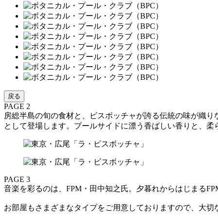
戻る
PAGE 2
房総半島の旬の食材と、ビスボッチャが誇る伝統の味が織りな
として登場します。プールサイドに漂う香ばしい香りと、柔ら
PAGE 3
音楽を彩るのは、FPM・田中知之氏。夕暮れからはじまるF
お部屋もさまざまなタイプをご用意しておりますので、大切