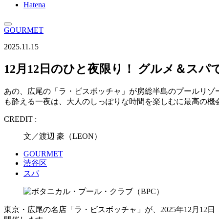
Hatena
GOURMET
2025.11.15
12月12日のひと夜限り！ グルメ＆ス
あの、広尾の「ラ・ビスボッチャ」が房総半島のプールリゾー
も酔える一夜は、大人のしっぽりな時間を楽しむに最高の機
CREDIT :
文／渡辺 豪（LEON）
GOURMET
渋谷区
スパ
東京・広尾の名店「ラ・ビスボッチャ」が、2025年12月1