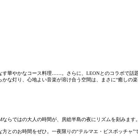
す華やかなコース料理……。さらに、LEONとのコラボで話
かな灯り、心地よい音楽が溶け合う空間は、まさに“癒しの楽
PMならではの大人の時間が、房総半島の夜にリズムを刻みます
な方とのお時間をぜひ。一夜限りの“テルマエ・ビスボッチャ”