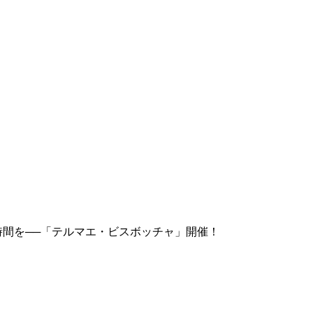
の時間を──「テルマエ・ビスボッチャ」開催！