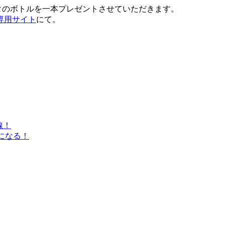
ルタのボトルを一本プレゼントさせていただきます。
専用サイト
にて。
線！
になる！