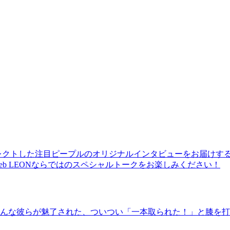
レクトした注目ピープルのオリジナルインタビューをお届けす
b LEONならではのスペシャルトークをお楽しみください！
んな彼らが魅了された、ついつい「一本取られた！」と膝を打