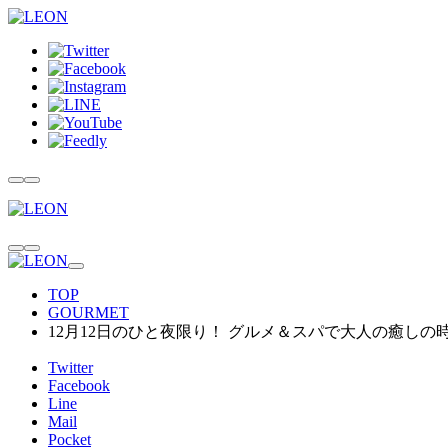
TOP
GOURMET
12月12日のひと夜限り！ グルメ＆スパで大人の癒し
Twitter
Facebook
Line
Mail
Pocket