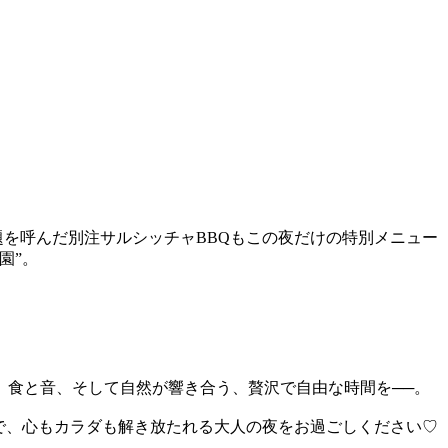
題を呼んだ別注サルシッチャBBQもこの夜だけの特別メニュー
園”。
。食と音、そして自然が響き合う、贅沢で自由な時間を──。
で、心もカラダも解き放たれる大人の夜をお過ごしください♡