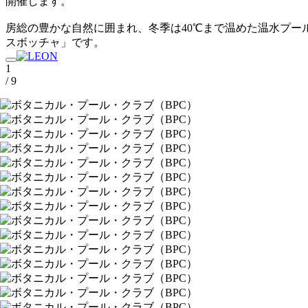
開催します。
房総の豊かな自然に囲まれ、冬季は40℃まで温めた温水プー
スボッチャ」です。
1
/ 9