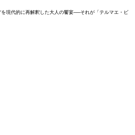
”を現代的に再解釈した大人の饗宴──それが「テルマエ・ビ