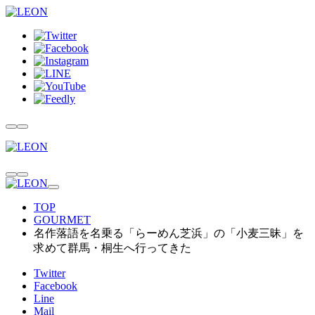
TOP
GOURMET
名作落語を名乗る「らーめん芝浜」の「小麦三昧」を
求めて群馬・桐生へ行ってきた
Twitter
Facebook
Line
Mail