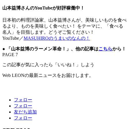
山本益博さんのYouTubeが好評稼働中！
日本初の料理評論家、山本益博さんが、美味しいものを食べ
るより、ものを美味しく食べたい！ をテーマに、「食べる
名人」を目指します。どうぞご覧ください！
YouTube／
MASUHIROのうまいのなんの！
●
「山本益博のラーメン革命！」、他の記事は
こちら
から！
PAGE 7
この記事が気に入ったら「いいね！」しよう
Web LEONの最新ニュースをお届けします。
フォロー
フォロー
友だち追加
フォロー