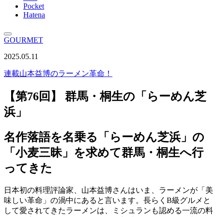
Pocket
Hatena
GOURMET
2025.05.11
連載
山本益博のラーメン革命！
【第76回】 群馬・桐生の「らーめん芝
浜」
名作落語を名乗る「らーめん芝浜」の
「小麦三昧」を求めて群馬・桐生へ行
ってきた
日本初の料理評論家、山本益博さんはいま、ラーメンが「美
味しい革命」の渦中にあると言います。長らくB級グルメと
して愛されてきたラーメンは、ミシュランも認める一流の料