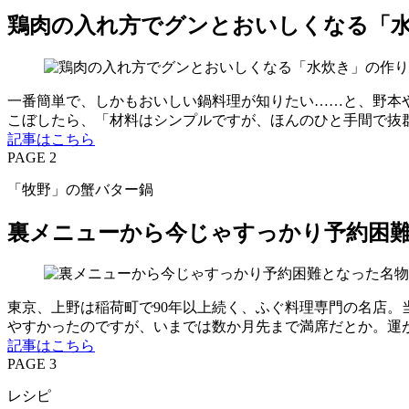
鶏肉の入れ方でグンとおいしくなる「
一番簡単で、しかもおいしい鍋料理が知りたい……と、野本
こぼしたら、「材料はシンプルですが、ほんのひと手間で抜
記事はこちら
PAGE 2
「牧野」の蟹バター鍋
裏メニューから今じゃすっかり予約困
東京、上野は稲荷町で90年以上続く、ふぐ料理専門の名店。
やすかったのですが、いまでは数か月先まで満席だとか。運
記事はこちら
PAGE 3
レシピ