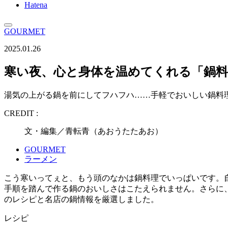
Hatena
GOURMET
2025.01.26
寒い夜、心と身体を温めてくれる「鍋
湯気の上がる鍋を前にしてフハフハ……手軽でおいしい鍋料
CREDIT :
文・編集／青転青（あおうたたあお）
GOURMET
ラーメン
こう寒いってぇと、もう頭のなかは鍋料理でいっぱいです。
手順を踏んで作る鍋のおいしさはこたえられません。さらに、
のレシピと名店の鍋情報を厳選しました。
レシピ