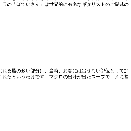
チラの「ほていさん」は世界的に有名なギタリストのご親戚の
ばれる脂の多い部分は、当時、お客には出せない部位として加
まれたというわけです。マグロの出汁が出たスープで、〆に蕎