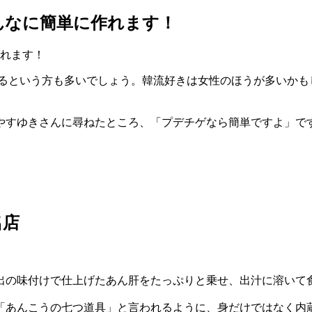
んなに簡単に作れます！
いるという方も多いでしょう。韓流好きは女性のほうが多いかも
やすゆきさんに尋ねたところ、「プデチゲなら簡単ですよ」です
名店
出の味付けで仕上げたあん肝をたっぷりと乗せ、出汁に溶いて
「あんこうの七つ道具」と言われるように、身だけではなく内