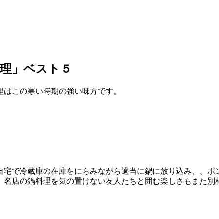
料理」ベスト５
理はこの寒い時期の強い味方です。
自宅で冷蔵庫の在庫をにらみながら適当に鍋に放り込み、、ポ
名店の鍋料理を気の置けない友人たちと囲む楽しさもまた別格。今