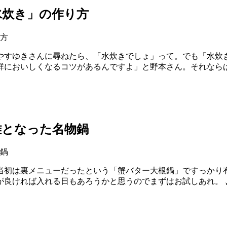
水炊き」の作り方
やすゆきさんに尋ねたら、「水炊きでしょ」って。でも「水炊
群においしくなるコツがあるんですよ」と野本さん。それなら
難となった名物鍋
当初は裏メニューだったという「蟹バター大根鍋」ですっかり有
が良ければ入れる日もあろうかと思うのでまずはお試しあれ。 