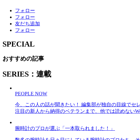
フォロー
フォロー
友だち追加
フォロー
SPECIAL
おすすめの記事
SERIES：連載
PEOPLE NOW
今、この人の話が聞きたい！ 編集部が独自の目線でセ
注目の新人から納得のベテランまで、他では読めないWe
腕時計のプロが選ぶ「一本取られました！」
数多の腕時計を日々目にしている腕時計のプロたち。そ