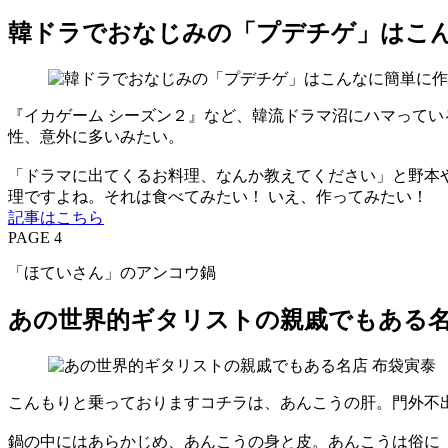
韓ドラでおなじみの「プデチゲ」はこ
『イカゲーム シーズン２』など、韓流ドラマ沼にハマって
性、意外に多いみたい。
「ドラマに出てくるお料理、なんか教えてください」と野本
理ですよね。それは食べてみたい！ いえ、作ってみたい！
記事はこちら
PAGE 4
「ほていさん」のアンコウ鍋
あの世界的ギタリストの親戚でもある
こんもりと乗っておりますコチラは、あんこうの肝。門外不
鍋の中にはあらかじめ、あんこうの身と皮。あんこうは俗に