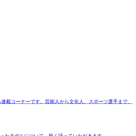
る連載コーナーです。芸能人から文化人、スポーツ選手まで、
ったモデルについて、熱く語っていただきます。