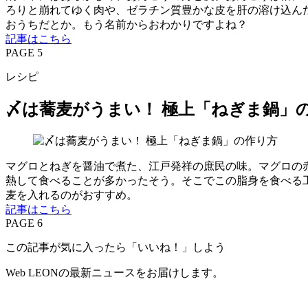
ろりと崩れてゆく肉や、ゼラチン質豊かな皮を肝の溶け込ん
おうちだとか。もう名前からおわかりですよね？
記事はこちら
PAGE 5
レシピ
〆は蕎麦がうまい！ 極上「ねぎま鍋」
マグロとねぎを醤油で煮た、江戸発祥の庶民の味。マグロの
熱して食べることが多かったそう。そこでこの脂身を食べる
麦を入れるのがおすすめ。
記事はこちら
PAGE 6
この記事が気に入ったら「いいね！」しよう
Web LEONの最新ニュースをお届けします。