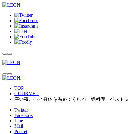
TOP
GOURMET
寒い夜、心と身体を温めてくれる「鍋料理」ベスト５
Twitter
Facebook
Line
Mail
Pocket