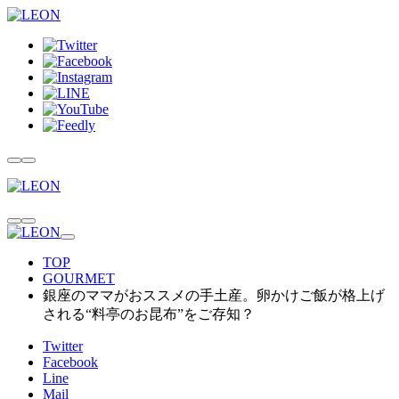
TOP
GOURMET
銀座のママがおススメの手土産。卵かけご飯が格上げ
される“料亭のお昆布”をご存知？
Twitter
Facebook
Line
Mail