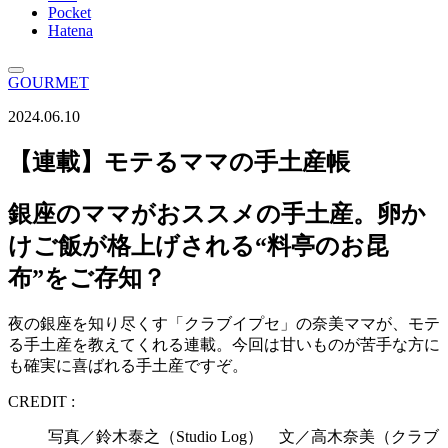
Pocket
Hatena
GOURMET
2024.06.10
【連載】モテるママの手土産帳
銀座のママがおススメの手土産。卵か
けご飯が格上げされる“料亭のお昆
布”をご存知？
夜の銀座を知り尽くす「クラブイプセ」の奈美ママが、モテ
る手土産を教えてくれる連載。今回は甘いものが苦手な方に
も確実に喜ばれる手土産ですぞ。
CREDIT :
写真／鈴木泰之（Studio Log） 文／高木奈美（クラブ