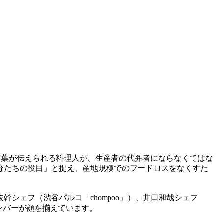
言葉が伝えられる料理人が、生産者の代弁者にならなくてはな
分たちの役目」と捉え、産地規模でのフードロスをなくすた
シェフ（渋谷パルコ「chompoo」）、井口和哉シェフ
なメンバーが顔を揃えています。