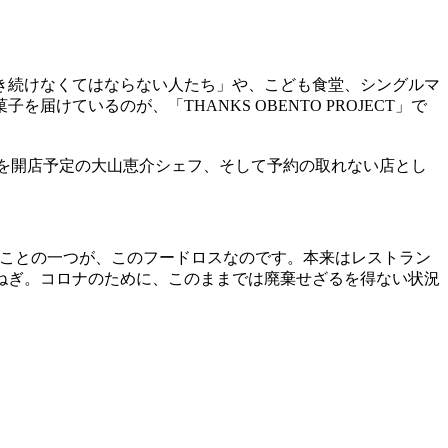
き続けなくてはならない人たち」や、こども食堂、シングルマ
ているのが、「THANKS OBENTO PROJECT」で
」を開店予定の大山恵介シェフ、そして予約の取れない店とし
ることの一つが、このフードロスなのです。本来はレストラン
ねぎ。コロナのために、このままでは廃棄せざるを得ない状況