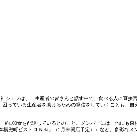
薬師神シェフは、「生産者の皆さんと話す中で、食べる人に直接
、困っている生産者を助けるための発信をしていくことも、自
約100食を配達しているとのこと。メンバーには、他にも森枝幹
（「日本橋兜町ビストロ Neki」（5月末開店予定））など、多彩