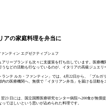
リアの家庭料理を弁当に
ファンティン エグゼクティブシェフ
ュアリーブランドも次々に支援策を打ち出しています。医療機関
行うなどの活動も行なっているのが、イタリアの高級ジュエリ
ランテ ルカ・ファンティン」では、4月22日から、「ブルガ
都内の医療機関へ、無償で「イタリアン弁当」を届ける活動を
、翌23 日には、国立国際医療研究センター病院へ200食が無
なってほしいという思いが込められた料理です。