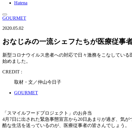
Hatena
GOURMET
2020.05.02
おなじみの一流シェフたちが医療従事
新型コロナウイルス患者への対応で日々激務をこなしている
始めました。
CREDIT :
取材・文／仲山今日子
GOURMET
「スマイルフードプロジェクト」のお弁当
4月7日に出された緊急事態宣言から20日あまりが過ぎ、気
酷な生活を送っているのが、医療従事者の皆さんでしょう。