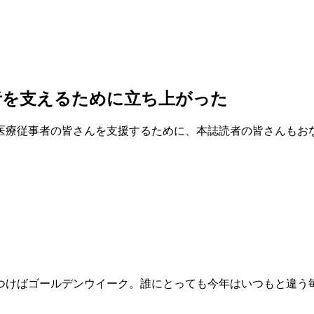
者を支えるために立ち上がった
医療従事者の皆さんを支援するために、本誌読者の皆さんもお
がつけばゴールデンウイーク。誰にとっても今年はいつもと違