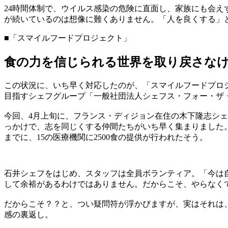
24時間体制で、ウイルス感染の危険に直面し、家族にも会
が続いているのは想像に難くありません。「人を良くする」
■「スマイルフードプロジェクト」
食の力を信じられる世界を取り戻さな
この状況に、いち早く対応したのが、「スマイルフードプロ
目指すシェフグループ「一般社団法人シェフス・フォー・ザ
今回、4月上旬に、フランス・ディジョン在住の木下隆志シェ
っかけで、志を同じくする仲間たちがいち早く集まりました。1
までに、15の医療機関に2500食の提供が行われたそう。
石井シェフをはじめ、スタッフは全員ボランティア。「今は
して余裕があるわけではありません。だからこそ、やらなく
だからこそ？？と、つい疑問符が浮かびますが、実はそれは
感の裏返し。