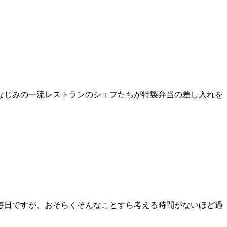
なじみの一流レストランのシェフたちが特製弁当の差し入れを
う毎日ですが、おそらくそんなことすら考える時間がないほど過