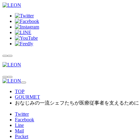
TOP
GOURMET
おなじみの一流シェフたちが医療従事者を支えるために
Twitter
Facebook
Line
Mail
Pocket