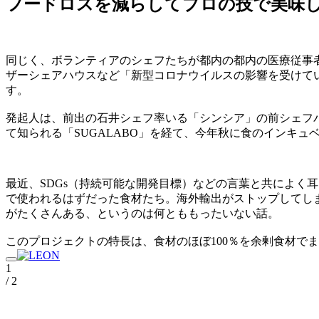
フードロスを減らしてプロの技で美味
同じく、ボランティアのシェフたちが都内の都内の医療従事
ザーシェアハウスなど「新型コロナウイルスの影響を受けている団
す。
発起人は、前出の石井シェフ率いる「シンシア」の前シェフパ
て知られる「SUGALABO」を経て、今年秋に食のインキ
最近、SDGs（持続可能な開発目標）などの言葉と共によく
で使われるはずだった食材たち。海外輸出がストップしてし
がたくさんある、というのは何とももったいない話。
このプロジェクトの特長は、食材のほぼ100％を余剰食材で
1
/ 2