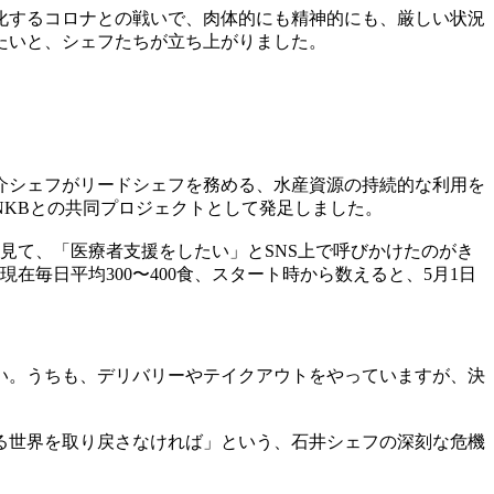
化するコロナとの戦いで、肉体的にも精神的にも、厳しい状況
たいと、シェフたちが立ち上がりました。
介シェフがリードシェフを務める、水産資源の持続的な利用を
KBとの共同プロジェクトとして発足しました。
見て、「医療者支援をしたい」とSNS上で呼びかけたのがき
在毎日平均300〜400食、スタート時から数えると、5月1日
い。うちも、デリバリーやテイクアウトをやっていますが、決
る世界を取り戻さなければ」という、石井シェフの深刻な危機