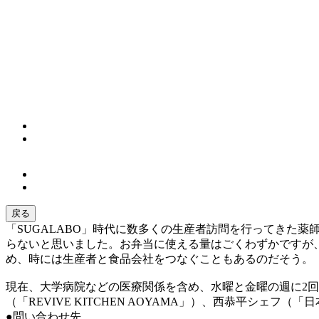
戻る
「SUGALABO」時代に数多くの生産者訪問を行ってきた
らないと思いました。お弁当に使える量はごくわずかですが
め、時には生産者と食品会社をつなぐこともあるのだそう。
現在、大学病院などの医療関係を含め、水曜と金曜の週に2回、
（「REVIVE KITCHEN AOYAMA」）、西恭平シェフ
●問い合わせ先