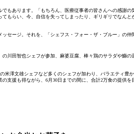
ルでもあります。「もちろん、医療従事者の皆さんへの感謝の
ってもらい、今、自信を失ってしまったり、ギリギリでなんと
メッセージ。それを、「シェフス・フォー・ザ・ブルー」の仲
」の川田智也シェフが参加、麻婆豆腐、棒々鶏のサラダや鰤の蓮
」の米澤文雄シェフなど多くのシェフが加わり、バラエティ豊
の支援も得ながら、6月30日までの間に、合計2万食の提供を