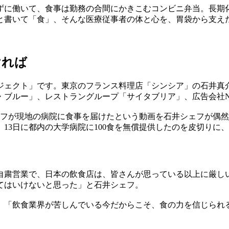
えずに働いて、食事は勤務の合間にかきこむコンビニ弁当。長期
と書いて「食」、そんな医療従事者の体と心を、胃袋から支え
ければ
ジェクト」です。東京のフランス料理店「シンシア」の石井真
・ブルー」、レストラングループ「サイタブリア」、広告会社N
フが現地の病院に食事を届けたという動画を石井シェフが偶然
3日に都内の大学病院に100食を無償提供したのを皮切りに、現
自粛営業で、日本の飲食店は、皆さんが思っている以上に厳し
てはいけないと思った」と石井シェフ。
、「飲食業界が苦しんでいる今だからこそ、食の力を信じられ