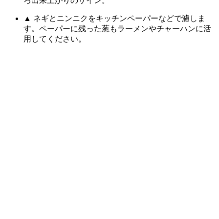
ろ出来上がりのサイン。
▲ ネギとニンニクをキッチンペーパーなどで濾しま
す。ペーパーに残った葱もラーメンやチャーハンに活
用してください。