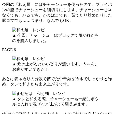
今回の「和え麺」にはチャーシューを使ったので、フライパ
ンの脇でチャーシューを細切りにします。チャーシューじゃ
なくても、ハムでも、かまぼこでも、茹でたり炒めたりした
豚コマでも……つまり、なんでもOK。
▲ 今回、チャーシューはブロックで焼かれたも
のを購入しました。
PAGE 6
▲ 炊き上がるといい香りが漂います。う～ん、
お腹がすいてきた！
あとは表示通りの分数で茹でた中華麺を冷水でしっかりと締
め、タレで和えたら出来上がりです。
▲ タレと和える際、チャーシューも一緒にボウ
ルに入れて混ぜると味がよく馴染みます。
仕上げに白髪ネギをたっぷりと、さらに針ショウガ（ショウ