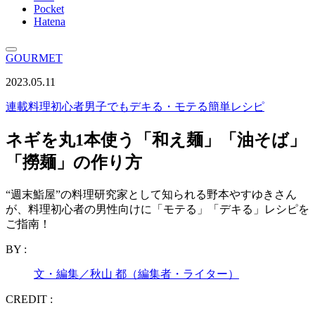
Pocket
Hatena
GOURMET
2023.05.11
連載
料理初心者男子でもデキる・モテる簡単レシピ
ネギを丸1本使う「和え麺」「油そば」
「撈麺」の作り方
“週末鮨屋”の料理研究家として知られる野本やすゆきさん
が、料理初心者の男性向けに「モテる」「デキる」レシピを
ご指南！
BY :
文・編集／秋山 都（編集者・ライター）
CREDIT :