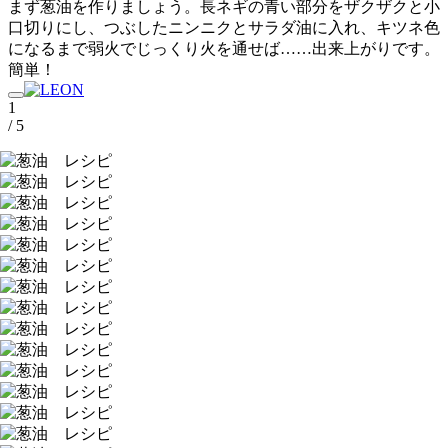
まず葱油を作りましょう。長ネギの青い部分をザクザクと小
口切りにし、つぶしたニンニクとサラダ油に入れ、キツネ色
になるまで弱火でじっくり火を通せば……出来上がりです。
簡単！
1
/ 5