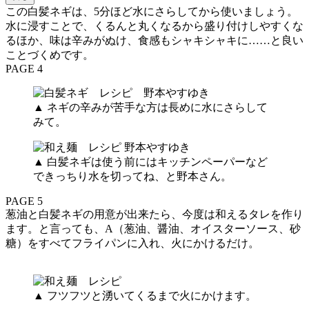
この白髪ネギは、5分ほど水にさらしてから使いましょう。
水に浸すことで、くるんと丸くなるから盛り付けしやすくな
るほか、味は辛みがぬけ、食感もシャキシャキに……と良い
ことづくめです。
PAGE 4
▲ ネギの辛みが苦手な方は長めに水にさらして
みて。
▲ 白髪ネギは使う前にはキッチンペーパーなど
できっちり水を切ってね、と野本さん。
PAGE 5
葱油と白髪ネギの用意が出来たら、今度は和えるタレを作り
ます。と言っても、A（葱油、醤油、オイスターソース、砂
糖）をすべてフライパンに入れ、火にかけるだけ。
▲ フツフツと湧いてくるまで火にかけます。