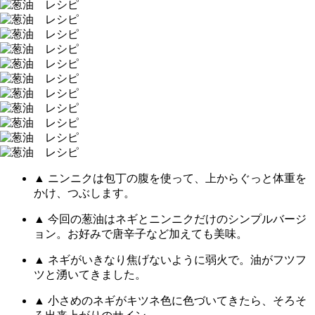
▲ ニンニクは包丁の腹を使って、上からぐっと体重を
かけ、つぶします。
▲ 今回の葱油はネギとニンニクだけのシンプルバージ
ョン。お好みで唐辛子など加えても美味。
▲ ネギがいきなり焦げないように弱火で。油がフツフ
ツと湧いてきました。
▲ 小さめのネギがキツネ色に色づいてきたら、そろそ