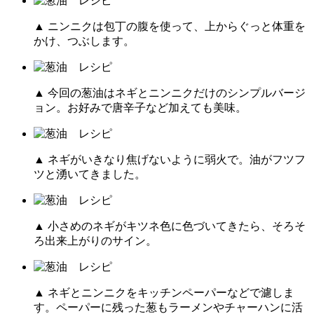
▲ ニンニクは包丁の腹を使って、上からぐっと体重を
かけ、つぶします。
▲ 今回の葱油はネギとニンニクだけのシンプルバージ
ョン。お好みで唐辛子など加えても美味。
▲ ネギがいきなり焦げないように弱火で。油がフツフ
ツと湧いてきました。
▲ 小さめのネギがキツネ色に色づいてきたら、そろそ
ろ出来上がりのサイン。
▲ ネギとニンニクをキッチンペーパーなどで濾しま
す。ペーパーに残った葱もラーメンやチャーハンに活