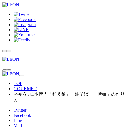
TOP
GOURMET
ネギを丸1本使う「和え麺」「油そば」「撈麺」の作り
方
Twitter
Facebook
Line
Mail