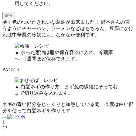
用してください。
戻る
薄く色のついたきれいな葱油が出来ました！ 野本さんの言
うようにチャーハン、ラーメンなどはもちろん、豆腐にかけ
れば中華風の冷奴にも。なかなか便利です。
▲ 余った葱油は瓶や保存容器に入れ、冷蔵庫
へ。2週間ほど保存できます。
PAGE 3
▲ 白髪ネギの作り方。まず葱の繊維にそって芯
まで切り込みを入れます。
ネギの青い部分をじっくりと加熱している間、今度は白い部
分を使って白髪ネギを作ります。
1
/ 3