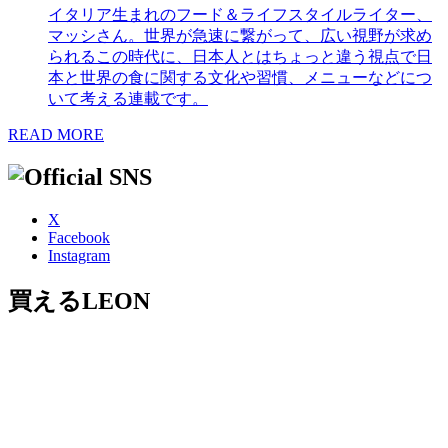
イタリア生まれのフード＆ライフスタイルライター、
マッシさん。世界が急速に繋がって、広い視野が求め
られるこの時代に、日本人とはちょっと違う視点で日
本と世界の食に関する文化や習慣、メニューなどにつ
いて考える連載です。
READ MORE
X
Facebook
Instagram
買えるLEON