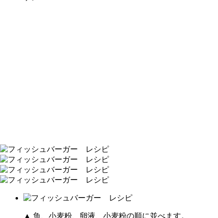
▲ 魚、小麦粉、卵液、小麦粉の順に並べます。