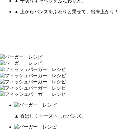
▲ 千切りキャベツをふんわりと。
▲ 上からバンズをふわりと乗せて、出来上がり！
▲ 香ばしくトーストしたバンズ。