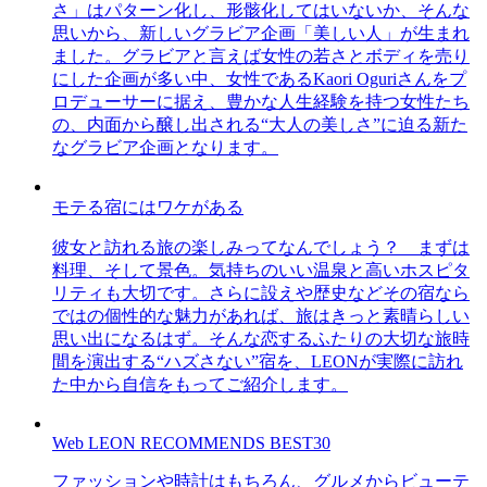
さ」はパターン化し、形骸化してはいないか、そんな
思いから、新しいグラビア企画「美しい人」が生まれ
ました。グラビアと言えば女性の若さとボディを売り
にした企画が多い中、女性であるKaori Oguriさんをプ
ロデューサーに据え、豊かな人生経験を持つ女性たち
の、内面から醸し出される“大人の美しさ”に迫る新た
なグラビア企画となります。
モテる宿にはワケがある
彼女と訪れる旅の楽しみってなんでしょう？ まずは
料理、そして景色。気持ちのいい温泉と高いホスピタ
リティも大切です。さらに設えや歴史などその宿なら
ではの個性的な魅力があれば、旅はきっと素晴らしい
思い出になるはず。そんな恋するふたりの大切な旅時
間を演出する“ハズさない”宿を、LEONが実際に訪れ
た中から自信をもってご紹介します。
Web LEON RECOMMENDS BEST30
ファッションや時計はもちろん、グルメからビューテ