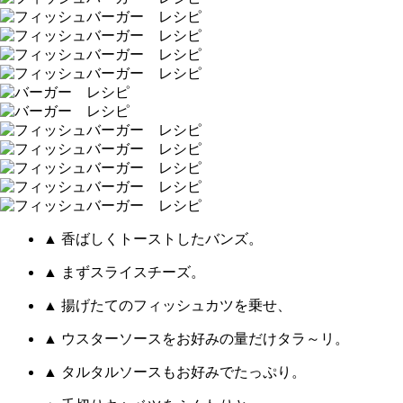
▲ 香ばしくトーストしたバンズ。
▲ まずスライスチーズ。
▲ 揚げたてのフィッシュカツを乗せ、
▲ ウスターソースをお好みの量だけタラ～リ。
▲ タルタルソースもお好みでたっぷり。