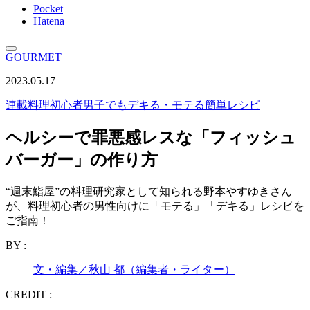
Pocket
Hatena
GOURMET
2023.05.17
連載
料理初心者男子でもデキる・モテる簡単レシピ
ヘルシーで罪悪感レスな「フィッシュ
バーガー」の作り方
“週末鮨屋”の料理研究家として知られる野本やすゆきさん
が、料理初心者の男性向けに「モテる」「デキる」レシピを
ご指南！
BY :
文・編集／秋山 都（編集者・ライター）
CREDIT :