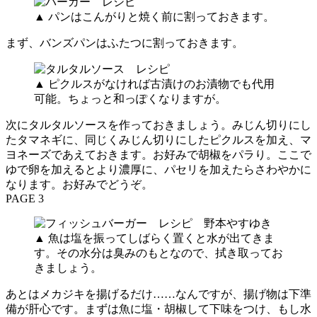
▲ パンはこんがりと焼く前に割っておきます。
まず、バンズパンはふたつに割っておきます。
▲ ピクルスがなければ古漬けのお漬物でも代用
可能。ちょっと和っぽくなりますが。
次にタルタルソースを作っておきましょう。みじん切りにし
たタマネギに、同じくみじん切りにしたピクルスを加え、マ
ヨネーズであえておきます。お好みで胡椒をパラり。ここで
ゆで卵を加えるとより濃厚に、パセリを加えたらさわやかに
なります。お好みでどうぞ。
PAGE 3
▲ 魚は塩を振ってしばらく置くと水が出てきま
す。その水分は臭みのもとなので、拭き取ってお
きましょう。
あとはメカジキを揚げるだけ……なんですが、揚げ物は下準
備が肝心です。まずは魚に塩・胡椒して下味をつけ、もし水