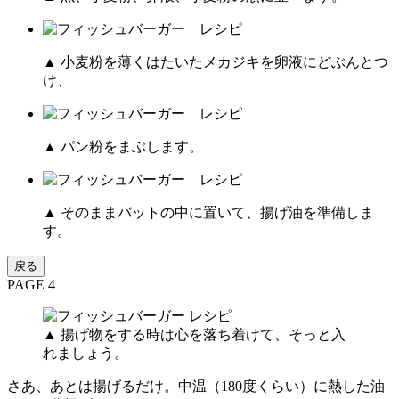
▲ 小麦粉を薄くはたいたメカジキを卵液にどぶんとつ
け、
▲ パン粉をまぶします。
▲ そのままバットの中に置いて、揚げ油を準備しま
す。
戻る
PAGE 4
▲ 揚げ物をする時は心を落ち着けて、そっと入
れましょう。
さあ、あとは揚げるだけ。中温（180度くらい）に熱した油