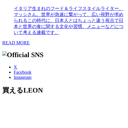
イタリア生まれのフード＆ライフスタイルライター、
マッシさん。世界が急速に繋がって、広い視野が求め
られるこの時代に、日本人とはちょっと違う視点で日
本と世界の食に関する文化や習慣、メニューなどにつ
いて考える連載です。
READ MORE
X
Facebook
Instagram
買えるLEON