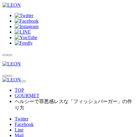
TOP
GOURMET
ヘルシーで罪悪感レスな「フィッシュバーガー」の作
り方
Twitter
Facebook
Line
Mail