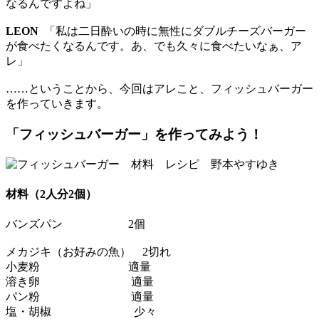
なるんですよね」
LEON
「私は二日酔いの時に無性にダブルチーズバーガー
が食べたくなるんです。あ、でも久々に食べたいなぁ、ア
レ」
……ということから、今回はアレこと、フィッシュバーガー
を作っていきます。
「フィッシュバーガー」を作ってみよう！
材料（2人分2個）
バンズパン 2個
メカジキ（お好みの魚） 2切れ
小麦粉 適量
溶き卵 適量
パン粉 適量
塩・胡椒 少々