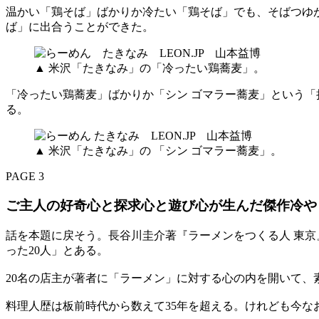
温かい「鶏そば」ばかりか冷たい「鶏そば」でも、そばつゆ
ば」に出合うことができた。
▲ 米沢「たきなみ」の「冷ったい鶏蕎麦」。
「冷ったい鶏蕎麦」ばかりか「シン ゴマラー蕎麦」という
る。
▲ 米沢「たきなみ」の 「シン ゴマラー蕎麦」。
PAGE 3
ご主人の好奇心と探求心と遊び心が生んだ傑作冷
話を本題に戻そう。長谷川圭介著『ラーメンをつくる人 東京
った20人」とある。
20名の店主が著者に「ラーメン」に対する心の内を開いて、
料理人歴は板前時代から数えて35年を超える。けれども今