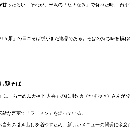
が甘ったるい。それが、米沢の「たきなみ」で食べた時、そば
「担々麺」の日本そば版がまた逸品である。そばの持ち味を損ね
やし鶏そば
』に「らーめん天神下 大喜」の武川数勇（かずゆき）さんが
素敵な言葉で「ラーメン」を語っている。
なお自分の引き出しを増やすため、新しいメニューの開発に余念