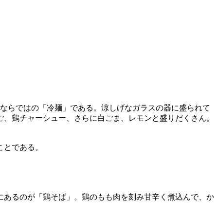
」ならではの「冷麺」である。涼しげなガラスの器に盛られて
ご、鶏チャーシュー、さらに白ごま、レモンと盛りだくさん。
ことである。
にあるのが「鶏そば」。鶏のもも肉を刻み甘辛く煮込んで、か