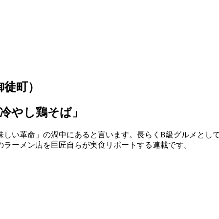
御徒町）
冷やし鶏そば」
味しい革命」の渦中にあると言います。長らくB級グルメとし
のラーメン店を巨匠自らが実食リポートする連載です。