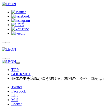
TOP
GOURMET
身体の中を涼風が吹き抜ける、格別の「冷やし鶏そば」
Twitter
Facebook
Line
Mail
Pocket