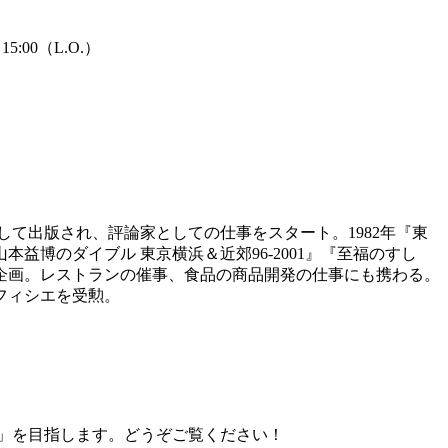
5:00（L.O.）
して出版され、評論家としての仕事をスタート。1982年『東
博のダイブル 東京横浜＆近郊96-2001』『至福のすし
企画。レストランの催事、食品の商品開発の仕事にも携わる。
フィシエを受勲。
」を目指します。どうぞご覧ください！