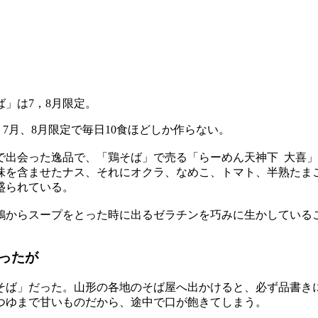
ば」は7，8月限定。
7月、8月限定で毎日10食ほどしか作らない。
で出会った逸品で、「鶏そば」で売る「らーめん天神下 大喜
味を含ませたナス、それにオクラ、なめこ、トマト、半熟たま
盛られている。
鶏からスープをとった時に出るゼラチンを巧みに生かしている
ったが
そば」だった。山形の各地のそば屋へ出かけると、必ず品書き
つゆまで甘いものだから、途中で口が飽きてしまう。