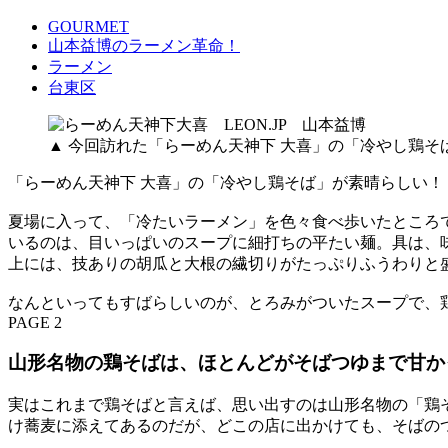
GOURMET
山本益博のラーメン革命！
ラーメン
台東区
▲ 今回訪れた「らーめん天神下 大喜」の「冷やし鶏そ
「らーめん天神下 大喜」の「冷やし鶏そば」が素晴らしい！ 
夏場に入って、「冷たいラーメン」を色々食べ歩いたところ
いるのは、目いっぱいのスープに細打ちの平たい麺。具は、
上には、技ありの胡瓜と大根の繊切りがたっぷりふうわりと
なんといってもすばらしいのが、とろみがついたスープで、
PAGE 2
山形名物の鶏そばは、ほとんどがそばつゆまで甘か
実はこれまで鶏そばと言えば、思い出すのは山形名物の「鶏
け蕎麦に添えてあるのだが、どこの店に出かけても、そばの