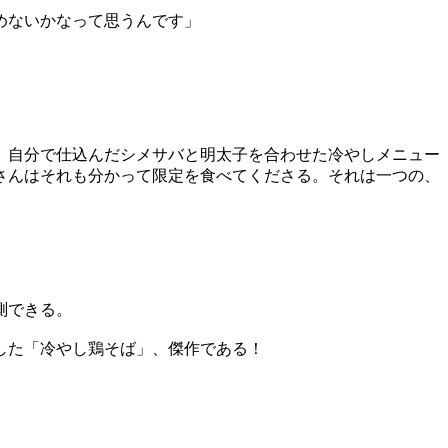
めないかなって思うんです」
、自分で仕込んだシメサバと明太子を合わせた冷やしメニュー
さんはそれも分かって限定を食べてくださる。それは一つの、
測できる。
した「冷やし鶏そば」、傑作である！