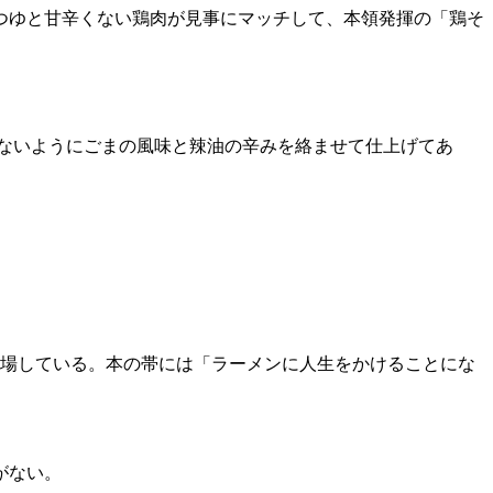
つゆと甘辛くない鶏肉が見事にマッチして、本領発揮の「鶏そ
ないようにごまの風味と辣油の辛みを絡ませて仕上げてあ
登場している。本の帯には「ラーメンに人生をかけることにな
がない。