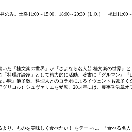
のみ。土曜11:00～15:00、18:00～20:30（L.O.） 祝日11:00～1
して書いた「桂文楽の世界」が『さよなら名人芸 桂文楽の世界』と
「料理評論家」として精力的に活動。著書に『グルマン』『山本益
ない味』他多数。料理人とのコラボによるイヴェントも数多く
アグリコル）シュヴァリエを受勲。2014年には、農事功労章オ
るより、ものを美味しく食べたい！ をテーマに、「食べる名人