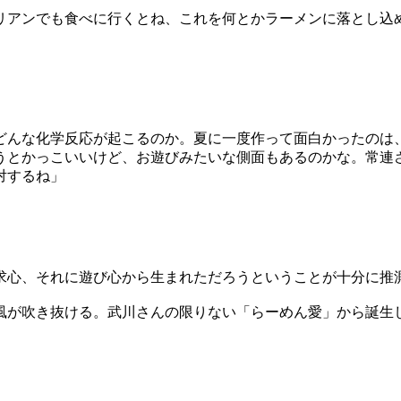
リアンでも食べに行くとね、これを何とかラーメンに落とし込
どんな化学反応が起こるのか。夏に一度作って面白かったのは
うとかっこいいけど、お遊びみたいな側面もあるのかな。常連
対するね」
求心、それに遊び心から生まれただろうということが十分に推
風が吹き抜ける。武川さんの限りない「らーめん愛」から誕生