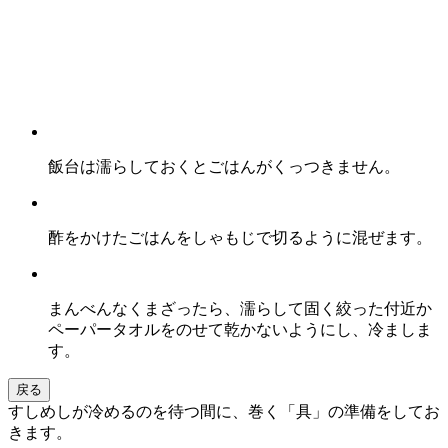
飯台は濡らしておくとごはんがくっつきません。
酢をかけたごはんをしゃもじで切るように混ぜます。
まんべんなくまざったら、濡らして固く絞った付近か
ペーパータオルをのせて乾かないようにし、冷ましま
す。
戻る
すしめしが冷めるのを待つ間に、巻く「具」の準備をしてお
きます。