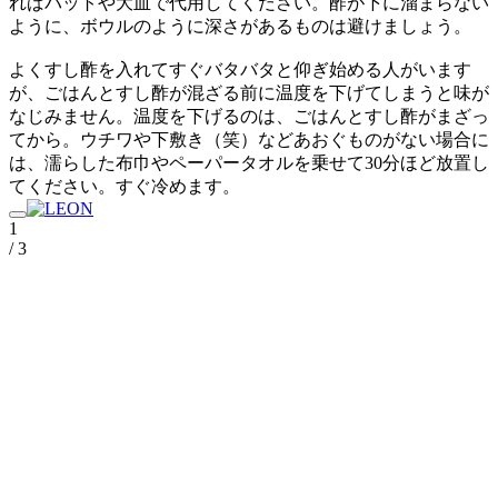
ればバットや大皿で代用してください。酢が下に溜まらない
ように、ボウルのように深さがあるものは避けましょう。
よくすし酢を入れてすぐバタバタと仰ぎ始める人がいます
が、ごはんとすし酢が混ざる前に温度を下げてしまうと味が
なじみません。温度を下げるのは、ごはんとすし酢がまざっ
てから。ウチワや下敷き（笑）などあおぐものがない場合に
は、濡らした布巾やペーパータオルを乗せて30分ほど放置し
てください。すぐ冷めます。
1
/ 3