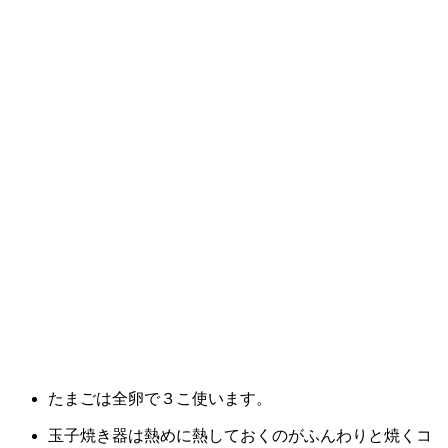
たまごは全卵で３こ使います。
玉子焼き器は熱めに熱しておくのがふんわりと焼くコ