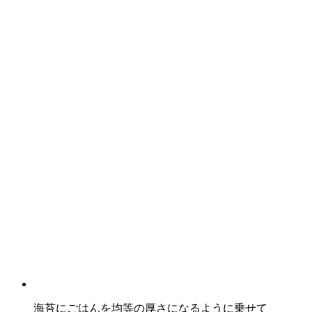
海苔にごはんを均等の厚さになるように乗せて