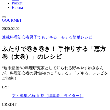
Pocket
Hatena
GOURMET
2020.02.02
連載
料理初心者男子でもデキる・モテる簡単レシピ
ふたりで巻き巻き！ 手作りする「恵方
巻（太巻）」のレシピ
“週末鮨屋”の料理研究家として知られる野本やすゆきさん
が、料理初心者の男性向けに「モテる」「デキる」レシピを
ご指南！
BY :
文・編集／秋山 都（編集者・ライター）
CREDIT :