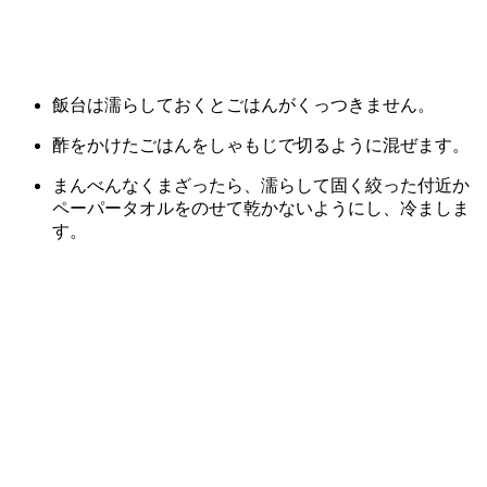
飯台は濡らしておくとごはんがくっつきません。
酢をかけたごはんをしゃもじで切るように混ぜます。
まんべんなくまざったら、濡らして固く絞った付近か
ペーパータオルをのせて乾かないようにし、冷ましま
す。