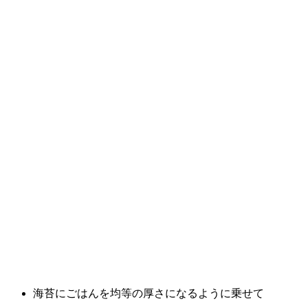
海苔にごはんを均等の厚さになるように乗せて