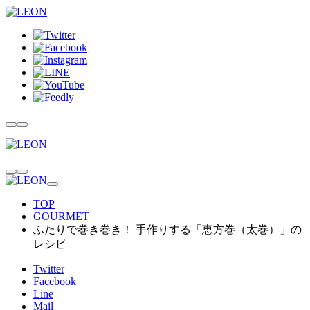
TOP
GOURMET
ふたりで巻き巻き！ 手作りする「恵方巻（太巻）」の
レシピ
Twitter
Facebook
Line
Mail