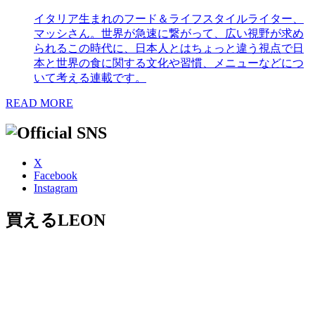
イタリア生まれのフード＆ライフスタイルライター、
マッシさん。世界が急速に繋がって、広い視野が求め
られるこの時代に、日本人とはちょっと違う視点で日
本と世界の食に関する文化や習慣、メニューなどにつ
いて考える連載です。
READ MORE
X
Facebook
Instagram
買えるLEON