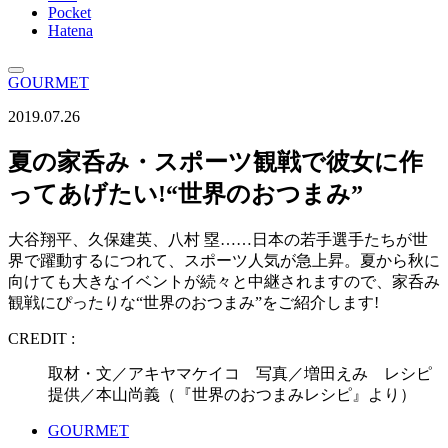
Pocket
Hatena
GOURMET
2019.07.26
夏の家呑み・スポーツ観戦で彼女に作
ってあげたい!“世界のおつまみ”
大谷翔平、久保建英、八村 塁……日本の若手選手たちが世
界で躍動するにつれて、スポーツ人気が急上昇。夏から秋に
向けても大きなイベントが続々と中継されますので、家呑み
観戦にぴったりな“世界のおつまみ”をご紹介します!
CREDIT :
取材・文／アキヤマケイコ 写真／増田えみ レシピ
提供／本山尚義（『世界のおつまみレシピ』より）
GOURMET