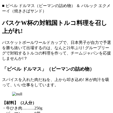
■ ピベル ドルマス（ピーマンの詰め物） ＆ バルック エクメ
ーイ（焼きさばサンド）
バスケW杯の対戦国トルコ料理を召し
上がれ!
バスケットボールワールドカップで、日本男子が自力で予選
を勝ち抜いて出場するのは、なんと21年ぶり! グループリー
グで対戦するトルコの料理を作って、チームジャパンを応援
しませんか!？
「ビベル ドルマス」（ピーマンの詰め物）
スパイスを入れた肉だねを、上から叩き込め! 米が肉汁を吸
って、いい仕事をしています。
【材料】（2人分）
・牛ひき肉………250g