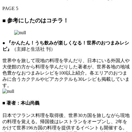
PAGE 5
■ 参考にしたのはコチラ！
● 『かんたん！うち飲みが楽しくなる！世界のおつまみレシ
ピ』
（主婦と生活社 刊）
世界中を旅して現地の料理を学んだり、日本にいる外国人や
大使館の方から料理を学んだりした著者が、世界各地の地域
色豊かなおつまみレシピを100以上紹介。各エリアのおつま
みに合うカクテルやビアカクテルも30レシピも掲載していま
す。
■ 著者：本山尚義
日本でフランス料理を取得後、世界30カ国を旅しながら現地
の料理を覚える。帰国後はレストランをオープンし、2年を
かけて世界196カ国の料理を提供するイベントも開催する。