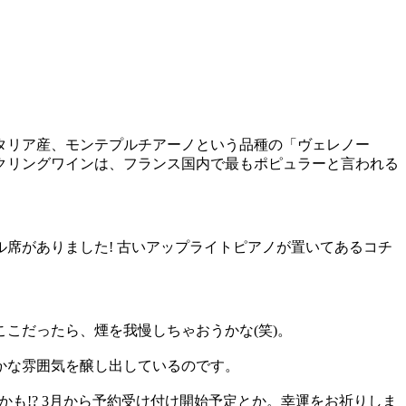
タリア産、モンテプルチアーノという品種の「ヴェレノー
クリングワインは、フランス国内で最もポピュラーと言われる
席がありました! 古いアップライトピアノが置いてあるコチ
こだったら、煙を我慢しちゃおうかな(笑)。
かな雰囲気を醸し出しているのです。
も!? 3月から予約受け付け開始予定とか。幸運をお祈りしま