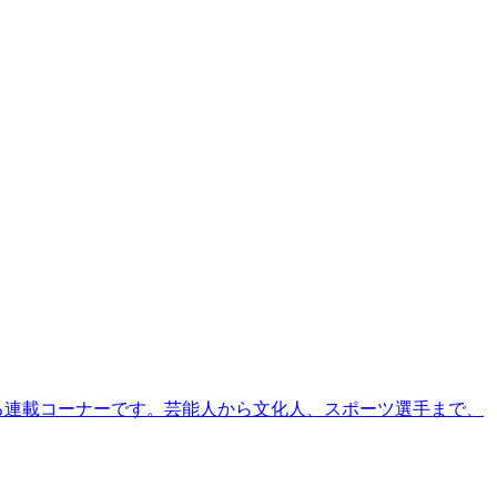
る連載コーナーです。芸能人から文化人、スポーツ選手まで、