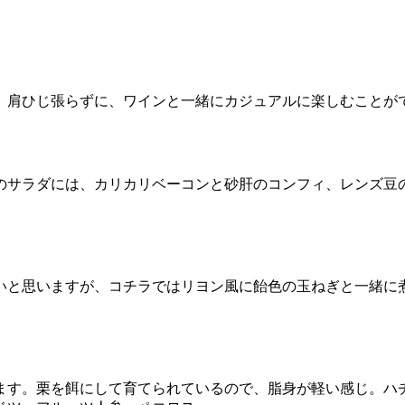
。肩ひじ張らずに、ワインと一緒にカジュアルに楽しむことが
のサラダには、カリカリベーコンと砂肝のコンフィ、レンズ豆
いと思いますが、コチラではリヨン風に飴色の玉ねぎと一緒に
ます。栗を餌にして育てられているので、脂身が軽い感じ。ハ