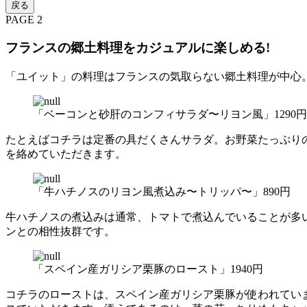
戻る
PAGE 2
フランスの郷土料理をカジュアルに楽しめる!
「ユイット」の料理はフランスの気取らない郷土料理が中心
「ベーコンと砂肝のコンフィサラダ〜リヨン風」1290円
たとえばコチラは定番の具だくさんサラダ。お野菜たっぷり
を絡めていただきます。
「牛ハチノスのリヨン風煮込み〜トリッパ〜」890円
牛ハチノスの煮込みは通常、トマトで煮込んでいることが多
ンとの相性抜群です。
「スペイン産ガリシア栗豚のロースト」1940円
コチラのローストは、スペイン産ガリシア栗豚が使われてい