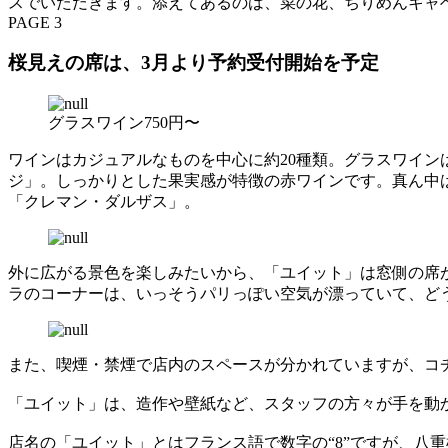
スでいただきます。添えてあるのは、菜の花、ちりめんキャ
PAGE 3
桜見えの席は、3月より予約受付開始を予定
グラスワイン750円〜
ワインはカジュアルなものを中心に約20種類。グラスワイ
ジ」。しっかりとした果実感が特徴の赤ワインです。真ん中
「クレマン・ダルザス」。
外に広がる景色を楽しみたいから、「ユイット」は窓側の席
ラのコーナーは、いっそうパリっぽい空気が漂っていて、ど
また、喫煙・禁煙で店内のスペースが分かれていますが、コチ
「ユイット」は、造作や壁紙など、スタッフの方々が手を動
店名の「ユイット」とはフランス語で数字の“8”ですが、八