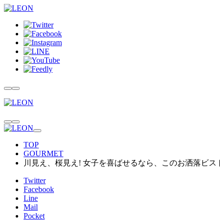
TOP
GOURMET
川見え、桜見え! 女子を喜ばせるなら、このお洒落ビス
Twitter
Facebook
Line
Mail
Pocket