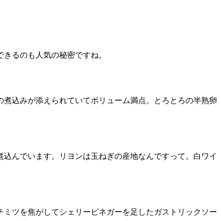
できるのも人気の秘密ですね。
の煮込みが添えられていてボリューム満点。とろとろの半熟卵
煮込んでいます。リヨンは玉ねぎの産地なんですって。白ワイ
チミツを焦がしてシェリービネガーを足したガストリックソー