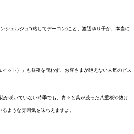
コンシェルジュ”(略してデーコン)こと、渡辺ゆり子が、本当に
（ユイット）」も昼夜を問わず、お客さまが絶えない人気のビス
え花が咲いていない時季でも、青々と葉が茂った八重桜や抜け
いるような雰囲気を味わえますよ。