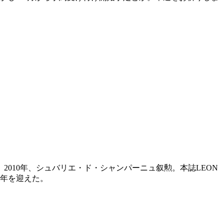
010年、シュバリエ・ド・シャンパーニュ叙勲。本誌LEON
1周年を迎えた。