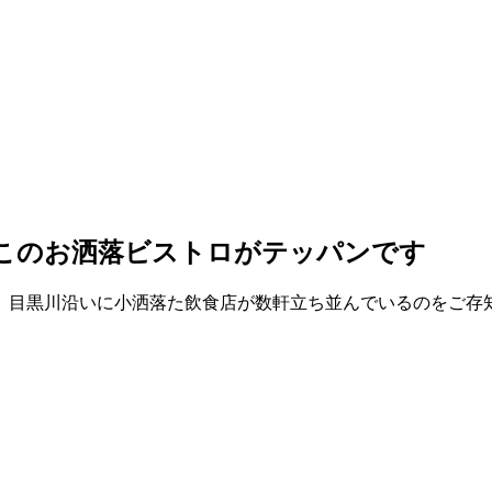
、このお洒落ビストロがテッパンです
目黒川沿いに小洒落た飲食店が数軒立ち並んでいるのをご存知