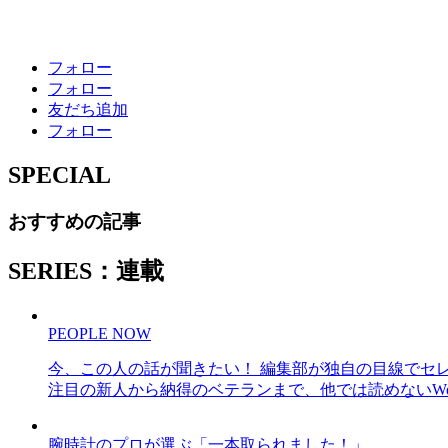
フォロー
フォロー
友だち追加
フォロー
SPECIAL
おすすめの記事
SERIES：連載
PEOPLE NOW
今、この人の話が聞きたい！ 編集部が独自の目線でセ
注目の新人から納得のベテランまで、他では読めないWe
腕時計のプロが選ぶ「一本取られました！」