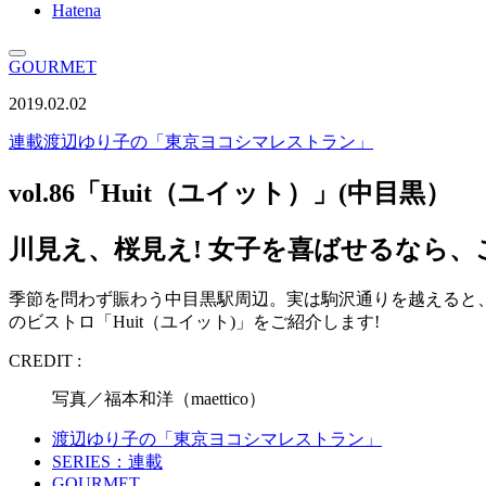
Hatena
GOURMET
2019.02.02
連載
渡辺ゆり子の「東京ヨコシマレストラン」
vol.86「Huit（ユイット）」(中目黒）
川見え、桜見え! 女子を喜ばせるなら
季節を問わず賑わう中目黒駅周辺。実は駒沢通りを越えると、
のビストロ「Huit（ユイット)」をご紹介します!
CREDIT :
写真／福本和洋（maettico）
渡辺ゆり子の「東京ヨコシマレストラン」
SERIES：連載
GOURMET