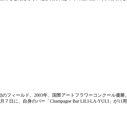
フィールド。2003年、国際アートフラワーコンクール優勝。2
、自身のバー「Champagne Bar LILI-LA-YULI」が1