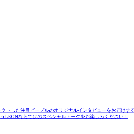
レクトした注目ピープルのオリジナルインタビューをお届けす
b LEONならではのスペシャルトークをお楽しみください！