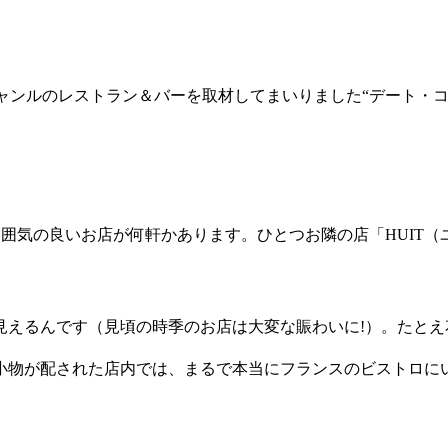
ゆるジャンルのレストラン＆バーを取材してまいりました“デート・
囲気の良いお店が何軒かあります。ひとつお隣の店「HUIT
見えるんです（見頃の時季のお店は大変な賑わいに!）。たと
小物が配された店内では、まるで本当にフランスのビストロに