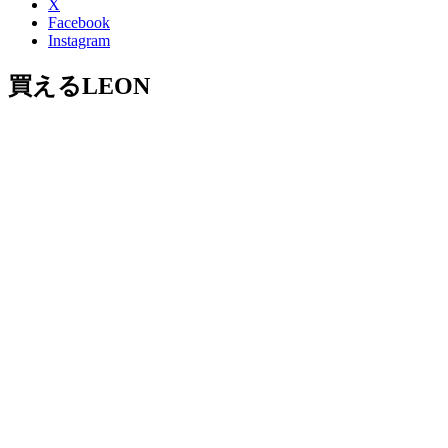
X
Facebook
Instagram
買えるLEON