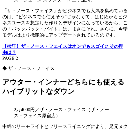
「ザ・ノース・フェイス」がビジネスでも人気を集めている
のは、"ビジネスでも使えそう"じゃなくて、はじめからビジ
ネスユースを想定した作りとデザインになっているから。こ
の「バックパック・バイト」は、まさにそれ。さらに、今季
モデルはより機能的にアップデートされているのです。
【検証】ザ・ノース・フェイスはオンでもスゴイ!? その理
由は？
PAGE 2
◆ ザ・ノース・フェイス
アウター・インナーどちらにも使える
ハイブリットなダウン
2万4000円／ザ・ノース・フェイス（ザ・ノー
ス・フェイス原宿店）
中綿のサーモライトとフリースライニングにより、足元ヌク