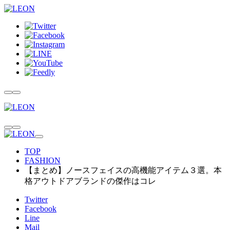
TOP
FASHION
【まとめ】ノースフェイスの高機能アイテム３選。本
格アウトドアブランドの傑作はコレ
Twitter
Facebook
Line
Mail