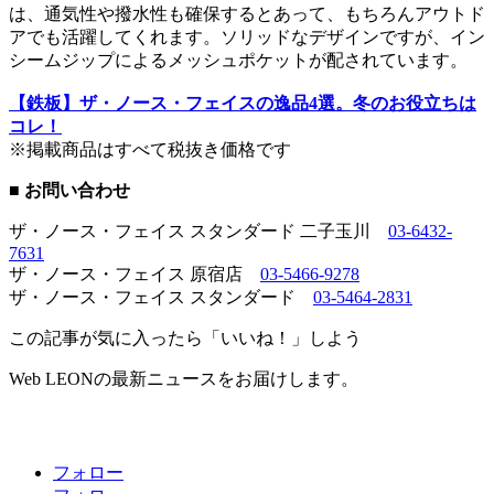
は、通気性や撥水性も確保するとあって、もちろんアウトド
アでも活躍してくれます。ソリッドなデザインですが、イン
シームジップによるメッシュポケットが配されています。
【鉄板】ザ・ノース・フェイスの逸品4選。冬のお役立ちは
コレ！
※掲載商品はすべて税抜き価格です
■ お問い合わせ
ザ・ノース・フェイス スタンダード 二子玉川
03-6432-
7631
ザ・ノース・フェイス 原宿店
03-5466-9278
ザ・ノース・フェイス スタンダード
03-5464-2831
この記事が気に入ったら「いいね！」しよう
Web LEONの最新ニュースをお届けします。
フォロー