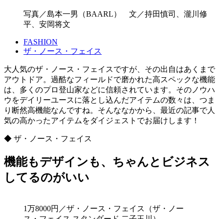
写真／島本一男（BAARL） 文／持田慎司、瀧川修
平、安岡将文
FASHION
ザ・ノース・フェイス
大人気のザ・ノース・フェイスですが、その出自はあくまで
アウトドア。過酷なフィールドで磨かれた高スペックな機能
は、多くのプロ登山家などに信頼されています。そのノウハ
ウをデイリーユースに落とし込んだアイテムの数々は、つま
り断然高機能なんですね。そんななかから、最近の記事で人
気の高かったアイテムをダイジェストでお届けします！
◆ ザ・ノース・フェイス
機能もデザインも、ちゃんとビジネス
してるのがいい
1万8000円／ザ・ノース・フェイス（ザ・ノー
ス・フェイス スタンダード 二子玉川）