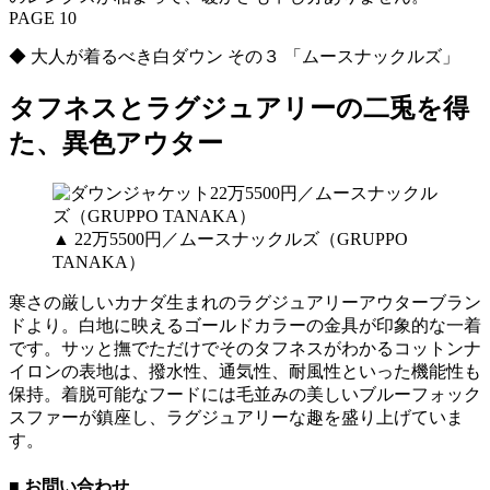
PAGE 10
◆ 大人が着るべき白ダウン その３ 「ムースナックルズ」
タフネスとラグジュアリーの二兎を得
た、異色アウター
▲ 22万5500円／ムースナックルズ（GRUPPO
TANAKA）
寒さの厳しいカナダ生まれのラグジュアリーアウターブラン
ドより。白地に映えるゴールドカラーの金具が印象的な一着
です。サッと撫でただけでそのタフネスがわかるコットンナ
イロンの表地は、撥水性、通気性、耐風性といった機能性も
保持。着脱可能なフードには毛並みの美しいブルーフォック
スファーが鎮座し、ラグジュアリーな趣を盛り上げていま
す。
■ お問い合わせ