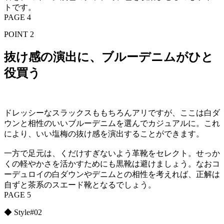
トです。
PAGE 4
POINT 2
抜け感の演出に、ブルーデニムがひと
役買う
ドレッシーなスラックスももちろんアリですが、ここは白ダ
ウンと相性のいいブルーデニムを選んでカジュアルに。これ
により、いい塩梅の抜け感を演出することができます。
一方で足元は、くだけすぎないよう革靴をセレクト。せっか
くの軽やかさを活かすためにも黒靴は避けましょう。なおコ
ーデュロイの白ダウンやデニムとの相性を考えれば、正解は
自ずと茶系のスエード靴となるでしょう。
PAGE 5
◆ Style#02