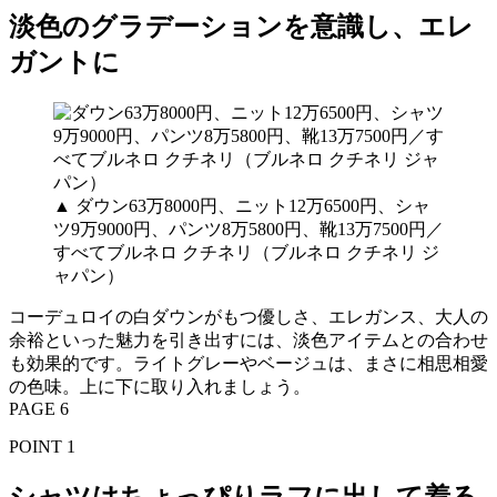
淡色のグラデーションを意識し、エレ
ガントに
▲ ダウン63万8000円、ニット12万6500円、シャ
ツ9万9000円、パンツ8万5800円、靴13万7500円／
すべてブルネロ クチネリ（ブルネロ クチネリ ジ
ャパン）
コーデュロイの白ダウンがもつ優しさ、エレガンス、大人の
余裕といった魅力を引き出すには、淡色アイテムとの合わせ
も効果的です。ライトグレーやベージュは、まさに相思相愛
の色味。上に下に取り入れましょう。
PAGE 6
POINT 1
シャツはちょっぴりラフに出して着る