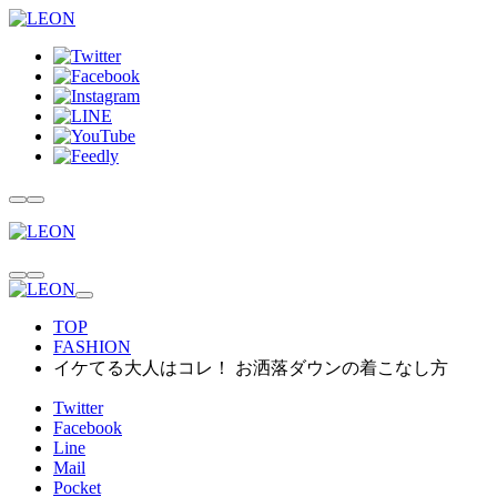
TOP
FASHION
イケてる大人はコレ！ お洒落ダウンの着こなし方
Twitter
Facebook
Line
Mail
Pocket