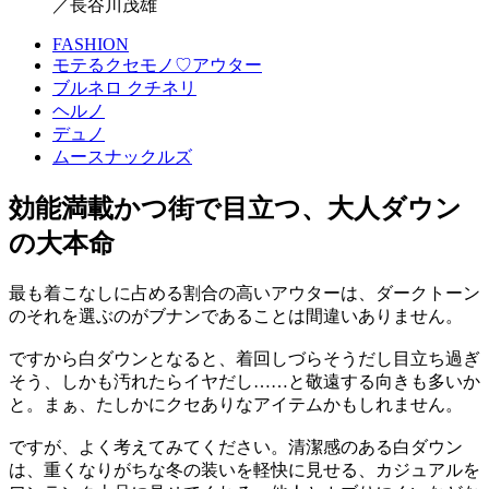
／長谷川茂雄
FASHION
モテるクセモノ♡アウター
ブルネロ クチネリ
ヘルノ
デュノ
ムースナックルズ
効能満載かつ街で目立つ、大人ダウン
の大本命
最も着こなしに占める割合の高いアウターは、ダークトーン
のそれを選ぶのがブナンであることは間違いありません。
ですから白ダウンとなると、着回しづらそうだし目立ち過ぎ
そう、しかも汚れたらイヤだし……と敬遠する向きも多いか
と。まぁ、たしかにクセありなアイテムかもしれません。
ですが、よく考えてみてください。清潔感のある白ダウン
は、重くなりがちな冬の装いを軽快に見せる、カジュアルを