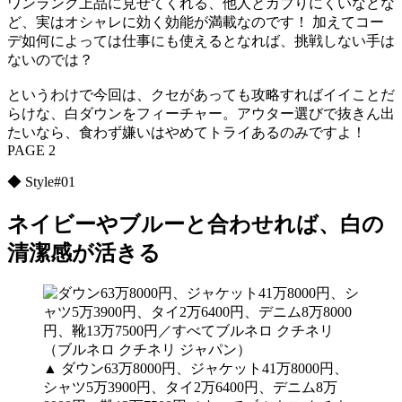
ワンランク上品に見せてくれる、他人とカブりにくいなどな
ど、実はオシャレに効く効能が満載なのです！ 加えてコー
デ如何によっては仕事にも使えるとなれば、挑戦しない手は
ないのでは？
というわけで今回は、クセがあっても攻略すればイイことだ
らけな、白ダウンをフィーチャー。アウター選びで抜きん出
たいなら、食わず嫌いはやめてトライあるのみですよ！
PAGE 2
◆ Style#01
ネイビーやブルーと合わせれば、白の
清潔感が活きる
▲ ダウン63万8000円、ジャケット41万8000円、
シャツ5万3900円、タイ2万6400円、デニム8万