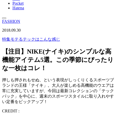
Pocket
Hatena
FASHION
2018.09.30
特集
モテるテックはこんな感じ
【注目】NIKE(ナイキ)のシンプルな高
機能アイテム5選。この季節にぴったり
な一枚はコレ！
押しも押されもせぬ、という表現がしっくりくるスポーツブ
ランドの王様「ナイキ」。大人が楽しめる高機能のウエアは
常に充実していますが、今回は最新コレクションの「テック
パック」を中心に、週末のスポーツスタイルに取り入れやす
い定番をピックアップ！
CREDIT :