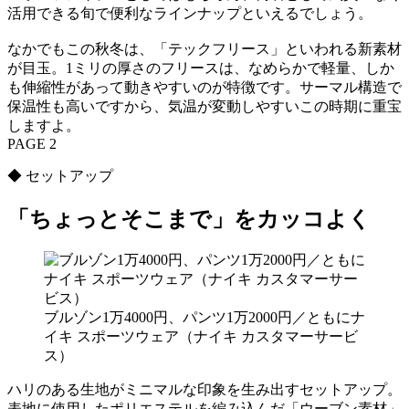
活用できる旬で便利なラインナップといえるでしょう。
なかでもこの秋冬は、「テックフリース」といわれる新素材
が目玉。1ミリの厚さのフリースは、なめらかで軽量、しか
も伸縮性があって動きやすいのが特徴です。サーマル構造で
保温性も高いですから、気温が変動しやすいこの時期に重宝
しますよ。
PAGE 2
◆ セットアップ
「ちょっとそこまで」をカッコよく
ブルゾン1万4000円、パンツ1万2000円／ともにナ
イキ スポーツウェア（ナイキ カスタマーサービ
ス）
ハリのある生地がミニマルな印象を生み出すセットアップ。
表地に使用したポリエステルを編み込んだ「ウーブン素材」