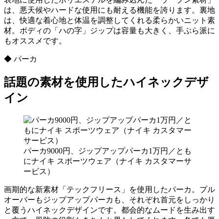
は、悪天候やハードな使用にも耐える機能を誇ります。裏地
は、快適な着心地と体温を調整してくれる柔らかいニット素
材。ボディの「ハの字」ジップは容量も大きく、手ぶら派に
もオススメです。
◆ パーカ
話題の素材を使用したハイネックデザ
イン
パーカ9000円、ジップアップパーカ1万円／とも
にナイキ スポーツウェア（ナイキ カスタマーサ
ービス）
画期的な新素材「テックフリース」を使用したパーカ。プル
オーバーもジップアップパーカも、それぞれ首元をしっかり
と覆うハイネックデザインです。都会的なムードを生み出す