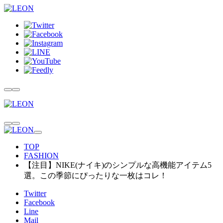
TOP
FASHION
【注目】NIKE(ナイキ)のシンプルな高機能アイテム5
選。この季節にぴったりな一枚はコレ！
Twitter
Facebook
Line
Mail