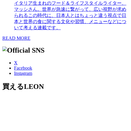
イタリア生まれのフード＆ライフスタイルライター、
マッシさん。世界が急速に繋がって、広い視野が求め
られるこの時代に、日本人とはちょっと違う視点で日
本と世界の食に関する文化や習慣、メニューなどにつ
いて考える連載です。
READ MORE
X
Facebook
Instagram
買えるLEON