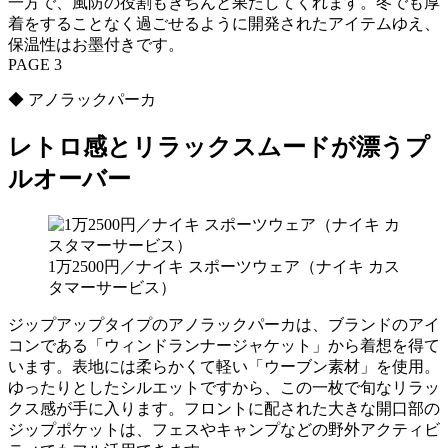
一方で、風防の役割もきちんと果たしてくれます。冬でも厚
着をすることなく過ごせるように開発されたアイテムゆえ、
保温性はお墨付きです。
PAGE 3
◆ アノラックパーカ
レトロ感とリラックスムードが漂うプ
ルオーバー
1万2500円／ナイキ スポーツウェア（ナイキ カス
タマーサービス）
ジップアップタイプのアノラックパーカは、ブランドのアイ
コンである「ウィンドランナージャケット」から着想を得て
います。表地には柔らかくて軽い「ウーブン素材」を使用。
ゆったりとしたシルエットですから、この一枚で旬なリラッ
クス感が手に入ります。フロントに配された大きな開口部の
ジップポケットは、フェスやキャンプなどの野外アクティビ