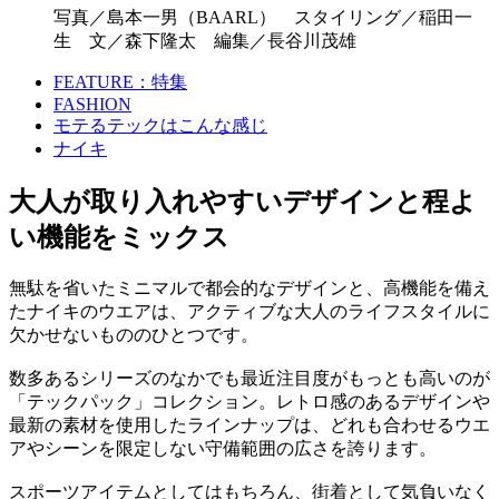
写真／島本一男（BAARL） スタイリング／稲田一
生 文／森下隆太 編集／長谷川茂雄
FEATURE：特集
FASHION
モテるテックはこんな感じ
ナイキ
大人が取り入れやすいデザインと程よ
い機能をミックス
無駄を省いたミニマルで都会的なデザインと、高機能を備え
たナイキのウエアは、アクティブな大人のライフスタイルに
欠かせないもののひとつです。
数多あるシリーズのなかでも最近注目度がもっとも高いのが
「テックパック」コレクション。レトロ感のあるデザインや
最新の素材を使用したラインナップは、どれも合わせるウエ
アやシーンを限定しない守備範囲の広さを誇ります。
スポーツアイテムとしてはもちろん、街着として気負いなく