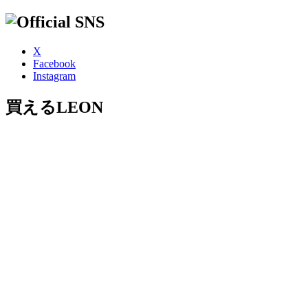
X
Facebook
Instagram
買えるLEON