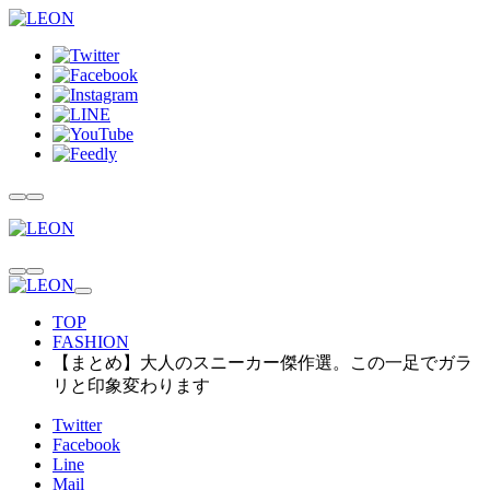
TOP
FASHION
【まとめ】大人のスニーカー傑作選。この一足でガラ
リと印象変わります
Twitter
Facebook
Line
Mail