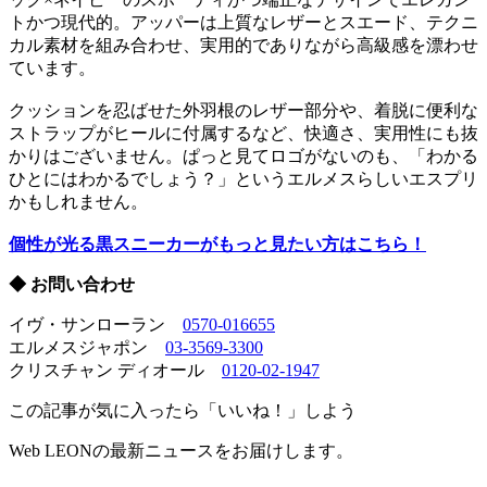
トかつ現代的。アッパーは上質なレザーとスエード、テクニ
カル素材を組み合わせ、実用的でありながら高級感を漂わせ
ています。
クッションを忍ばせた外羽根のレザー部分や、着脱に便利な
ストラップがヒールに付属するなど、快適さ、実用性にも抜
かりはございません。ぱっと見てロゴがないのも、「わかる
ひとにはわかるでしょう？」というエルメスらしいエスプリ
かもしれません。
個性が光る黒スニーカーがもっと見たい方はこちら！
◆ お問い合わせ
イヴ・サンローラン
0570-016655
エルメスジャポン
03-3569-3300
クリスチャン ディオール
0120-02-1947
この記事が気に入ったら「いいね！」しよう
Web LEONの最新ニュースをお届けします。