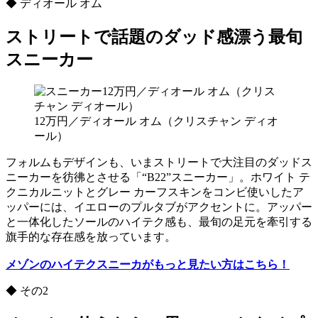
◆ ディオール オム
ストリートで話題のダッド感漂う最旬
スニーカー
12万円／ディオール オム（クリスチャン ディオ
ール）
フォルムもデザインも、いまストリートで大注目のダッドス
ニーカーを彷彿とさせる「“B22”スニーカー」。ホワイト テ
クニカルニットとグレー カーフスキンをコンビ使いしたア
ッパーには、イエローのプルタブがアクセントに。アッパー
と一体化したソールのハイテク感も、最旬の足元を牽引する
旗手的な存在感を放っています。
メゾンのハイテクスニーカがもっと見たい方はこちら！
◆ その2