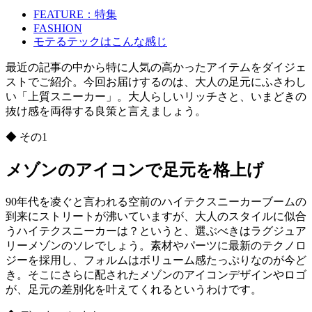
FEATURE：特集
FASHION
モテるテックはこんな感じ
最近の記事の中から特に人気の高かったアイテムをダイジェ
ストでご紹介。今回お届けするのは、大人の足元にふさわし
い「上質スニーカー」。大人らしいリッチさと、いまどきの
抜け感を両得する良策と言えましょう。
◆ その1
メゾンのアイコンで足元を格上げ
90年代を凌ぐと言われる空前のハイテクスニーカーブームの
到来にストリートが沸いていますが、大人のスタイルに似合
うハイテクスニーカーは？というと、選ぶべきはラグジュア
リーメゾンのソレでしょう。素材やパーツに最新のテクノロ
ジーを採用し、フォルムはボリューム感たっぷりなのが今ど
き。そこにさらに配されたメゾンのアイコンデザインやロゴ
が、足元の差別化を叶えてくれるというわけです。