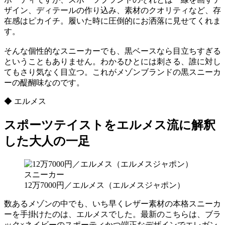
ザイン、ディテールの作り込み、素材のクオリティなど、存
在感はピカイチ。履いた時に圧倒的にお洒落に見せてくれま
す。
そんな個性的なスニーカーでも、黒ベースなら目立ちすぎる
ということもありません。わかるひとには刺さる、誰に対し
てもさり気なく目立つ。これがメゾンブランドの黒スニーカ
ーの醍醐味なのです。
◆ エルメス
スポーツテイストをエルメス流に解釈
した大人の一足
12万7000円／エルメス（エルメスジャポン）
数あるメゾンの中でも、いち早くレザー素材の本格スニーカ
ーを手掛けたのは、エルメスでした。最新のこちらは、ブラ
ック×ネイビーのスポーティかつ端正なデザインでエレガン