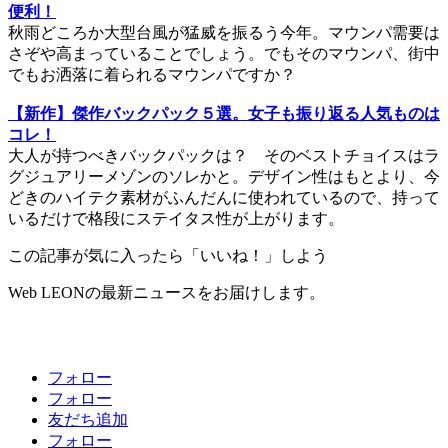
便利！
秋雨どころか大型台風が猛威を振るう今年。マウンパ需要は
さぞや高まっていることでしょう。でもそのマウンパ、街中
でもお洒落に着られるマウンパですか？
【新作】傑作バックパック５選。女子も振り返る人気ものは
コレ！
大人が持つべきバックパックは？ そのベストチョイスはラ
グジュアリーメゾンのソレかと。デザイン性はもとより、今
どきのハイテク素材がふんだんに使われているので、持って
いるだけで格段にステイタス性が上がります。
この記事が気に入ったら「いいね！」しよう
Web LEONの最新ニュースをお届けします。
フォロー
フォロー
友だち追加
フォロー