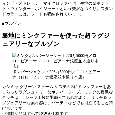
ィンド・ストレッチ・マイクロファイバー生地の２ポケッ
ト・ウィンター・ボイジャー面という贅沢なつくり。スタン
ドカラーには、フードも収納されています。
■ブルゾン
裏地にミンクファーを使った超ラグジ
ュアリーなブルゾン
ボンバージャケット226万5000円／ロロ・ピアー
ナ（ロロ・ピアーナ銀座並木通り本店）
カシミヤ グリーン ストーム システム®にミンクファーをあ
しらったラグジュアリーなボンバータイプ。ミンクの贅沢な
タッチは、Tシャツ１枚に羽織っても心地よく、リッチ＆ラ
グジュアリーな素材感は、パーティなどでも目立てること請
け合いです。
※掲載商品はすべて税抜き価格です