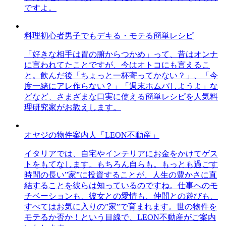
ですよ。
料理初心者男子でもデキる・モテる簡単レシピ
「好きな相手は胃の腑からつかめ」って、昔はオンナ
に言われてたことですが、今はオトコにも言えるこ
と。飲んだ後「ちょっと一杯寄ってかない？」、「今
度一緒にアレ作らない？」「週末ホムパしようよ」な
どなど、さまざまな口実に使える簡単レシピを人気料
理研究家がお教えします。
オヤジの物件案内人「LEON不動産」
イタリアでは、自宅やインテリアにお金をかけてゲス
トをもてなします。もちろん自らも。もっとも過ごす
時間の長い”家”に投資することが、人生の豊かさに直
結することを彼らは知っているのですね。仕事へのモ
チベーションも、彼女との愛情も、仲間との遊びも、
すべてはお気に入りの”家”で育まれます。世の物件を
モテるか否か！という目線で、LEON不動産がご案内