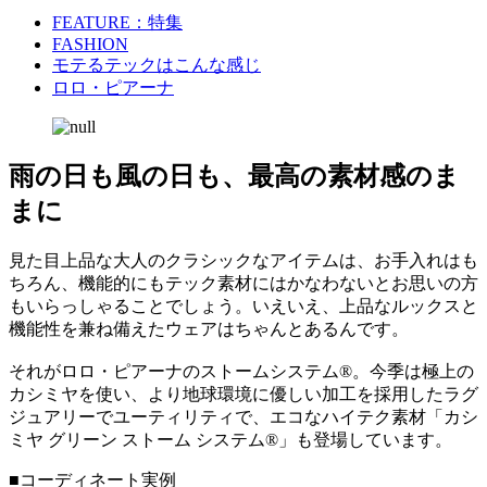
FEATURE：特集
FASHION
モテるテックはこんな感じ
ロロ・ピアーナ
雨の日も風の日も、最高の素材感のま
まに
見た目上品な大人のクラシックなアイテムは、お手入れはも
ちろん、機能的にもテック素材にはかなわないとお思いの方
もいらっしゃることでしょう。いえいえ、上品なルックスと
機能性を兼ね備えたウェアはちゃんとあるんです。
それがロロ・ピアーナのストームシステム®。今季は極上の
カシミヤを使い、より地球環境に優しい加工を採用したラグ
ジュアリーでユーティリティで、エコなハイテク素材「カシ
ミヤ グリーン ストーム システム®」も登場しています。
■コーディネート実例