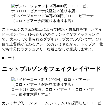
ボンバージャケット34万4000円／ロロ・ピアーナ
（ロロ・ピアーナ銀座並木通り本店）
ストームシステム®加工によって防水・防風性を施したアイ
ビーボンバー。ゆったりめのクラシックなフィッティング
で、大人っぽく着られるダブルジップのブルゾンです。ひと
目で上質感が伝わるグレーのカシミヤだから、トップス一枚
でも十分にラグジュアリーな着こなしが完成しますよ。
■コート
ニットブルゾンをフェイクレイヤード
コート51万2000円／ロロ・ピアーナ（ロロ・ピア
ーナ銀座並木通り本店）
カシミヤ グリーン ストーム システム®を採用したロロ・ピ