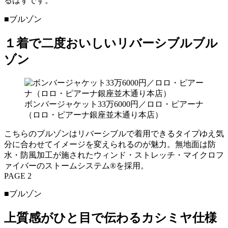
るはずです。
■ブルゾン
１着で二度おいしいリバーシブルブル
ゾン
ボンバージャケット33万6000円／ロロ・ピアーナ
（ロロ・ピアーナ銀座並木通り本店）
こちらのブルゾンはリバーシブルで着用できるタイプゆえ気
分に合わせてイメージを変えられるのが魅力。無地面は防
水・防風加工が施されたウィンド・ストレッチ・マイクロフ
ァイバーのストームシステム®を採用。
PAGE 2
■ブルゾン
上質感がひと目で伝わるカシミヤ仕様