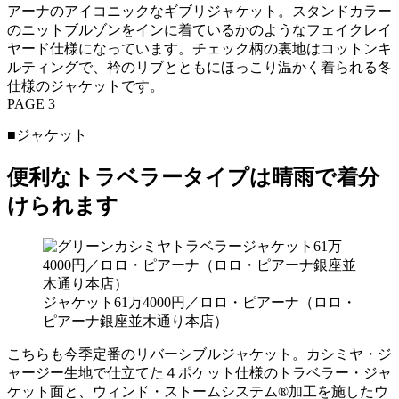
アーナのアイコニックなギブリジャケット。スタンドカラー
のニットブルゾンをインに着ているかのようなフェイクレイ
ヤード仕様になっています。チェック柄の裏地はコットンキ
ルティングで、衿のリブとともにほっこり温かく着られる冬
仕様のジャケットです。
PAGE 3
■ジャケット
便利なトラベラータイプは晴雨で着分
けられます
ジャケット61万4000円／ロロ・ピアーナ（ロロ・
ピアーナ銀座並木通り本店）
こちらも今季定番のリバーシブルジャケット。カシミヤ・ジ
ャージー生地で仕立てた４ポケット仕様のトラベラー・ジャ
ケット面と、ウィンド・ストームシステム®加工を施したウ