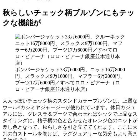
秋らしいチェック柄ブルゾンにもテッ
クな機能が
ボンバージャケット33万6000円、ニット16万8000
円、スラックス9万1000円、マフラー6万2000円、
ブーツ17万6000円／すべてロロ・ピアーナ（ロ
ロ・ピアーナ銀座並木通り本店）
大人っぽいチェック柄のスタンドカラーブルゾンは、上質な
ウール×カシミヤジャージーが使われています。休日カジュ
アルには、グレスラ＆ブーツで合わせればシックで上品なス
タイリングに。格子柄の色と合わせたオレンジ色のニットが
差し色となって、秋らしさを引き立ててくれます。ここに大
判の白ストールを巻けば、ラグジュアリーな気分もより高ま