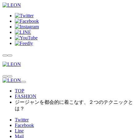
TOP
FASHION
ジージャンを都会的に着こなす、２つのテクニックと
は？
Twitter
Facebook
Line
Mail