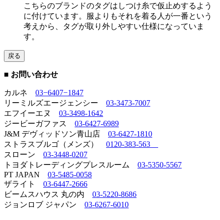
こちらのブランドのタグはしつけ糸で仮止めするよう
に付けています。服よりもそれを着る人が一番という
考えから、タグが取り外しやすい仕様になっていま
す。
戻る
■ お問い合わせ
カルネ
03−6407−1847
リーミルズエージェンシー
03-3473-7007
エフイーエヌ
03-3498-1642
ジービーガファス
03-6427-6989
J&M デヴィッドソン青山店
03-6427-1810
ストラスブルゴ（メンズ）
0120-383-563
スローン
03-3448-0207
トヨダトレーディングプレスルーム
03-5350-5567
PT JAPAN
03-5485-0058
ザライト
03-6447-2666
ビームスハウス 丸の内
03-5220-8686
ジョンロブ ジャパン
03-6267-6010