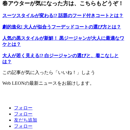
春アウターが気になった方は、こちらもどうぞ！
スーツスタイルが変わる!? 話題のフード付きコートとは？
劇的進化! 大人が似合うフーデッドコートの選び方とは？
人気の黒スタイルが新鮮！ 黒ジージャンが大人に最適なワ
ケとは？
大人が若く見える!? 白ジージャンの選びと、着こなしと
は？
この記事が気に入ったら「いいね！」しよう
Web LEONの最新ニュースをお届けします。
フォロー
フォロー
友だち追加
フォロー