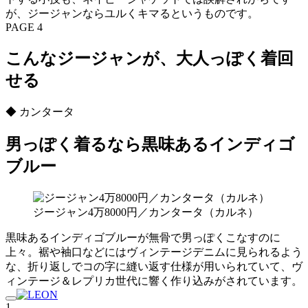
が、ジージャンならユルくキマるというものです。
PAGE 4
こんなジージャンが、大人っぽく着回
せる
◆ カンタータ
男っぽく着るなら黒味あるインディゴ
ブルー
ジージャン4万8000円／カンタータ（カルネ）
黒味あるインディゴブルーが無骨で男っぽくこなすのに
上々。裾や袖口などにはヴィンテージデニムに見られるよう
な、折り返しでコの字に縫い返す仕様が用いられていて、ヴ
ィンテージ＆レプリカ世代に響く作り込みがされています。
1