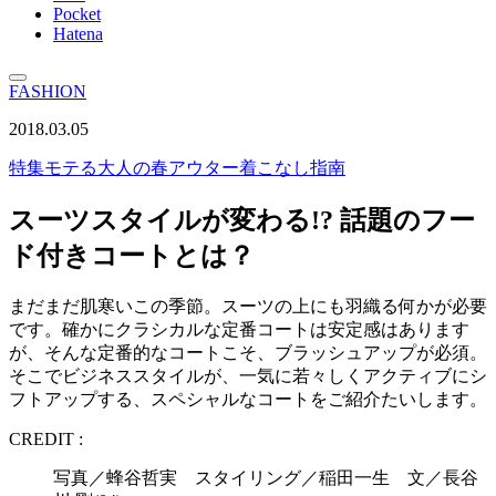
Pocket
Hatena
FASHION
2018.03.05
特集
モテる大人の春アウター着こなし指南
スーツスタイルが変わる!? 話題のフー
ド付きコートとは？
まだまだ肌寒いこの季節。スーツの上にも羽織る何かが必要
です。確かにクラシカルな定番コートは安定感はあります
が、そんな定番的なコートこそ、ブラッシュアップが必須。
そこでビジネススタイルが、一気に若々しくアクティブにシ
フトアップする、スペシャルなコートをご紹介たいします。
CREDIT :
写真／蜂谷哲実 スタイリング／稲田一生 文／長谷