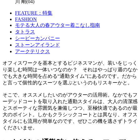
川 剛(04)
FEATURE：特集
FASHION
モテる大人の春アウター着こなし指南
タトラス
シーピーカンパニー
ストーンアイランド
アークテリクス
オフィスワークを基本とするビジネスマンが、装いをじっく
り楽しむ時間は一体いつなのか？ それはやっぱり週のなか
でも大きな時間を占める“通勤タイム”にあるのです。だから
と言って個性的なスーツを選ぶというのもリスキーかと。
そこで、オススメしたいのがアウターの活用術。なかでもフ
ーデッドコートを取り入れた通勤スタイルは、大人の清潔感
とスポーティな雰囲気を兼備しつつ、至極快適であるのが最
大のポイント。しかもクラシックコートとは異なり、オフス
タイルにも流用が簡単なのです、ぜひこの機を逃さずトライ
くださいませ。