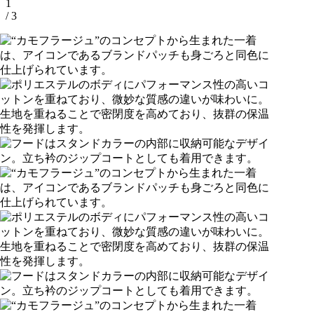
1
/ 3