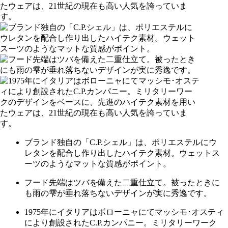
ブランド独自の「C.P.シェル」は、ポリエステルにウ
レタンを配合し作り出したハイテク素材。ウェットス
ーツのようなマットな質感がポイント。
フード先端はツバを備えた二重仕立て。被ったときに
も雨の雫が垂れ落ちないデザインが実に秀逸です。
1975年にイタリアはボローニャにてマッシモ･オスティ
により創設されたC.P.カンパニー。ミリタリーワーク