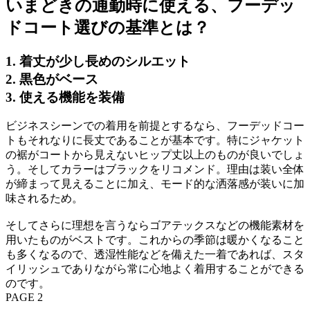
いまどきの通勤時に使える、フーデッ
ドコート選びの基準とは？
1. 着丈が少し長めのシルエット
2. 黒色がベース
3. 使える機能を装備
ビジネスシーンでの着用を前提とするなら、フーデッドコー
トもそれなりに長丈であることが基本です。特にジャケット
の裾がコートから見えないヒップ丈以上のものが良いでしょ
う。そしてカラーはブラックをリコメンド。理由は装い全体
が締まって見えることに加え、モード的な洒落感が装いに加
味されるため。
そしてさらに理想を言うならゴアテックスなどの機能素材を
用いたものがベストです。これからの季節は暖かくなること
も多くなるので、透湿性能などを備えた一着であれば、スタ
イリッシュでありながら常に心地よく着用することができる
のです。
PAGE 2