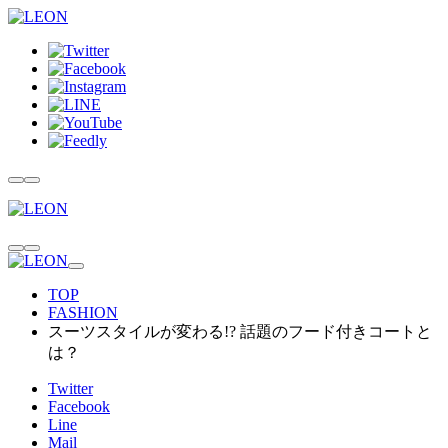
TOP
FASHION
スーツスタイルが変わる!? 話題のフード付きコートと
は？
Twitter
Facebook
Line
Mail