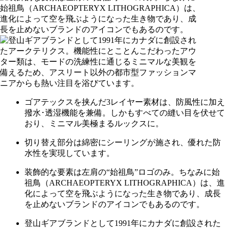
ゴアテックスを挟んだ3レイヤー素材は、防風性に加え
撥水･透湿機能を兼備。しかもすべての縫い目を伏せて
おり、ミニマル美極まるルックスに。
切り替え部分は綿密にシーリングが施され、優れた防
水性を実現しています。
装飾的な要素は左肩の“始祖鳥”ロゴのみ。ちなみに始
祖鳥（ARCHAEOPTERYX LITHOGRAPHICA）は、進
化によって空を飛ぶようになった生き物であり、成長
を止めないブランドのアイコンでもあるのです。
登山ギアブランドとして1991年にカナダに創設された