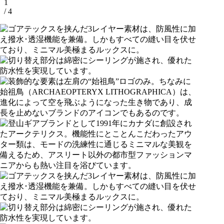
1
/ 4