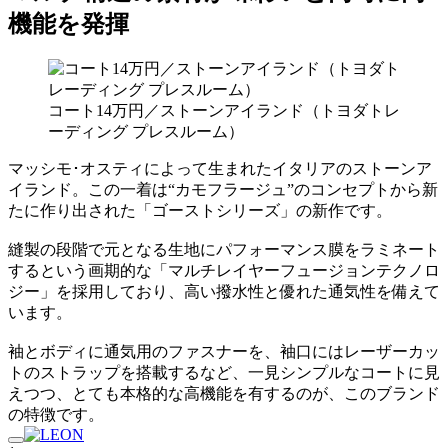
機能を発揮
コート14万円／ストーンアイランド（トヨダトレ
ーディング プレスルーム）
マッシモ･オスティによって生まれたイタリアのストーンア
イランド。この一着は“カモフラージュ”のコンセプトから新
たに作り出された「ゴーストシリーズ」の新作です。
縫製の段階で元となる生地にパフォーマンス膜をラミネート
するという画期的な「マルチレイヤーフュージョンテクノロ
ジー」を採用しており、高い撥水性と優れた通気性を備えて
います。
袖とボディに通気用のファスナーを、袖口にはレーザーカッ
トのストラップを搭載するなど、一見シンプルなコートに見
えつつ、とても本格的な高機能を有するのが、このブランド
の特徴です。