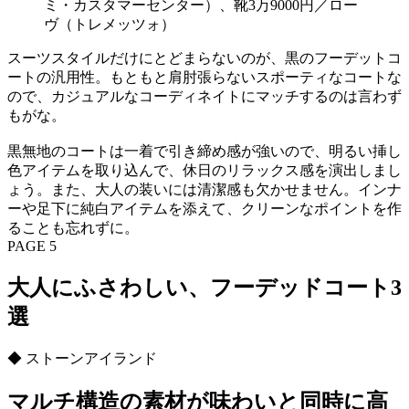
ミ・カスタマーセンター）、靴3万9000円／ロー
ヴ（トレメッツォ）
スーツスタイルだけにとどまらないのが、黒のフーデットコ
ートの汎用性。もともと肩肘張らないスポーティなコートな
ので、カジュアルなコーディネイトにマッチするのは言わず
もがな。
黒無地のコートは一着で引き締め感が強いので、明るい挿し
色アイテムを取り込んで、休日のリラックス感を演出しまし
ょう。また、大人の装いには清潔感も欠かせません。インナ
ーや足下に純白アイテムを添えて、クリーンなポイントを作
ることも忘れずに。
PAGE 5
大人にふさわしい、フーデッドコート3
選
◆ ストーンアイランド
マルチ構造の素材が味わいと同時に高