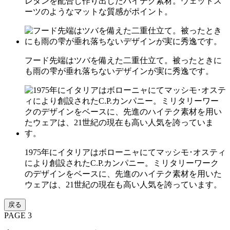
レタンを配合し作り出したハイテク素材。ウェットス
ーツのようなマットな質感がポイント。
フード先端はツバを備えた二重仕立て。被ったときに
も雨の雫が垂れ落ちないデザインが実に秀逸です。
1975年にイタリアはボローニャにてマッシモ･オスティ
により創設されたC.P.カンパニー。ミリタリーワーク
のデザインをベースに、先進のハイテク素材を用いた
ウェアは、21世紀の現在も高い人気を誇っています。
戻る
PAGE 3