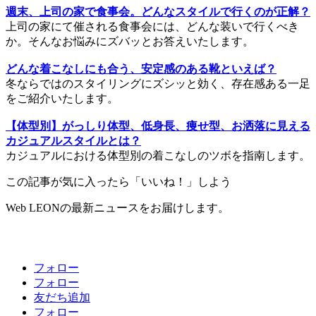
週末、上司の家で食事会。どんなスタイルで行くのが正解？
上司の家にて催される食事会には、どんな装いで行くべき
か。そんなお悩みにズバッとお答えいたします。
どんな着こなしにも合う、安定感のある靴といえば？
冬ならではのスタイリングにズシッと効く、存在感ある一足
をご紹介いたします。
【体型別】がっしり体型、低身長、痩せ型、お洒落に見える
カジュアルスタイルとは？
カジュアルにおける体型別の着こなしのツボを指南します。
この記事が気に入ったら「いいね！」しよう
Web LEONの最新ニュースをお届けします。
フォロー
フォロー
友だち追加
フォロー