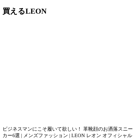
買えるLEON
ビジネスマンにこそ履いて欲しい！ 革靴顔のお洒落スニー
カー6選 | メンズファッション | LEON レオン オフィシャル