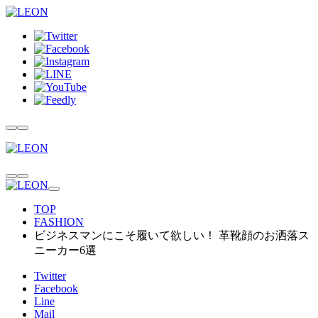
TOP
FASHION
ビジネスマンにこそ履いて欲しい！ 革靴顔のお洒落ス
ニーカー6選
Twitter
Facebook
Line
Mail