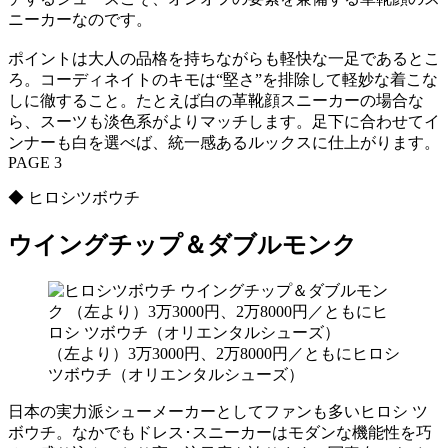
ニーカーなのです。
ポイントは大人の品格を持ちながらも軽快な一足であるとこ
ろ。コーディネイトのキモは“堅さ”を排除して軽妙な着こな
しに徹すること。たとえば白の革靴顔スニーカーの場合な
ら、スーツも淡色系がよりマッチします。足下に合わせてイ
ンナーも白を選べば、統一感あるルックスに仕上がります。
PAGE 3
◆ ヒロシツボウチ
ウイングチップ＆ダブルモンク
（左より）3万3000円、2万8000円／ともにヒロシ
ツボウチ（オリエンタルシューズ）
日本の実力派シューメーカーとしてファンも多いヒロシ ツ
ボウチ。なかでもドレス･スニーカーはモダンな機能性を巧