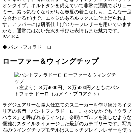
オンタイプ。キルトタンを備えていて非常に洒脱でボリュー
ミー。素っ気なくなりがちな春夏の着こなしも、こんな一足
を合わせるだけで、エッジのあるルックスに仕上げられま
す。アッパーには研磨仕上げのカーフレザーを用いています
から、通常にはない光沢を帯びた表情もまた魅力です。
PAGE 4
◆ パントフォラドーロ
ローファー＆ウィングチップ
（左より）３万4000円、３万5000円／ともにパン
トフォラ ドーロ（カメイ・プロアクト）
ラグジュアリーな職人仕立てのスニーカーを作り続けるイタ
リアの名門「パントフォラドーロ」。そのなかでも「クラブ
ハウス」と呼ばれるラインは、余暇にゴルフを楽しむような
優雅なスタイルをイメージした最新のカテゴリーです。写真
右のウイングチップモデルはスコッチグレインレザーを使っ