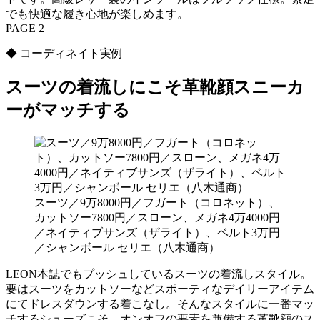
でも快適な履き心地が楽しめます。
PAGE 2
◆ コーディネイト実例
スーツの着流しにこそ革靴顔スニーカ
ーがマッチする
スーツ／9万8000円／フガート（コロネット）、
カットソー7800円／スローン、メガネ4万4000円
／ネイティブサンズ（ザライト）、ベルト3万円
／シャンボール セリエ（八木通商）
LEON本誌でもプッシュしているスーツの着流しスタイル。
要はスーツをカットソーなどスポーティなデイリーアイテム
にてドレスダウンする着こなし。そんなスタイルに一番マッ
チするシューズこそ、オンオフの要素を兼備する革靴顔のス