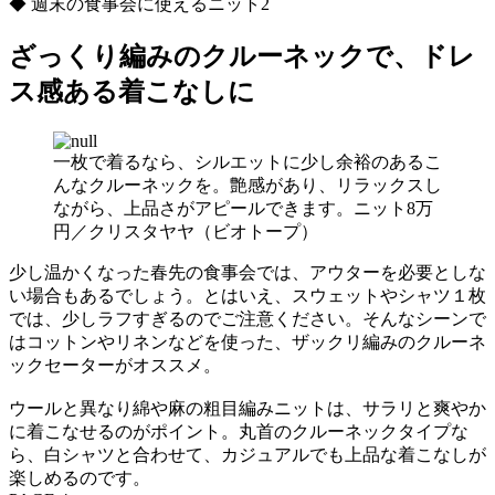
◆ 週末の食事会に使えるニット2
ざっくり編みのクルーネックで、ドレ
ス感ある着こなしに
一枚で着るなら、シルエットに少し余裕のあるこ
んなクルーネックを。艶感があり、リラックスし
ながら、上品さがアピールできます。ニット8万
円／クリスタヤヤ（ビオトープ）
少し温かくなった春先の食事会では、アウターを必要としな
い場合もあるでしょう。とはいえ、スウェットやシャツ１枚
では、少しラフすぎるのでご注意ください。そんなシーンで
はコットンやリネンなどを使った、ザックリ編みのクルーネ
ックセーターがオススメ。
ウールと異なり綿や麻の粗目編みニットは、サラリと爽やか
に着こなせるのがポイント。丸首のクルーネックタイプな
ら、白シャツと合わせて、カジュアルでも上品な着こなしが
楽しめるのです。