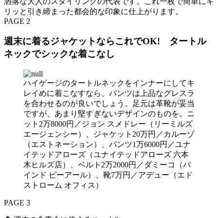
洒落な大人のスタイリングの代表です。これ一枚で簡単にキ
リッと引き締まった都会的な印象に仕上がります。
PAGE 2
週末に着るジャケットならこれでOK! タートル
ネックでシックな着こなし
ハイゲージのタートルネックをインナーにしてキ
レイめに着こなすなら、パンツは上品なグレスラ
を合わせるのが良いでしょう。足元は革靴が妥当
ですが、あまり堅すぎないデザインのものを。ニ
ット2万8000円／ジョン スメドレー（リーミルズ
エージェンシー）、ジャケット20万円／カルーゾ
（エストネーション）、パンツ1万6000円／ユナ
イテッドアローズ（ユナイテッドアローズ 六本
木ヒルズ店）、ベルト2万2000円／ダミーコ（バ
インド ピーアール）、靴7万円／アデュー（エド
ストローム オフィス）
PAGE 3