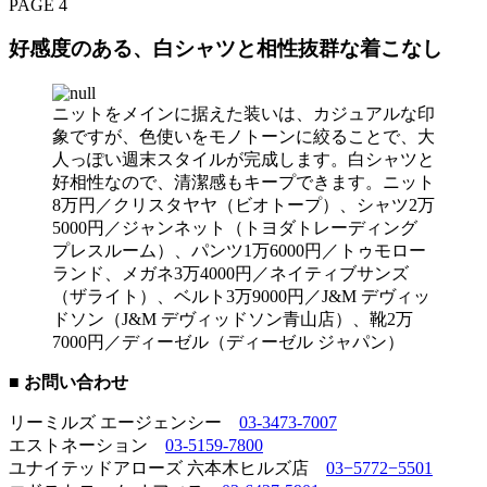
PAGE 4
好感度のある、白シャツと相性抜群な着こなし
ニットをメインに据えた装いは、カジュアルな印
象ですが、色使いをモノトーンに絞ることで、大
人っぽい週末スタイルが完成します。白シャツと
好相性なので、清潔感もキープできます。ニット
8万円／クリスタヤヤ（ビオトープ）、シャツ2万
5000円／ジャンネット（トヨダトレーディング
プレスルーム）、パンツ1万6000円／トゥモロー
ランド、メガネ3万4000円／ネイティブサンズ
（ザライト）、ベルト3万9000円／J&M デヴィッ
ドソン（J&M デヴィッドソン青山店）、靴2万
7000円／ディーゼル（ディーゼル ジャパン）
■ お問い合わせ
リーミルズ エージェンシー
03-3473-7007
エストネーション
03-5159-7800
ユナイテッドアローズ 六本木ヒルズ店
03−5772−5501