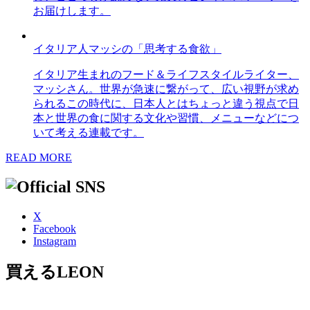
お届けします。
イタリア人マッシの「思考する食欲」
イタリア生まれのフード＆ライフスタイルライター、
マッシさん。世界が急速に繋がって、広い視野が求め
られるこの時代に、日本人とはちょっと違う視点で日
本と世界の食に関する文化や習慣、メニューなどにつ
いて考える連載です。
READ MORE
X
Facebook
Instagram
買えるLEON