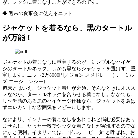
が、シックに着こなすことができるのです。
◆ 週末の食事会に使えるニット1
ジャケットを着るなら、黒のタートル
が万能！
ジャケットの着こなしに重宝するのが、シンプルなハイゲー
ジのタートルネック。しかも黒ならジャケットを選ばず、重
宝します。ニット2万8000円／ジョン スメドレー（リーミル
ズ エージェンシー）
週末とはいえ、ジャケット着用が必須。そんなときにオスス
メなのが、タートルネックを合わせる着こなし。なかでも、
リッチ感のある黒のハイゲージ仕様なら、ジャケットを選ば
ずエレガントな雰囲気をアピールします。
なにより、インナーの着こなしをあれこれと悩む必要はあり
ませんし、たった一枚でシックな着こなしが実現するのでな
にかと便利。イタリアでは、”ドルチェビータ”と呼ばれ、お