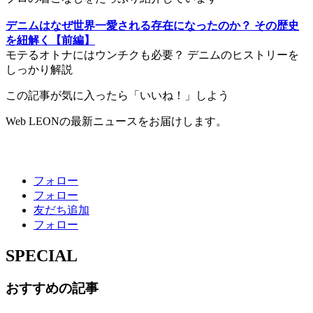
デニムはなぜ世界一愛される存在になったのか？ その歴史
を紐解く【前編】
モテるオトナにはウンチクも必要？ デニムのヒストリーを
しっかり解説
この記事が気に入ったら「いいね！」しよう
Web LEONの最新ニュースをお届けします。
フォロー
フォロー
友だち追加
フォロー
SPECIAL
おすすめの記事