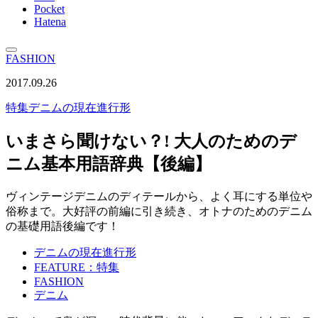
Pocket
Hatena
FASHION
2017.09.26
特集
デニムの現在進行形
いまさら聞けない？! 大人のためのデ
ニム基本用語辞典【後編】
ヴィンテージデニムのディテールから、よく耳にする単位や
俗称まで。大好評の前編に引き続き、オトナのためのデニム
の基礎用語後編です！
デニムの現在進行形
FEATURE：特集
FASHION
デニム