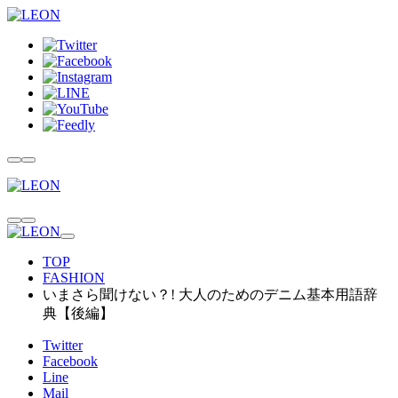
TOP
FASHION
いまさら聞けない？! 大人のためのデニム基本用語辞
典【後編】
Twitter
Facebook
Line
Mail