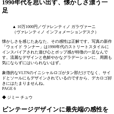
1990年代を思い出す、懐かしさ漂う一
足
▲ 10万1000円／ヴァレンティノ ガラヴァーニ
（ヴァレンティノ インフォメーションデスク）
懐かしさを感じたあなた、その感性は正解です。写真の新作
「ウェイド ランナー」は1990年代のストリートスタイルに
インスパイアされた遊び心とポップ感が特徴の一足なんで
す。流麗なデザインと色鮮やかなグラデーションに、周囲も
気にならずにはいられないはず。
象徴的なVLTNのイニシャルロゴがタン部だけでなく、サイ
ドとソールにもデザインされているのですから、デカロゴ好
きにはたまりませんね。
PAGE 6
◆ ジミー チュウ
ビンテージデザインに最先端の感性を