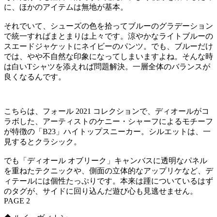
に、ほかのアイテムは無地が基本。
それでいて、シューズの色を拾ってブルーのグラデーション
で統一すればまとまりは上々です。涼やかなライトブルーの
スエードジャケットにネイビーのパンツ。でも、ブルーだけ
では、やや不自然な印象になってしまいますよね。そんな時
は白いTシャツを添えれば問題解決。一層全体のバランスが
良くなるんです。
こちらは、フォール 2021 コレクションで、ディオールがコ
ラボした、アーティストのケニー・シャーフによるモチーフ
が特徴の「B23」ハイトップスニーカー。シルエットは、一
見するとクラシック。
でも「ディオール オブリーク」キャンバスに透明なパネル
を重ねたテクニックや、側面の立体的なアップリケなど、デ
ィテールには個性たっぷりです。本来は踵についているはず
のタグが、サイドに回り込んだ遊び心も見逃せません。
PAGE 2