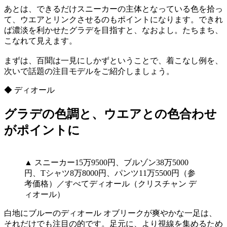
あとは、できるだけスニーカーの主体となっている色を拾っ
て、ウエアとリンクさせるのもポイントになります。できれ
ば濃淡を利かせたグラデを目指すと、なおよし。たちまち、
こなれて見えます。
まずは、百聞は一見にしかずということで、着こなし例を、
次いで話題の注目モデルをご紹介しましょう。
◆ ディオール
グラデの色調と、ウエアとの色合わせ
がポイントに
▲ スニーカー15万9500円、ブルゾン38万5000
円、Tシャツ8万8000円、パンツ11万5500円（参
考価格）／すべてディオール（クリスチャン デ
ィオール）
白地にブルーのディオール オブリークが爽やかな一足は、
それだけでも注目の的です。足元に、より視線を集めるため