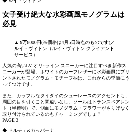
◆ ルイ・ヴィトン
女子受け絶大な水彩画風モノグラムは
必見
▲ 9万8000円(※価格は4月5日時点のものです)／
ルイ・ヴィトン（ルイ・ヴィトン クライアント
サービス）
人気の高いLV オリ･ライン スニーカーに注目すべき新作ス
ニーカーが登場。ホワイトのカーフレザーに水彩画風にプリ
ントされたモノグラム・モチーフ柄は、これからの季節にう
ってつけです。
また、カラフルなタイダイのシューレースのアクセントも、
周囲の目を引くこと間違いなし。ソールはトランスペアレン
ト（半透明）で、側面にモノグラム・フラワーがさりげなく
取り付けられているのもチャーミングでしょ？
PAGE 3
◆ ドルチェ&ガッバーナ