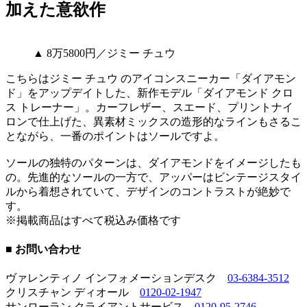
加えた意欲作
▲ 8万5800円／ジミー チュウ
こちらはジミー チュウ のアイコンスニーカー「ダイアモン
ド」をアップデイトした、新作モデル「ダイアモンド クロ
ス トレーナー」。カーフレザー、スエード、プリントナイ
ロンで仕上げた、異素材ミックスの造形的なラインもさるこ
とながら、一番のポイントはソールですよ。
ソールの独特のパターンは、ダイアモンドをイメージしたも
の。先進的なソールの一方で、アッパーはビンテージスタイ
ルから着想されていて、デザインのコントラストが絶妙で
す。
※掲載商品はすべて税込み価格です
■ お問い合わせ
ヴァレンティノ インフォメーションデスク
03-6384-3512
クリスチャン ディオール
0120-02-1947
サンローラン クライアントサービス
0120-95-2746