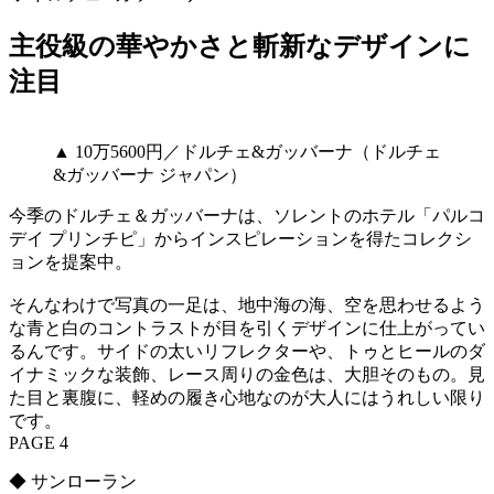
主役級の華やかさと斬新なデザインに
注目
▲ 10万5600円／ドルチェ&ガッバーナ（ドルチェ
&ガッバーナ ジャパン）
今季のドルチェ＆ガッバーナは、ソレントのホテル「パルコ
デイ プリンチピ」からインスピレーションを得たコレクシ
ョンを提案中。
そんなわけで写真の一足は、地中海の海、空を思わせるよう
な青と白のコントラストが目を引くデザインに仕上がってい
るんです。サイドの太いリフレクターや、トゥとヒールのダ
イナミックな装飾、レース周りの金色は、大胆そのもの。見
た目と裏腹に、軽めの履き心地なのが大人にはうれしい限り
です。
PAGE 4
◆ サンローラン