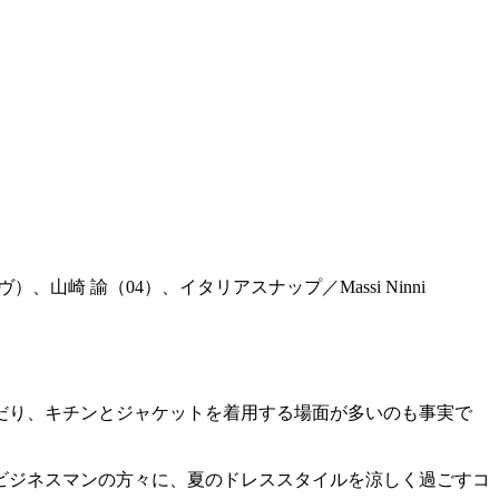
）、山崎 諭（04）、イタリアスナップ／Massi Ninni
だり、キチンとジャケットを着用する場面が多いのも事実で
ビジネスマンの方々に、夏のドレススタイルを涼しく過ごすコ