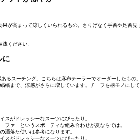
効果が高まって涼しくいられるもの。さりげなく手首や足首見
実践ください。
ルに
涼感あるスーチング。こちらは麻布テーラーでオーダーしたもの
縞幅まで、涼感がさらに増しています。チーフを柄モノにして