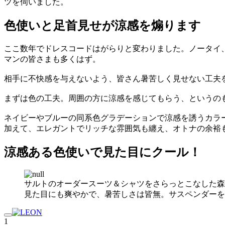
ツを伺いました。
色使いと足首見せが涼感を煽ります
ここ数年でドレスコードはがらりと変わりました。ノータイ
マンの皆さまも多くはず。
相手に不快感を与えないよう、皆さん暑苦しく見せない工夫
まずは色の工夫。周囲の方に涼感を感じてもらう、というの
ネイビーやブルーの同系色グラデーションで涼感を誘うカラ
加えて、エレガントでリッチな雰囲気も纏え、オトナの余裕
涼感ある色使いで見た目にクール！
サルトのオーダースーツ＆シャツをさらっとこなした森
見た目にも爽やかで、暑苦しさは皆無。サスペンダーを
1