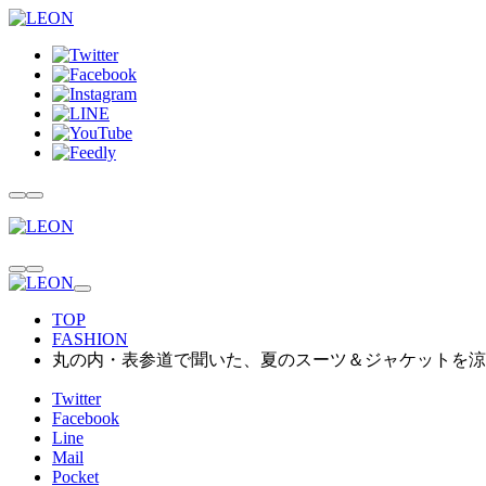
TOP
FASHION
丸の内・表参道で聞いた、夏のスーツ＆ジャケットを涼
Twitter
Facebook
Line
Mail
Pocket