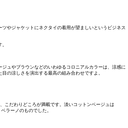
ーツやジャケットにネクタイの着用が望ましいというビジネス
す。
ージュやブラウンなどのいわゆるコロニアルカラーは、涼感に
た目の涼しさを演出する最高の組み合わせですよ。
ど、こだわりどころが満載です。淡いコットンベージュは
リベラーノのものでした。