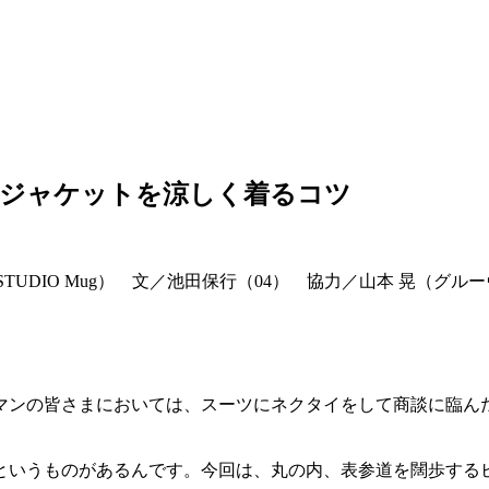
＆ジャケットを涼しく着るコツ
STUDIO Mug） 文／池田保行（04） 協力／山本 晃（グルーヴ
マンの皆さまにおいては、スーツにネクタイをして商談に臨ん
というものがあるんです。今回は、丸の内、表参道を闊歩する