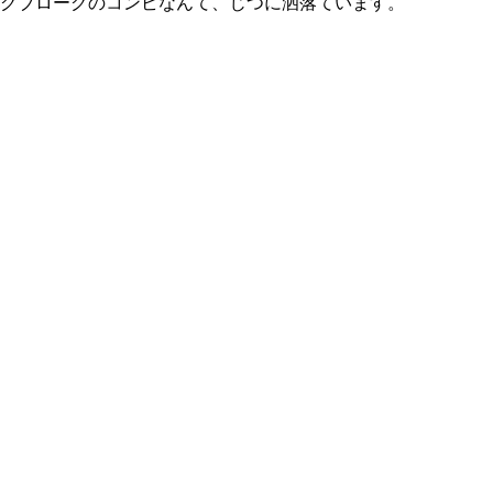
グブローグのコンビなんて、じつに洒落ています。