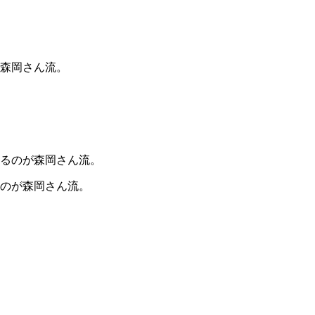
のが森岡さん流。