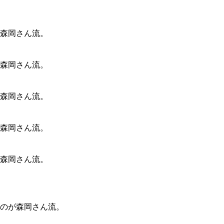
のが森岡さん流。