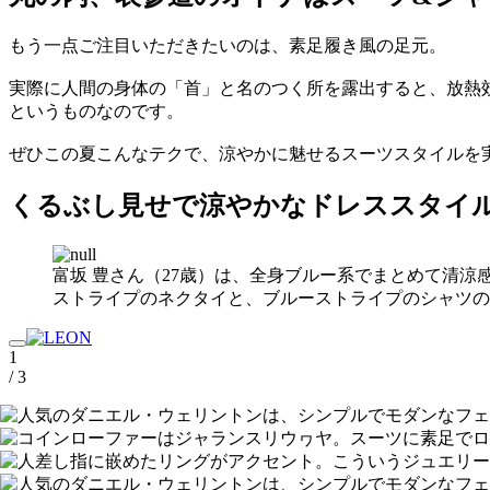
もう一点ご注目いただきたいのは、素足履き風の足元。
実際に人間の身体の「首」と名のつく所を露出すると、放熱
というものなのです。
ぜひこの夏こんなテクで、涼やかに魅せるスーツスタイルを
くるぶし見せで涼やかなドレススタイ
富坂 豊さん（27歳）は、全身ブルー系でまとめて清
ストライプのネクタイと、ブルーストライプのシャツの
1
/ 3