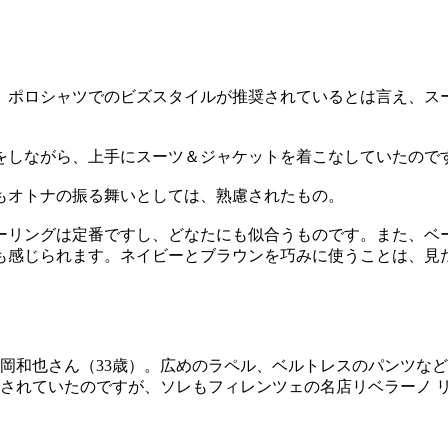
、ポロシャツでのビズスタイルが推奨されているとは言え、ス
をしながら、上手にスーツ＆ジャケットを着こなしていたので
もオトナの振る舞いとしては、熟慮されたもの。
ーリングは定番ですし、どなたにも似合うものです。また、ベ
も感じられます。ネイビーとブラウンを巧みに使うことは、見
岡和也さん（33歳）。広めのラペル、ベルトレスのパンツな
されていたのですが、ソレもフィレンツェの名店リベラーノ 