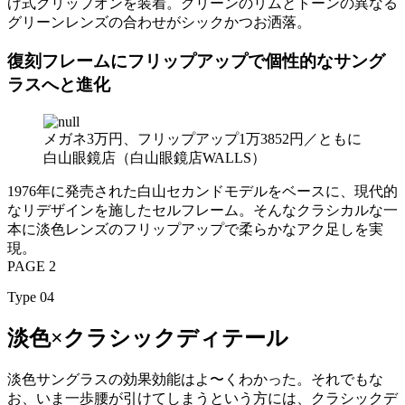
げ式クリップオンを装着。グリーンのリムとトーンの異なる
グリーンレンズの合わせがシックかつお洒落。
復刻フレームにフリップアップで個性的なサング
ラスへと進化
メガネ3万円、フリップアップ1万3852円／ともに
白山眼鏡店（白山眼鏡店WALLS）
1976年に発売された白山セカンドモデルをベースに、現代的
なリデザインを施したセルフレーム。そんなクラシカルな一
本に淡色レンズのフリップアップで柔らかなアク足しを実
現。
PAGE 2
Type 04
淡色×クラシックディテール
淡色サングラスの効果効能はよ〜くわかった。それでもな
お、いま一歩腰が引けてしまうという方には、クラシックデ