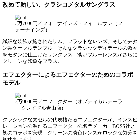
改めて新しい、クラシコメタルサングラス
3万7000円／フォーナインズ・フィールサン（フ
ォーナインズ）
繊細な装飾が施されたリム、フラットなレンズ、そしてチタ
ン製ケーブルテンプル。そんなクラシックディテールの数々
をモダンに仕上げたサングラス。淡いブルーレンズがさらに
クリーンな印象をプラス。
エフェクターによるエフェクターのためのコラボ
モデル
2万9000円／エフェクター（オプティカルテーラ
ー クレイドル青山店）
クラシックな太セルの代表格たるエフェクターが、インスピ
レーションの源たるエフェクターの名門メーカーBOSS社と
初のコラボを実現。グリーンの淡色レンズがロックな気分を
加速させます。