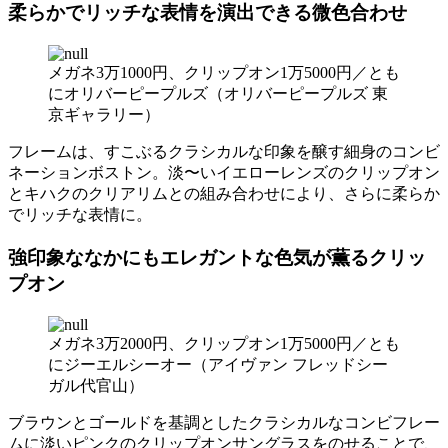
柔らかでリッチな表情を演出できる微色合わせ
メガネ3万1000円、クリップオン1万5000円／とも
にオリバーピープルズ（オリバーピープルズ 東
京ギャラリー）
フレームは、すこぶるクラシカルな印象を醸す細身のコンビ
ネーションボストン。淡〜いイエローレンズのクリップオン
とキハクのクリアリムとの組み合わせにより、さらに柔らか
でリッチな表情に。
強印象ななかにもエレガントな色気が薫るクリッ
プオン
メガネ3万2000円、クリップオン1万5000円／とも
にジーエルシーオー（アイヴァン フレッドシー
ガル代官山）
ブラウンとゴールドを基調としたクラシカルなコンビフレー
ムに淡いピンクのクリップオンサングラスをのせることで、