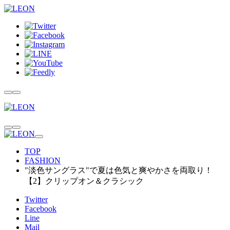
TOP
FASHION
"淡色サングラス"で夏は色気と爽やかさを両取り！
【2】クリップオン＆クラシック
Twitter
Facebook
Line
Mail