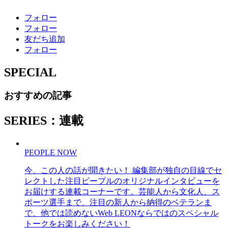
フォロー
フォロー
友だち追加
フォロー
SPECIAL
おすすめの記事
SERIES：連載
PEOPLE NOW
今、この人の話が聞きたい！ 編集部が独自の目線でセ
レクトした注目ピープルのオリジナルインタビューを
お届けする連載コーナーです。芸能人から文化人、ス
ポーツ選手まで、注目の新人から納得のベテランま
で、他では読めないWeb LEONならではのスペシャル
トークをお楽しみください！