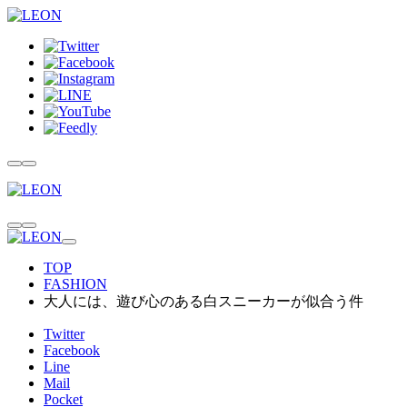
TOP
FASHION
大人には、遊び心のある白スニーカーが似合う件
Twitter
Facebook
Line
Mail
Pocket