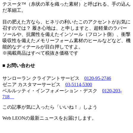
テスータ™（糸状の革を織った素材）と呼ばれる、手の込ん
だ革細工。
目の肥えた方なら、ヒネリの利いたこのアクセントがお気に
召すのでは？ 履き心地は、と申しますと、超軽量のラバー
ソールや、抗菌性を備えたインソール（フロント側）、衝撃
吸収性を備えたメモリーフォーム素材のヒールなどなど、機
能的なディテールが目白押しですよ。
※掲載商品はすべて税抜き価格です
■ お問い合わせ
サンローラン クライアントサービス
0120-95-2746
ゼニア カスタマーサービス
03-5114-5300
ベルルッティ・インフォメーション・デスク
0120-203-
718
この記事が気に入ったら「いいね！」しよう
Web LEONの最新ニュースをお届けします。