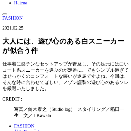
Hatena
FASHION
2021.02.25
大人には、遊び心のある白スニーカー
が似合う件
仕事着に楽チンなセットアップが普及し、その足元には白い
コート系スニーカーを選ぶのが定番に。でもシンプル過ぎて
はせっかくのコンフォートな装いが退屈ですよね。今回は、
そんな時に合わせてほしい、メゾン謹製の遊び心のあるソレ
を厳選いたしました。
CREDIT :
写真／鈴木泰之（Studio log） スタイリング／稲田一
生 文／T.Kawata
FASHION