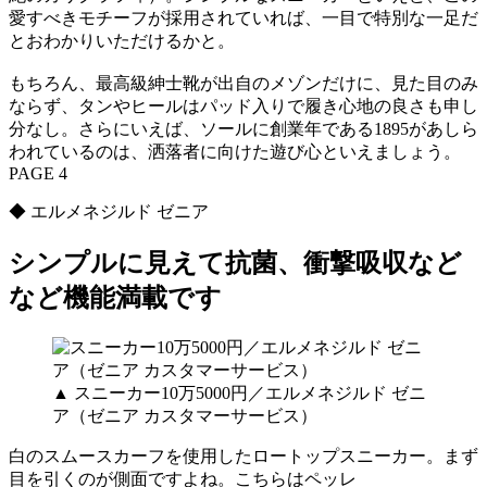
愛すべきモチーフが採用されていれば、一目で特別な一足だ
とおわかりいただけるかと。
もちろん、最高級紳士靴が出自のメゾンだけに、見た目のみ
ならず、タンやヒールはパッド入りで履き心地の良さも申し
分なし。さらにいえば、ソールに創業年である1895があしら
われているのは、洒落者に向けた遊び心といえましょう。
PAGE 4
◆ エルメネジルド ゼニア
シンプルに見えて抗菌、衝撃吸収など
など機能満載です
▲ スニーカー10万5000円／エルメネジルド ゼニ
ア（ゼニア カスタマーサービス）
白のスムースカーフを使用したロートップスニーカー。まず
目を引くのが側面ですよね。こちらはペッレ