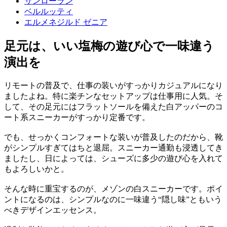
サンローラン
ベルルッティ
エルメネジルド ゼニア
足元は、いい塩梅の遊び心で一味違う
演出を
リモートの普及で、仕事の装いがすっかりカジュアルになり
ましたよね。特に楽チンなセットアップは仕事用に人気。そ
して、その足元にはフラットソールを備えた白アッパーのコ
ート系スニーカーがすっかり定番です。
でも、せっかくコンフォートな装いが普及したのだから、靴
がシンプルすぎてはちと退屈。スニーカー通勤も浸透してき
ましたし、日によっては、シューズに多少の遊び心を入れて
もよろしいかと。
そんな時に重宝するのが、メゾンの白スニーカーです。ポイ
ントになるのは、シンプルなのに一味違う“隠し味”ともいう
べきデザインエッセンス。