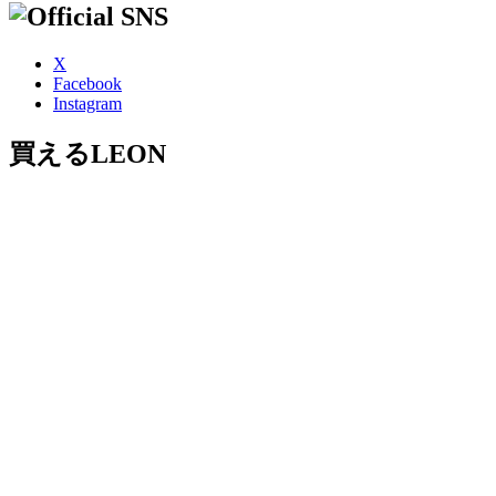
X
Facebook
Instagram
買えるLEON